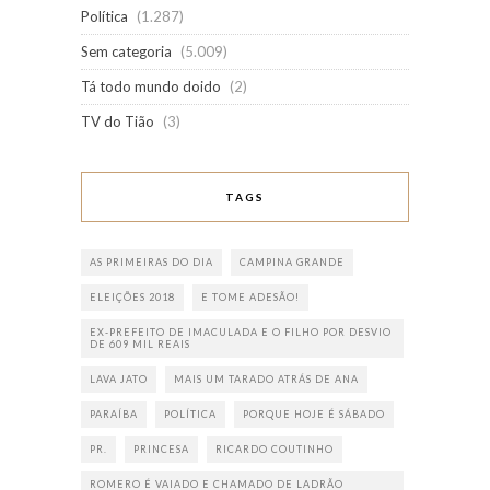
Política
(1.287)
Sem categoria
(5.009)
Tá todo mundo doido
(2)
TV do Tião
(3)
TAGS
AS PRIMEIRAS DO DIA
CAMPINA GRANDE
ELEIÇÕES 2018
E TOME ADESÃO!
EX-PREFEITO DE IMACULADA E O FILHO POR DESVIO
DE 609 MIL REAIS
LAVA JATO
MAIS UM TARADO ATRÁS DE ANA
PARAÍBA
POLÍTICA
PORQUE HOJE É SÁBADO
PR.
PRINCESA
RICARDO COUTINHO
ROMERO É VAIADO E CHAMADO DE LADRÃO