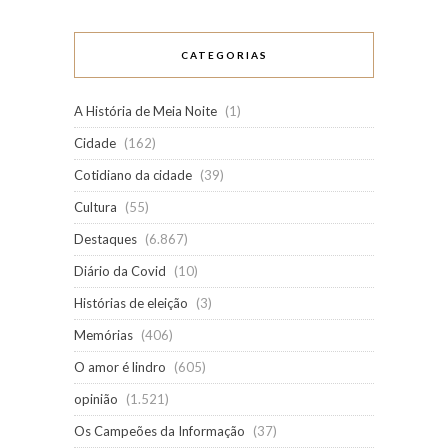
CATEGORIAS
A História de Meia Noite
(1)
Cidade
(162)
Cotidiano da cidade
(39)
Cultura
(55)
Destaques
(6.867)
Diário da Covid
(10)
Histórias de eleição
(3)
Memórias
(406)
O amor é lindro
(605)
opinião
(1.521)
Os Campeões da Informação
(37)