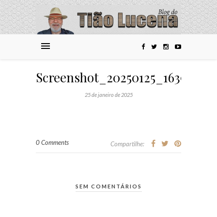
Screenshot_20250125_163953_
25 de janeiro de 2025
0 Comments
Compartilhe:
SEM COMENTÁRIOS