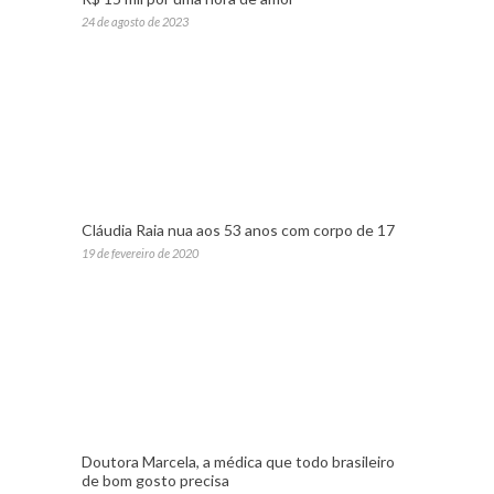
24 de agosto de 2023
Cláudia Raia nua aos 53 anos com corpo de 17
19 de fevereiro de 2020
Doutora Marcela, a médica que todo brasileiro
de bom gosto precisa