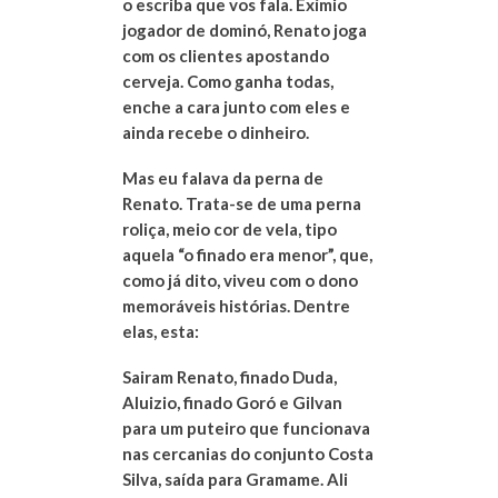
o escriba que vos fala. Exímio
jogador de dominó, Renato joga
com os clientes apostando
cerveja. Como ganha todas,
enche a cara junto com eles e
ainda recebe o dinheiro.
Mas eu falava da perna de
Renato. Trata-se de uma perna
roliça, meio cor de vela, tipo
aquela “o finado era menor”, que,
como já dito, viveu com o dono
memoráveis histórias. Dentre
elas, esta:
Sairam Renato, finado Duda,
Aluizio, finado Goró e Gilvan
para um puteiro que funcionava
nas cercanias do conjunto Costa
Silva, saída para Gramame. Ali