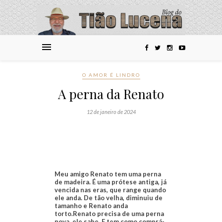
O AMOR É LINDRO
A perna da Renato
12 de janeiro de 2024
Meu amigo Renato tem uma perna
de madeira. É uma prótese antiga, já
vencida nas eras, que range quando
ele anda. De tão velha, diminuiu de
tamanho e Renato anda
torto.
Renato precisa de uma perna
nova, ele sabe. E tem como comprá-