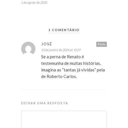
1 de agosto de 2020
1 COMENTÁRIO
JOSÉ
Reply
13 de janeiro de 2024 at 10:37
Se a perna de Renato é
testemunha de muitas histórias,
imagina as “tantas já vividas” pela
de Roberto Carlos.
DEIXAR UMA RESPOSTA