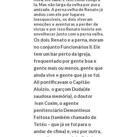
la. Mas não larga da velha por pura
amizade. A perna velha de Renato já
andou com ele por lugares
inesquecíveis, os dois viveram
emoções e aventuras a perder de
vistas e por isso Renato insiste em
envelhecer junto com a perna velha.
Os dois, Renato e a perna, moram
no conjunto Funcionários II. Ele
tem um bar perto da igreja,
frequentado por gente boa e
gente mais ou menos, gente que
ainda vive e gente que já se foi.
Ali pontificavam o Capitão
Aluizio, o garçom Duda(de
saudosa memória), o doutor
Ivan Coxim, o agente
penitenciário Demontieux
Feitosa (também chamado de
Tetéu – que já se foi para o
andar de cfima) e, vez por outra,