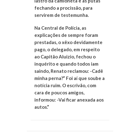
lastro da camioneta e as putas
fechando a procissão, para
servirem de testemunha.
Na Central de Polícia, as
explicações de sempre foram
prestadas, o xêxo devidamente
pago, o delegado, em respeito
ao Capitão Aluizio, fechou o
inquérito e quando todos iam
saindo, Renato reclamou: -Cadê
minha perna?” Foi aí que soube a
notícia ruim. O escrivão, com
cara de poucos amigos,
informou: -Vai ficar anexada aos
autos.”