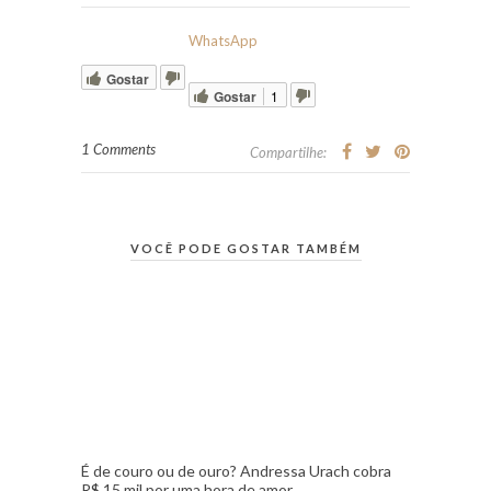
WhatsApp
Gostar
Gostar
1
1 Comments
Compartilhe:
VOCÊ PODE GOSTAR TAMBÉM
É de couro ou de ouro? Andressa Urach cobra
R$ 15 mil por uma hora de amor