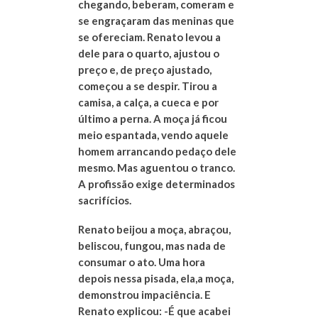
chegando, beberam, comeram e
se engraçaram das meninas que
se ofereciam. Renato levou a
dele para o quarto, ajustou o
preço e, de preço ajustado,
começou a se despir. Tirou a
camisa, a calça, a cueca e por
último a perna. A moça já ficou
meio espantada, vendo aquele
homem arrancando pedaço dele
mesmo. Mas aguentou o tranco.
A profissão exige determinados
sacrifícios.
Renato beijou a moça, abraçou,
beliscou, fungou, mas nada de
consumar o ato. Uma hora
depois nessa pisada, ela,a moça,
demonstrou impaciência. E
Renato explicou: -É que acabei