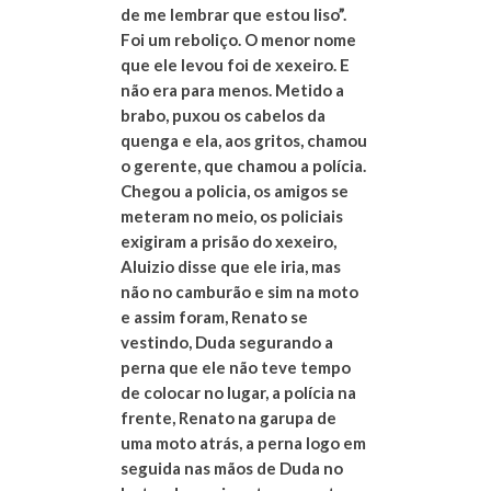
de me lembrar que estou liso”.
Foi um reboliço. O menor nome
que ele levou foi de xexeiro. E
não era para menos. Metido a
brabo, puxou os cabelos da
quenga e ela, aos gritos, chamou
o gerente, que chamou a polícia.
Chegou a policia, os amigos se
meteram no meio, os policiais
exigiram a prisão do xexeiro,
Aluizio disse que ele iria, mas
não no camburão e sim na moto
e assim foram, Renato se
vestindo, Duda segurando a
perna que ele não teve tempo
de colocar no lugar, a polícia na
frente, Renato na garupa de
uma moto atrás, a perna logo em
seguida nas mãos de Duda no