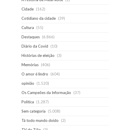
Cidade
(162)
Cotidiano da cidade
(39)
Cultura
(55)
Destaques
(6.866)
Diário da Covid
(10)
Histórias de eleição
(3)
Memórias
(406)
O amor é lindro
(604)
opinião
(1.520)
Os Campeões da Informação
(37)
Política
(1.287)
Sem categoria
(5.008)
Tá todo mundo doido
(2)
TV do Tião
(3)