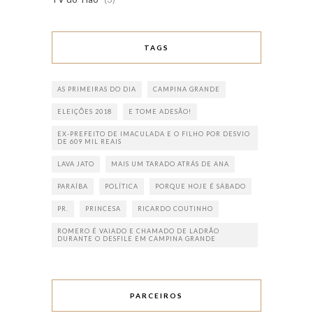
TAGS
AS PRIMEIRAS DO DIA
CAMPINA GRANDE
ELEIÇÕES 2018
E TOME ADESÃO!
EX-PREFEITO DE IMACULADA E O FILHO POR DESVIO
DE 609 MIL REAIS
LAVA JATO
MAIS UM TARADO ATRÁS DE ANA
PARAÍBA
POLÍTICA
PORQUE HOJE É SÁBADO
PR.
PRINCESA
RICARDO COUTINHO
ROMERO É VAIADO E CHAMADO DE LADRÃO
DURANTE O DESFILE EM CAMPINA GRANDE
PARCEIROS