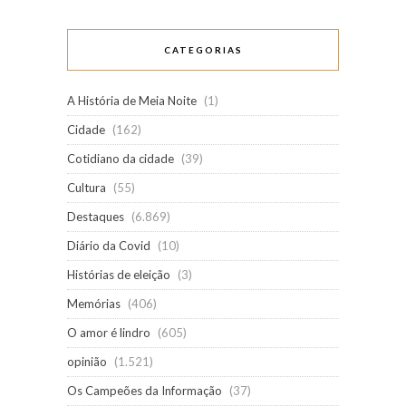
CATEGORIAS
A História de Meia Noite
(1)
Cidade
(162)
Cotidiano da cidade
(39)
Cultura
(55)
Destaques
(6.869)
Diário da Covid
(10)
Histórias de eleição
(3)
Memórias
(406)
O amor é lindro
(605)
opinião
(1.521)
Os Campeões da Informação
(37)