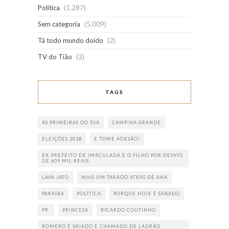
Política
(1.287)
Sem categoria
(5.009)
Tá todo mundo doido
(2)
TV do Tião
(3)
TAGS
AS PRIMEIRAS DO DIA
CAMPINA GRANDE
ELEIÇÕES 2018
E TOME ADESÃO!
EX-PREFEITO DE IMACULADA E O FILHO POR DESVIO
DE 609 MIL REAIS
LAVA JATO
MAIS UM TARADO ATRÁS DE ANA
PARAÍBA
POLÍTICA
PORQUE HOJE É SÁBADO
PR.
PRINCESA
RICARDO COUTINHO
ROMERO É VAIADO E CHAMADO DE LADRÃO