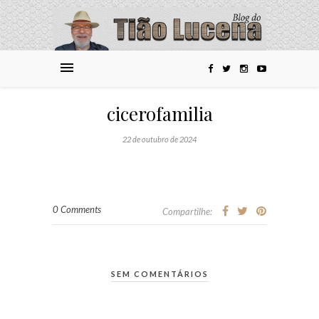
cicerofamilia
22 de outubro de 2024
0 Comments
Compartilhe:
SEM COMENTÁRIOS