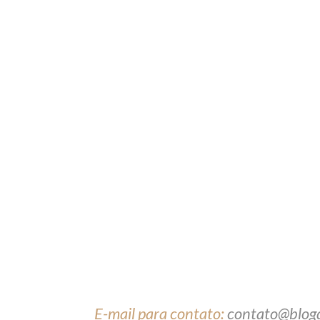
E-mail para contato:
contato@blog