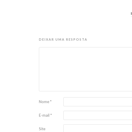
DEIXAR UMA RESPOSTA
Nome
*
E-mail
*
Site