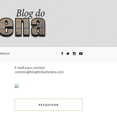
ÓRIAS
E-mail para contato:
contato@blogdotiaolucena.com
PESQUISAR