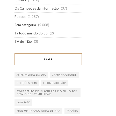
opinião
(1.520)
Os Campeões da Informação
(37)
Política
(1.287)
Sem categoria
(5.008)
Tá todo mundo doido
(2)
TV do Tião
(3)
TAGS
AS PRIMEIRAS DO DIA
CAMPINA GRANDE
ELEIÇÕES 2018
E TOME ADESÃO!
EX-PREFEITO DE IMACULADA E O FILHO POR
DESVIO DE 609 MIL REAIS
LAVA JATO
MAIS UM TARADO ATRÁS DE ANA
PARAÍBA