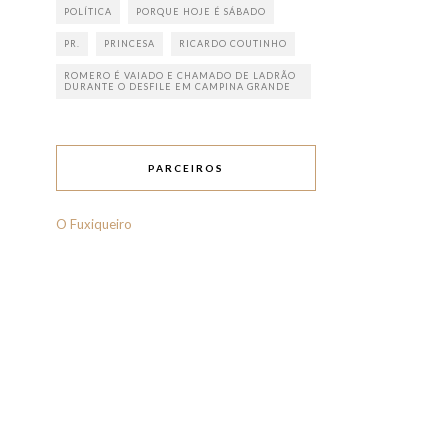
POLÍTICA
PORQUE HOJE É SÁBADO
PR.
PRINCESA
RICARDO COUTINHO
ROMERO É VAIADO E CHAMADO DE LADRÃO
DURANTE O DESFILE EM CAMPINA GRANDE
PARCEIROS
O Fuxiqueiro