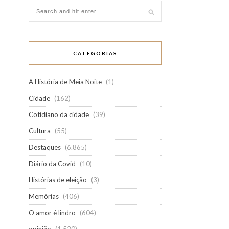
CATEGORIAS
A História de Meia Noite
(1)
Cidade
(162)
Cotidiano da cidade
(39)
Cultura
(55)
Destaques
(6.865)
Diário da Covid
(10)
Histórias de eleição
(3)
Memórias
(406)
O amor é lindro
(604)