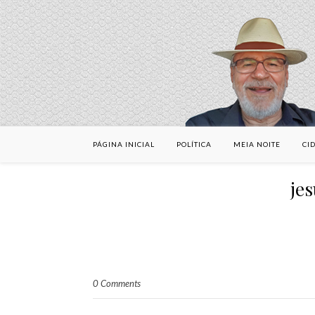
PÁGINA INICIAL
POLÍTICA
MEIA NOITE
CI
je
0 Comments