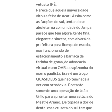
vetusto IPÊ.
Parece que aquela universidade
virou a feira de Acari. Assim como
as facções do sul, tentando se
aboletar na comunidade do Jampa,
parece que tem agora gente fina,
elegante e sincera, com alvará da
prefeitura para licença de escola,
mas funcionando de
estacionamento a barraca de
farinha de goma, de advocacia
virtual e sem OAB a trapizomba do
morro paulista. Esse é um troço
QUASIDEUS que não tem nada a
ver com ortodoxia. Portanto,
somente uma operação de João
Grilo para aprontar uma astúcia do
Mestre Ariano. De topada a dor de
dente, essa cruzeta do sul tem que