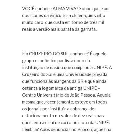
VOCÊ conhece ALMA VIVA? Soube que é um
dos ícones da vinicultura chilena, um vinho
muito caro, que custa em torno de três mil
reais a versão mais barata da garrafa.
E a CRUZEIRO DO SUL, conhece? É aquele
grupo econômico paulista dono da
instituição de ensino que comprou a UNIPÊ. A
Cruzeiro do Sul é uma Universidade privada
que funciona às margens da BR e que ainda
ostenta a logomarca da antiga UNIPÊ –
Centro Universitário de João Pessoa. Aquela
mesma que, recentemente, esteve em todos
os jornais por instituir a cobrança de
estacionamento no valor de dez reais para
quem entra e sai de carro ou moto da UNIPÊ.
Lembra? Após denúncias no Procon, ações na