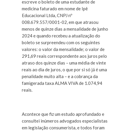
escreve o boleto de uma estudante de
medicina faturado em nome de Ipê
Educacional Ltda, CNPJ nº
008.679.557/0001-02, em que atrasou
menos de quinze dias a mensalidade de junho
2024 e quando recebeu a atualização do
boleto se surpreendeu com os seguintes
valores: o valor da mensalidade; o valor de
291,69 reais correspondente aos juros pelo
atraso dos quinze dias – uma média de vinte
reais ao dia de juros, o que por si só já é uma
penalidade muito alta – e a cobrança da
famigerada taxa ALMA VIVA de 1.074,94
reais.
Acontece que fiz um estudo aprofundado e
consultei inúmeros advogados especialistas
em legislação consumerista, e todos foram