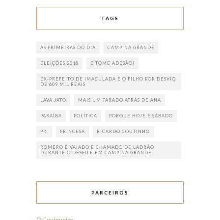
TAGS
AS PRIMEIRAS DO DIA
CAMPINA GRANDE
ELEIÇÕES 2018
E TOME ADESÃO!
EX-PREFEITO DE IMACULADA E O FILHO POR DESVIO
DE 609 MIL REAIS
LAVA JATO
MAIS UM TARADO ATRÁS DE ANA
PARAÍBA
POLÍTICA
PORQUE HOJE É SÁBADO
PR.
PRINCESA
RICARDO COUTINHO
ROMERO É VAIADO E CHAMADO DE LADRÃO
DURANTE O DESFILE EM CAMPINA GRANDE
PARCEIROS
O Fuxiqueiro