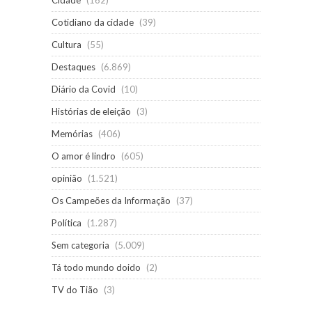
Cotidiano da cidade
(39)
Cultura
(55)
Destaques
(6.869)
Diário da Covid
(10)
Histórias de eleição
(3)
Memórias
(406)
O amor é lindro
(605)
opinião
(1.521)
Os Campeões da Informação
(37)
Política
(1.287)
Sem categoria
(5.009)
Tá todo mundo doido
(2)
TV do Tião
(3)