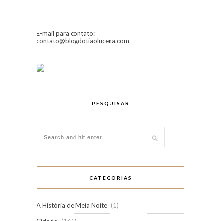
E-mail para contato:
contato@blogdotiaolucena.com
PESQUISAR
CATEGORIAS
A História de Meia Noite
(1)
Cidade
(162)