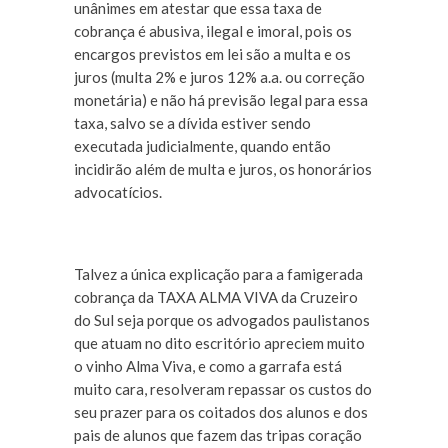
unânimes em atestar que essa taxa de
cobrança é abusiva, ilegal e imoral, pois os
encargos previstos em lei são a multa e os
juros (multa 2% e juros 12% a.a. ou correção
monetária) e não há previsão legal para essa
taxa, salvo se a dívida estiver sendo
executada judicialmente, quando então
incidirão além de multa e juros, os honorários
advocatícios.
Talvez a única explicação para a famigerada
cobrança da TAXA ALMA VIVA da Cruzeiro
do Sul seja porque os advogados paulistanos
que atuam no dito escritório apreciem muito
o vinho Alma Viva, e como a garrafa está
muito cara, resolveram repassar os custos do
seu prazer para os coitados dos alunos e dos
pais de alunos que fazem das tripas coração