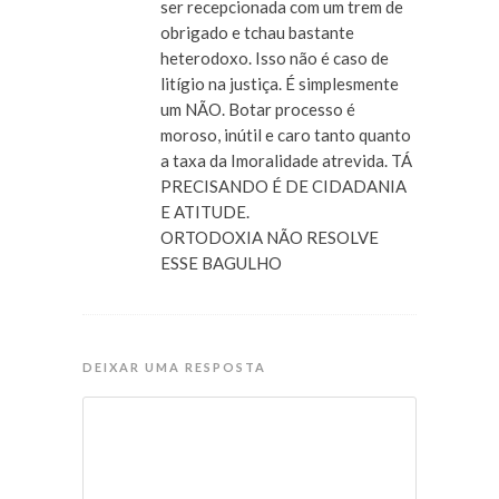
ser recepcionada com um trem de
obrigado e tchau bastante
heterodoxo. Isso não é caso de
litígio na justiça. É simplesmente
um NÃO. Botar processo é
moroso, inútil e caro tanto quanto
a taxa da Imoralidade atrevida. TÁ
PRECISANDO É DE CIDADANIA
E ATITUDE.
ORTODOXIA NÃO RESOLVE
ESSE BAGULHO
DEIXAR UMA RESPOSTA