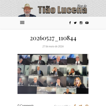
20260527_110844
27 de maio de 2026
0 Comments