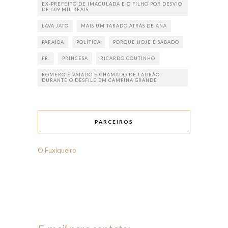
EX-PREFEITO DE IMACULADA E O FILHO POR DESVIO
DE 609 MIL REAIS
LAVA JATO
MAIS UM TARADO ATRÁS DE ANA
PARAÍBA
POLÍTICA
PORQUE HOJE É SÁBADO
PR.
PRINCESA
RICARDO COUTINHO
ROMERO É VAIADO E CHAMADO DE LADRÃO
DURANTE O DESFILE EM CAMPINA GRANDE
PARCEIROS
O Fuxiqueiro