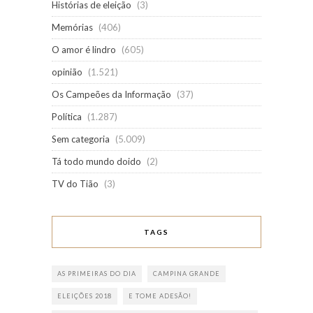
Histórias de eleição
(3)
Memórias
(406)
O amor é lindro
(605)
opinião
(1.521)
Os Campeões da Informação
(37)
Política
(1.287)
Sem categoria
(5.009)
Tá todo mundo doido
(2)
TV do Tião
(3)
TAGS
AS PRIMEIRAS DO DIA
CAMPINA GRANDE
ELEIÇÕES 2018
E TOME ADESÃO!