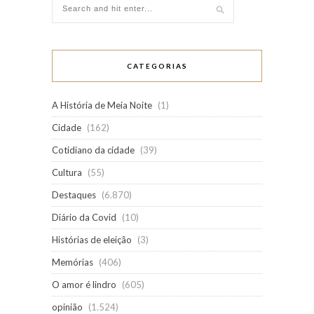
CATEGORIAS
A História de Meia Noite
(1)
Cidade
(162)
Cotidiano da cidade
(39)
Cultura
(55)
Destaques
(6.870)
Diário da Covid
(10)
Histórias de eleição
(3)
Memórias
(406)
O amor é lindro
(605)
opinião
(1.524)