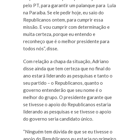
pelo PT, para garantir um palanque para Lula
na Paraíba. Se ele pedir hoje, eu saio do
Republicanos ontem, para cumprir essa
missão. E vou cumprir com determinação e
muita certeza, porque eu entendo e
reconheço que é o melhor presidente para
todos nós”, disse.
Com relação a chapa da situação, Adriano
disse ainda que tem certeza que no final do
ano estará liderando as pesquisas e tanto o
seu partido – o Republicanos, quanto o
governo entenderão que seu nome é o
melhor do grupo. O presidente garante que
se tivesse o apoio do Republicanos estaria
liderando as pesquisas e se tivesse o apoio
do governo seria candidato único.
“Ninguém tem dúvida de que se eu tivesse o
apoio do Republicanos eu estaria no primeiro