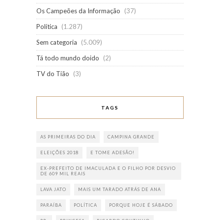
Os Campeões da Informação
(37)
Política
(1.287)
Sem categoria
(5.009)
Tá todo mundo doido
(2)
TV do Tião
(3)
TAGS
AS PRIMEIRAS DO DIA
CAMPINA GRANDE
ELEIÇÕES 2018
E TOME ADESÃO!
EX-PREFEITO DE IMACULADA E O FILHO POR DESVIO
DE 609 MIL REAIS
LAVA JATO
MAIS UM TARADO ATRÁS DE ANA
PARAÍBA
POLÍTICA
PORQUE HOJE É SÁBADO