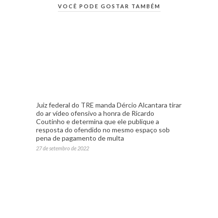
VOCÊ PODE GOSTAR TAMBÉM
Juiz federal do TRE manda Dércio Alcantara tirar
do ar vídeo ofensivo a honra de Ricardo
Coutinho e determina que ele publique a
resposta do ofendido no mesmo espaço sob
pena de pagamento de multa
27 de setembro de 2022