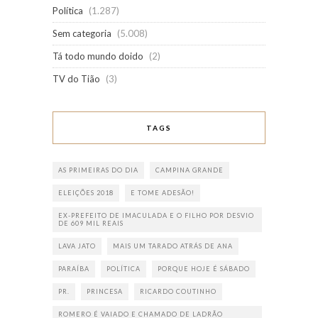
Política
(1.287)
Sem categoria
(5.008)
Tá todo mundo doido
(2)
TV do Tião
(3)
TAGS
AS PRIMEIRAS DO DIA
CAMPINA GRANDE
ELEIÇÕES 2018
E TOME ADESÃO!
EX-PREFEITO DE IMACULADA E O FILHO POR DESVIO
DE 609 MIL REAIS
LAVA JATO
MAIS UM TARADO ATRÁS DE ANA
PARAÍBA
POLÍTICA
PORQUE HOJE É SÁBADO
PR.
PRINCESA
RICARDO COUTINHO
ROMERO É VAIADO E CHAMADO DE LADRÃO