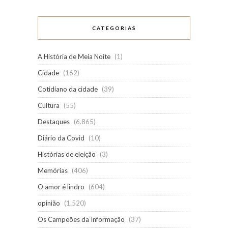
CATEGORIAS
A História de Meia Noite
(1)
Cidade
(162)
Cotidiano da cidade
(39)
Cultura
(55)
Destaques
(6.865)
Diário da Covid
(10)
Histórias de eleição
(3)
Memórias
(406)
O amor é lindro
(604)
opinião
(1.520)
Os Campeões da Informação
(37)