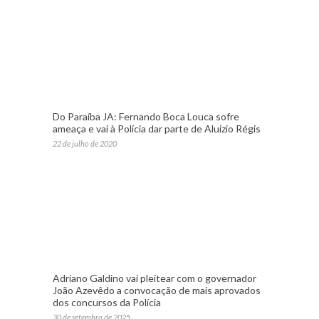
Do Paraíba JA: Fernando Boca Louca sofre
ameaça e vai à Polícia dar parte de Aluizio Régis
22 de julho de 2020
Adriano Galdino vai pleitear com o governador
João Azevêdo a convocação de mais aprovados
dos concursos da Polícia
30 de setembro de 2025