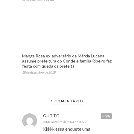
Manga Rosa ex-adversário de Márcia Lucena
assume prefeitura do Conde e família Ribeiro faz
festa com queda da prefeita
18 de dezembro de 2019
1 COMENTÁRIO
GUTTO
Reply
30 de outubro de 2024 at 20:29
Kkkkk essa enquete uma