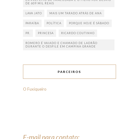
DE 609 MIL REAIS
LAVA JATO
MAIS UM TARADO ATRÁS DE ANA
PARAÍBA
POLÍTICA
PORQUE HOJE É SÁBADO
PR.
PRINCESA
RICARDO COUTINHO
ROMERO É VAIADO E CHAMADO DE LADRÃO
DURANTE O DESFILE EM CAMPINA GRANDE
PARCEIROS
O Fuxiqueiro
E-mail para contato: