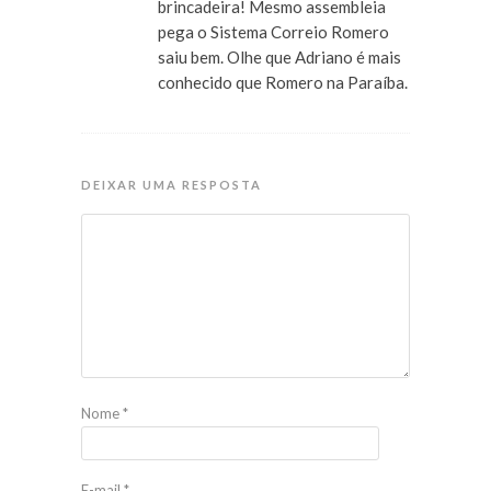
brincadeira! Mesmo assembleia
pega o Sistema Correio Romero
saiu bem. Olhe que Adriano é mais
conhecido que Romero na Paraíba.
DEIXAR UMA RESPOSTA
Nome
*
E-mail
*