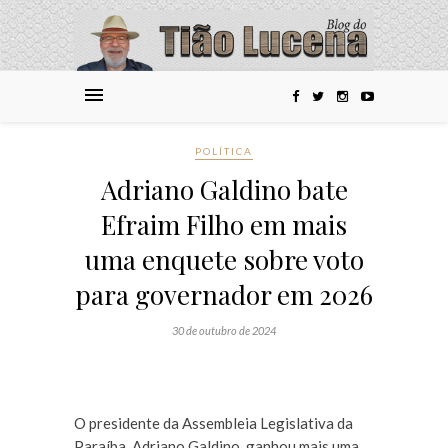
POLÍTICA
Adriano Galdino bate
Efraim Filho em mais
uma enquete sobre voto
para governador em 2026
30 de outubro de 2024
O presidente da Assembleia Legislativa da
Paraíba, Adriano Galdino, ganhou mais uma