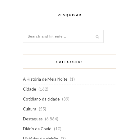
PESQUISAR
CATEGORIAS
A História de Meia Noite
(1)
Cidade
(162)
Cotidiano da cidade
(39)
Cultura
(55)
Destaques
(6.864)
Diário da Covid
(10)
Histórias de eleição
(3)