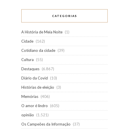
CATEGORIAS
A História de Meia Noite
(1)
Cidade
(162)
Cotidiano da cidade
(39)
Cultura
(55)
Destaques
(6.867)
Diário da Covid
(10)
Histórias de eleição
(3)
Memórias
(406)
O amor é lindro
(605)
opinião
(1.521)
Os Campeões da Informação
(37)