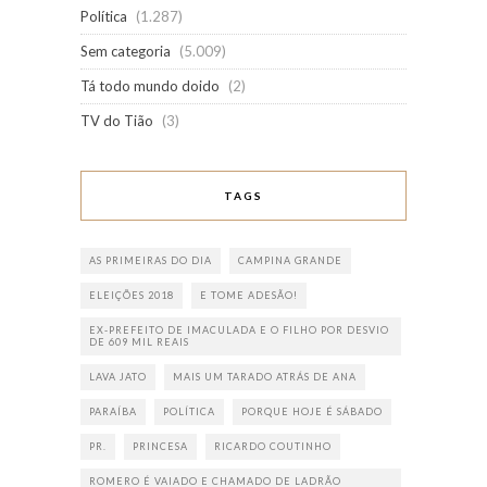
Política
(1.287)
Sem categoria
(5.009)
Tá todo mundo doido
(2)
TV do Tião
(3)
TAGS
AS PRIMEIRAS DO DIA
CAMPINA GRANDE
ELEIÇÕES 2018
E TOME ADESÃO!
EX-PREFEITO DE IMACULADA E O FILHO POR DESVIO
DE 609 MIL REAIS
LAVA JATO
MAIS UM TARADO ATRÁS DE ANA
PARAÍBA
POLÍTICA
PORQUE HOJE É SÁBADO
PR.
PRINCESA
RICARDO COUTINHO
ROMERO É VAIADO E CHAMADO DE LADRÃO