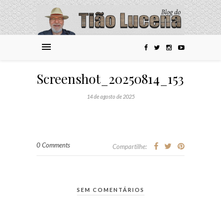
Screenshot_20250814_153818_
14 de agosto de 2025
0 Comments
Compartilhe:
SEM COMENTÁRIOS