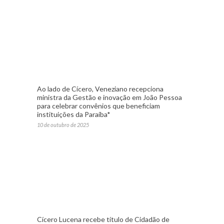
Ao lado de Cícero, Veneziano recepciona
ministra da Gestão e inovação em João Pessoa
para celebrar convênios que beneficiam
instituições da Paraíba*
10 de outubro de 2025
Cícero Lucena recebe título de Cidadão de