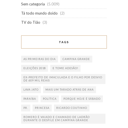
Sem categoria
(5.009)
Tá todo mundo doido
(2)
TV do Tião
(3)
TAGS
AS PRIMEIRAS DO DIA
CAMPINA GRANDE
ELEIÇÕES 2018
E TOME ADESÃO!
EX-PREFEITO DE IMACULADA E O FILHO POR DESVIO
DE 609 MIL REAIS
LAVA JATO
MAIS UM TARADO ATRÁS DE ANA
PARAÍBA
POLÍTICA
PORQUE HOJE É SÁBADO
PR.
PRINCESA
RICARDO COUTINHO
ROMERO É VAIADO E CHAMADO DE LADRÃO
DURANTE O DESFILE EM CAMPINA GRANDE