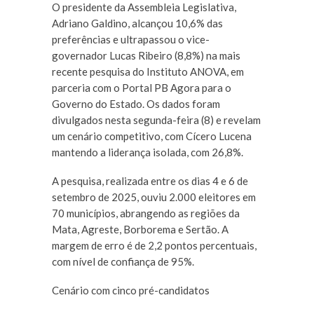
O presidente da Assembleia Legislativa,
Adriano Galdino, alcançou 10,6% das
preferências e ultrapassou o vice-
governador Lucas Ribeiro (8,8%) na mais
recente pesquisa do Instituto ANOVA, em
parceria com o Portal PB Agora para o
Governo do Estado. Os dados foram
divulgados nesta segunda-feira (8) e revelam
um cenário competitivo, com Cícero Lucena
mantendo a liderança isolada, com 26,8%.
A pesquisa, realizada entre os dias 4 e 6 de
setembro de 2025, ouviu 2.000 eleitores em
70 municípios, abrangendo as regiões da
Mata, Agreste, Borborema e Sertão. A
margem de erro é de 2,2 pontos percentuais,
com nível de confiança de 95%.
Cenário com cinco pré-candidatos