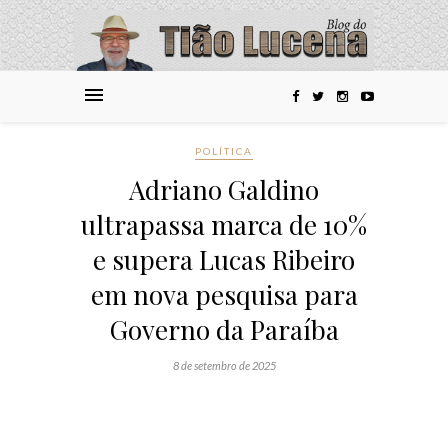
POLÍTICA
Adriano Galdino
ultrapassa marca de 10%
e supera Lucas Ribeiro
em nova pesquisa para
Governo da Paraíba
8 de setembro de 2025