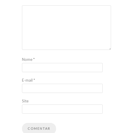
Nome
*
E-mail
*
Site