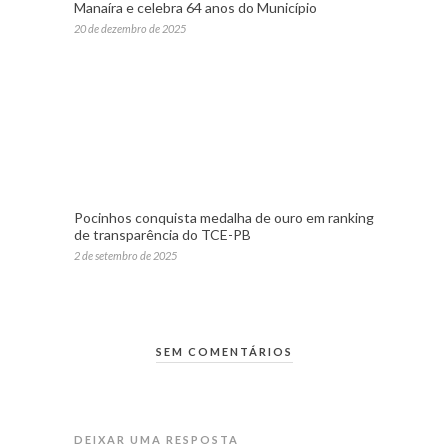
Manaíra e celebra 64 anos do Município
20 de dezembro de 2025
Pocinhos conquista medalha de ouro em ranking
de transparência do TCE-PB
2 de setembro de 2025
SEM COMENTÁRIOS
DEIXAR UMA RESPOSTA