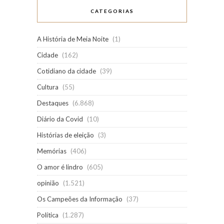
CATEGORIAS
A História de Meia Noite
(1)
Cidade
(162)
Cotidiano da cidade
(39)
Cultura
(55)
Destaques
(6.868)
Diário da Covid
(10)
Histórias de eleição
(3)
Memórias
(406)
O amor é lindro
(605)
opinião
(1.521)
Os Campeões da Informação
(37)
Política
(1.287)