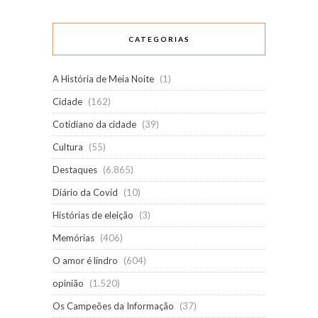
CATEGORIAS
A História de Meia Noite
(1)
Cidade
(162)
Cotidiano da cidade
(39)
Cultura
(55)
Destaques
(6.865)
Diário da Covid
(10)
Histórias de eleição
(3)
Memórias
(406)
O amor é lindro
(604)
opinião
(1.520)
Os Campeões da Informação
(37)