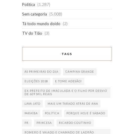
Política
(1.287)
Sem categoria
(5.008)
Tá todo mundo doido
(2)
TV do Tião
(3)
TAGS
AS PRIMEIRAS DO DIA
CAMPINA GRANDE
ELEIÇÕES 2018
E TOME ADESÃO!
EX-PREFEITO DE IMACULADA E O FILHO POR DESVIO
DE 609 MIL REAIS
LAVA JATO
MAIS UM TARADO ATRÁS DE ANA
PARAÍBA
POLÍTICA
PORQUE HOJE É SÁBADO
PR.
PRINCESA
RICARDO COUTINHO
ROMERO É VAIADO E CHAMADO DE LADRÃO