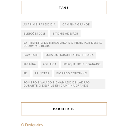
TAGS
AS PRIMEIRAS DO DIA
CAMPINA GRANDE
ELEIÇÕES 2018
E TOME ADESÃO!
EX-PREFEITO DE IMACULADA E O FILHO POR DESVIO
DE 609 MIL REAIS
LAVA JATO
MAIS UM TARADO ATRÁS DE ANA
PARAÍBA
POLÍTICA
PORQUE HOJE É SÁBADO
PR.
PRINCESA
RICARDO COUTINHO
ROMERO É VAIADO E CHAMADO DE LADRÃO
DURANTE O DESFILE EM CAMPINA GRANDE
PARCEIROS
O Fuxiqueiro