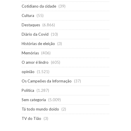
Cotidiano da cidade
(39)
Cultura
(55)
Destaques
(6.866)
Diário da Covid
(10)
Histórias de eleição
(3)
Memórias
(406)
O amor é lindro
(605)
opinião
(1.521)
Os Campeões da Informação
(37)
Política
(1.287)
Sem categoria
(5.009)
Tá todo mundo doido
(2)
TV do Tião
(3)