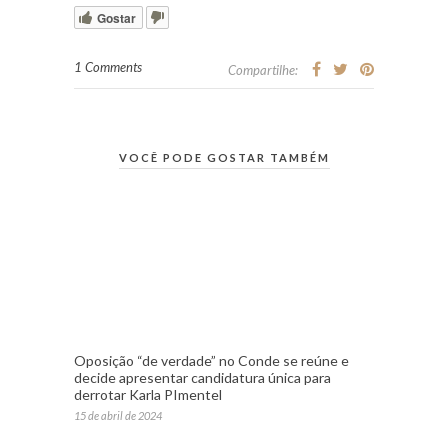
Gostar
1 Comments
Compartilhe:
VOCÊ PODE GOSTAR TAMBÉM
Oposição “de verdade” no Conde se reúne e
decide apresentar candidatura única para
derrotar Karla PImentel
15 de abril de 2024