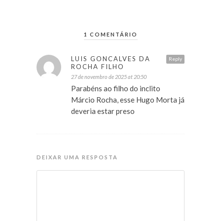
1 COMENTÁRIO
LUIS GONCALVES DA
Reply
ROCHA FILHO
27 de novembro de 2025 at 20:50
Parabéns ao filho do inclito
Márcio Rocha, esse Hugo Morta já
deveria estar preso
DEIXAR UMA RESPOSTA