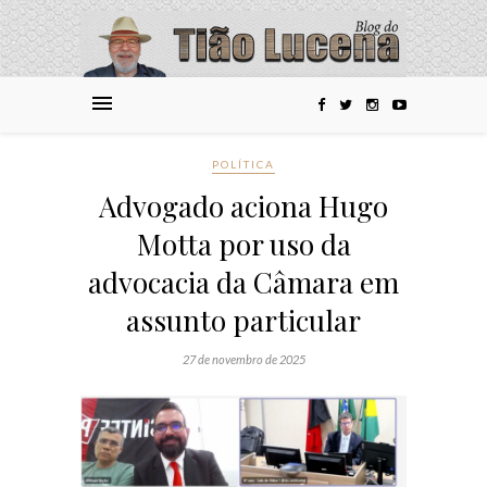
POLÍTICA
Advogado aciona Hugo
Motta por uso da
advocacia da Câmara em
assunto particular
27 de novembro de 2025