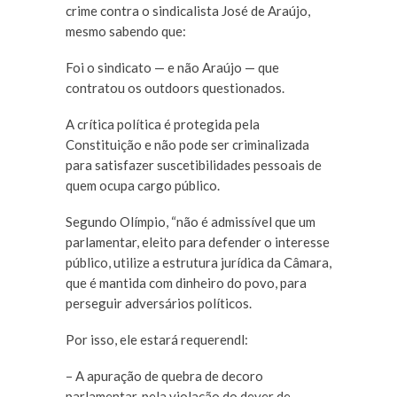
crime contra o sindicalista José de Araújo,
mesmo sabendo que:
Foi o sindicato — e não Araújo — que
contratou os outdoors questionados.
A crítica política é protegida pela
Constituição e não pode ser criminalizada
para satisfazer suscetibilidades pessoais de
quem ocupa cargo público.
Segundo Olímpio, “não é admissível que um
parlamentar, eleito para defender o interesse
público, utilize a estrutura jurídica da Câmara,
que é mantida com dinheiro do povo, para
perseguir adversários políticos.
Por isso, ele estará requerendl:
– A apuração de quebra de decoro
parlamentar, pela violação do dever de