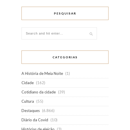
PESQUISAR
CATEGORIAS
A História de Meia Noite
(1)
Cidade
(162)
Cotidiano da cidade
(39)
Cultura
(55)
Destaques
(6.866)
Diário da Covid
(10)
Histórias de eleição
(3)