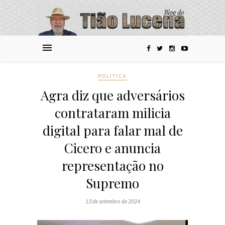
POLÍTICA
Agra diz que adversários
contrataram milicia
digital para falar mal de
Cicero e anuncia
representação no
Supremo
13 de setembro de 2024