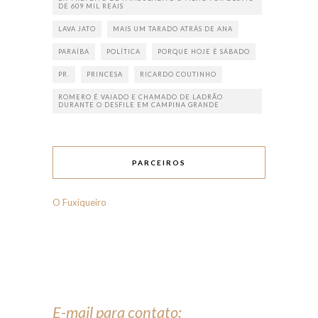
DE 609 MIL REAIS
LAVA JATO
MAIS UM TARADO ATRÁS DE ANA
PARAÍBA
POLÍTICA
PORQUE HOJE É SÁBADO
PR.
PRINCESA
RICARDO COUTINHO
ROMERO É VAIADO E CHAMADO DE LADRÃO
DURANTE O DESFILE EM CAMPINA GRANDE
PARCEIROS
O Fuxiqueiro
E-mail para contato: