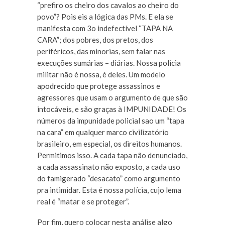
“prefiro os cheiro dos cavalos ao cheiro do
povo”? Pois eis a lógica das PMs. E ela se
manifesta com 3o indefectível “TAPA NA
CARA”; dos pobres, dos pretos, dos
periféricos, das minorias, sem falar nas
execuções sumárias – diárias. Nossa policia
militar não é nossa, é deles. Um modelo
apodrecido que protege assassinos e
agressores que usam o argumento de que são
intocáveis, e são graças à IMPUNIDADE! Os
números da impunidade policial sao um “tapa
na cara” em qualquer marco civilizatório
brasileiro, em especial, os direitos humanos.
Permitimos isso. A cada tapa não denunciado,
a cada assassinato não exposto, a cada uso
do famigerado “desacato” como argumento
pra intimidar. Esta é nossa polícia, cujo lema
real é “matar e se proteger”.
Por fim, quero colocar nesta análise algo