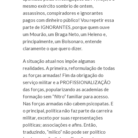
mesmo exército sombrio de ontem,
assassinos, conspiradores e ignorantes
pagos com dinheiro público! Vou repetir essa
parte de IGNORANTES, porque quem ouve
um Mourão, um Braga Neto, um Heleno e,
principalmente, um Bolsonaro, entende
claramente o que quero dizer.
A situação atual nos impõe algumas
realidades. A primeira, reformulação de todas
as forças armadas! Fim da obrigação do
serviço militar e a PROFISSIONALIZAÇÃO
das forças, popularizando as academias de
formação sem “filtro” familiar para acesso.
Nas forças armadas não cabem psicopatas. E
o principal, política não faz parte da carreira
militar, exceto por suas representações
políticas; associações e afins. Então,
traduzindo, “milico” não pode ser político