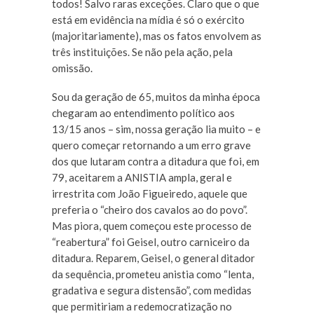
todos! Salvo raras exceções. Claro que o que
está em evidência na mídia é só o exército
(majoritariamente), mas os fatos envolvem as
três instituições. Se não pela ação, pela
omissão.
Sou da geração de 65, muitos da minha época
chegaram ao entendimento político aos
13/15 anos – sim, nossa geração lia muito – e
quero começar retornando a um erro grave
dos que lutaram contra a ditadura que foi, em
79, aceitarem a ANISTIA ampla, geral e
irrestrita com João Figueiredo, aquele que
preferia o “cheiro dos cavalos ao do povo”.
Mas piora, quem começou este processo de
“reabertura” foi Geisel, outro carniceiro da
ditadura. Reparem, Geisel, o general ditador
da sequência, prometeu anistia como “lenta,
gradativa e segura distensão”, com medidas
que permitiriam a redemocratização no