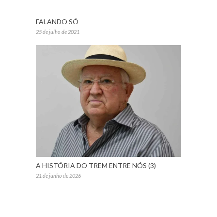
FALANDO SÓ
25 de julho de 2021
A HISTÓRIA DO TREM ENTRE NÓS (3)
21 de junho de 2026