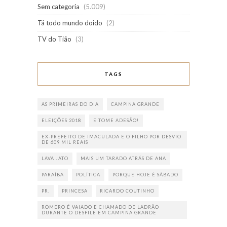
Sem categoria
(5.009)
Tá todo mundo doido
(2)
TV do Tião
(3)
TAGS
AS PRIMEIRAS DO DIA
CAMPINA GRANDE
ELEIÇÕES 2018
E TOME ADESÃO!
EX-PREFEITO DE IMACULADA E O FILHO POR DESVIO
DE 609 MIL REAIS
LAVA JATO
MAIS UM TARADO ATRÁS DE ANA
PARAÍBA
POLÍTICA
PORQUE HOJE É SÁBADO
PR.
PRINCESA
RICARDO COUTINHO
ROMERO É VAIADO E CHAMADO DE LADRÃO
DURANTE O DESFILE EM CAMPINA GRANDE