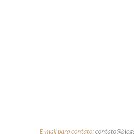
E-mail para contato:
contato@blog