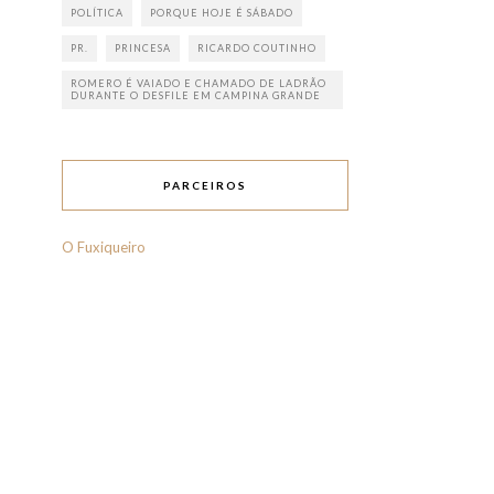
POLÍTICA
PORQUE HOJE É SÁBADO
PR.
PRINCESA
RICARDO COUTINHO
ROMERO É VAIADO E CHAMADO DE LADRÃO
DURANTE O DESFILE EM CAMPINA GRANDE
PARCEIROS
O Fuxiqueiro