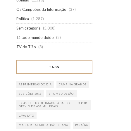
opinião
(1.520)
Os Campeões da Informação
(37)
Política
(1.287)
Sem categoria
(5.008)
Tá todo mundo doido
(2)
TV do Tião
(3)
TAGS
AS PRIMEIRAS DO DIA
CAMPINA GRANDE
ELEIÇÕES 2018
E TOME ADESÃO!
EX-PREFEITO DE IMACULADA E O FILHO POR
DESVIO DE 609 MIL REAIS
LAVA JATO
MAIS UM TARADO ATRÁS DE ANA
PARAÍBA