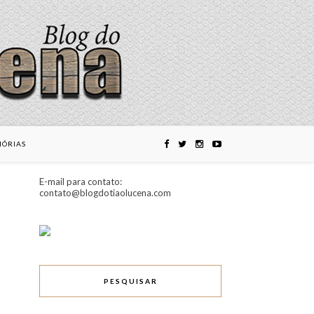
ÓRIAS
E-mail para contato:
contato@blogdotiaolucena.com
PESQUISAR