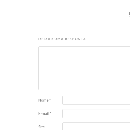
DEIXAR UMA RESPOSTA
Nome
*
E-mail
*
Site