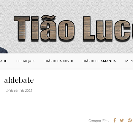
DADE
DESTAQUES
DIÁRIO DA COVID
DIÁRIO DE AMANDA
MEM
aldebate
14 de abril de 2025
Compartilhe: