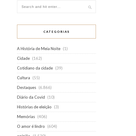
CATEGORIAS
A História de Meia Noite
(1)
Cidade
(162)
Cotidiano da cidade
(39)
Cultura
(55)
Destaques
(6.866)
Diário da Covid
(10)
Histórias de eleição
(3)
Memórias
(406)
O amor é lindro
(604)