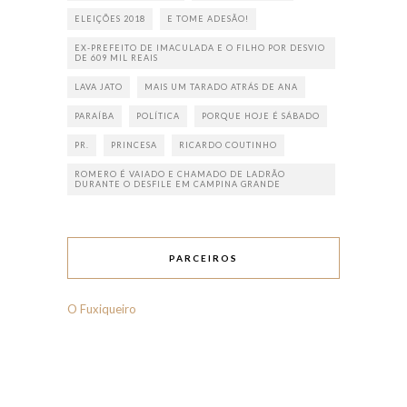
ELEIÇÕES 2018
E TOME ADESÃO!
EX-PREFEITO DE IMACULADA E O FILHO POR DESVIO
DE 609 MIL REAIS
LAVA JATO
MAIS UM TARADO ATRÁS DE ANA
PARAÍBA
POLÍTICA
PORQUE HOJE É SÁBADO
PR.
PRINCESA
RICARDO COUTINHO
ROMERO É VAIADO E CHAMADO DE LADRÃO
DURANTE O DESFILE EM CAMPINA GRANDE
PARCEIROS
O Fuxiqueiro