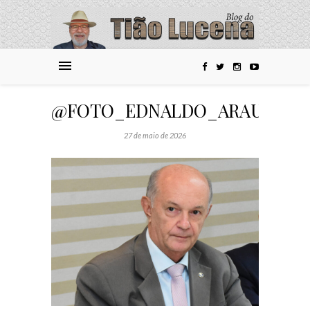
@FOTO_EDNALDO_ARAUJO_(83
27 de maio de 2026