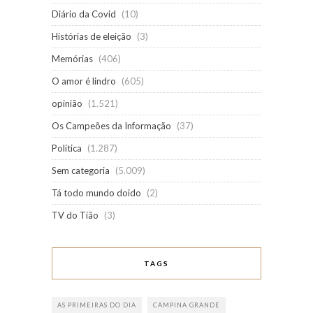
Diário da Covid
(10)
Histórias de eleição
(3)
Memórias
(406)
O amor é lindro
(605)
opinião
(1.521)
Os Campeões da Informação
(37)
Política
(1.287)
Sem categoria
(5.009)
Tá todo mundo doido
(2)
TV do Tião
(3)
TAGS
AS PRIMEIRAS DO DIA
CAMPINA GRANDE