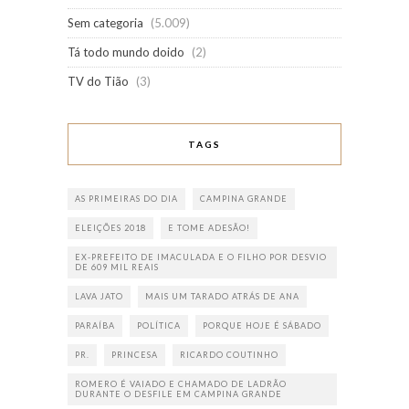
Sem categoria
(5.009)
Tá todo mundo doido
(2)
TV do Tião
(3)
TAGS
AS PRIMEIRAS DO DIA
CAMPINA GRANDE
ELEIÇÕES 2018
E TOME ADESÃO!
EX-PREFEITO DE IMACULADA E O FILHO POR DESVIO
DE 609 MIL REAIS
LAVA JATO
MAIS UM TARADO ATRÁS DE ANA
PARAÍBA
POLÍTICA
PORQUE HOJE É SÁBADO
PR.
PRINCESA
RICARDO COUTINHO
ROMERO É VAIADO E CHAMADO DE LADRÃO
DURANTE O DESFILE EM CAMPINA GRANDE