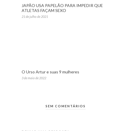
JAPÃO USA PAPELÃO PARA IMPEDIR QUE
ATLETAS FAÇAM SEXO
21 de julho de 2021
O Urso Artur e suas 9 mulheres
3 de maio de 2022
SEM COMENTÁRIOS