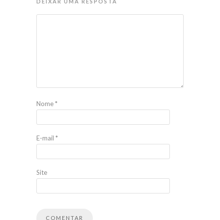
DEIXAR UMA RESPOSTA
Nome
*
E-mail
*
Site