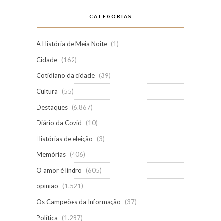
CATEGORIAS
A História de Meia Noite
(1)
Cidade
(162)
Cotidiano da cidade
(39)
Cultura
(55)
Destaques
(6.867)
Diário da Covid
(10)
Histórias de eleição
(3)
Memórias
(406)
O amor é lindro
(605)
opinião
(1.521)
Os Campeões da Informação
(37)
Política
(1.287)