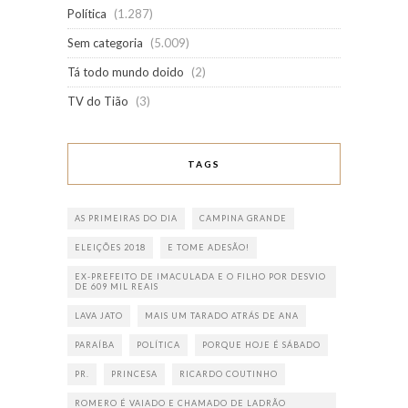
Política
(1.287)
Sem categoria
(5.009)
Tá todo mundo doido
(2)
TV do Tião
(3)
TAGS
AS PRIMEIRAS DO DIA
CAMPINA GRANDE
ELEIÇÕES 2018
E TOME ADESÃO!
EX-PREFEITO DE IMACULADA E O FILHO POR DESVIO
DE 609 MIL REAIS
LAVA JATO
MAIS UM TARADO ATRÁS DE ANA
PARAÍBA
POLÍTICA
PORQUE HOJE É SÁBADO
PR.
PRINCESA
RICARDO COUTINHO
ROMERO É VAIADO E CHAMADO DE LADRÃO