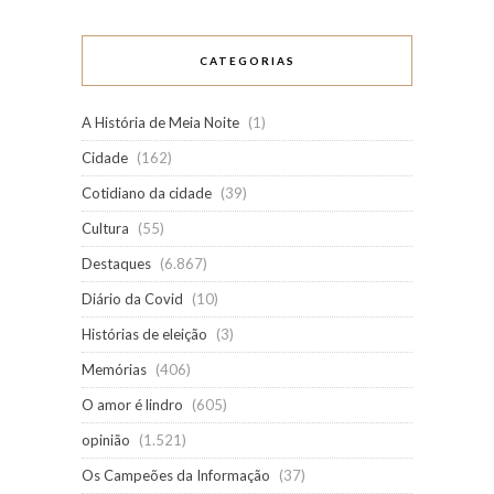
CATEGORIAS
A História de Meia Noite
(1)
Cidade
(162)
Cotidiano da cidade
(39)
Cultura
(55)
Destaques
(6.867)
Diário da Covid
(10)
Histórias de eleição
(3)
Memórias
(406)
O amor é lindro
(605)
opinião
(1.521)
Os Campeões da Informação
(37)