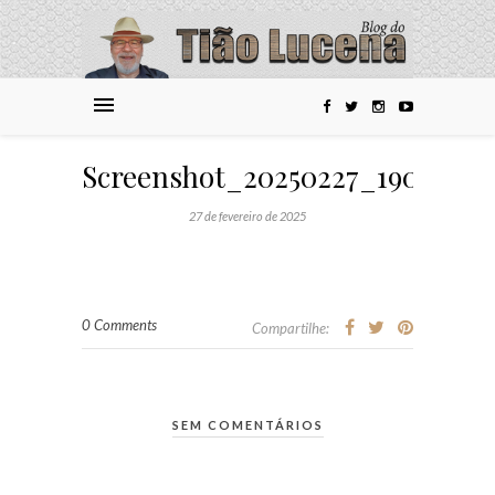
Screenshot_20250227_190527_
27 de fevereiro de 2025
0 Comments
Compartilhe:
SEM COMENTÁRIOS