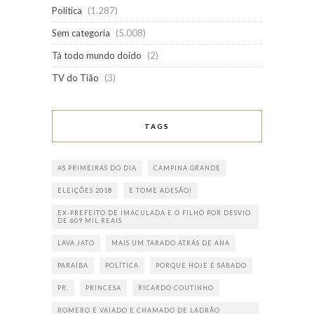
Política
(1.287)
Sem categoria
(5.008)
Tá todo mundo doido
(2)
TV do Tião
(3)
TAGS
AS PRIMEIRAS DO DIA
CAMPINA GRANDE
ELEIÇÕES 2018
E TOME ADESÃO!
EX-PREFEITO DE IMACULADA E O FILHO POR DESVIO
DE 609 MIL REAIS
LAVA JATO
MAIS UM TARADO ATRÁS DE ANA
PARAÍBA
POLÍTICA
PORQUE HOJE É SÁBADO
PR.
PRINCESA
RICARDO COUTINHO
ROMERO É VAIADO E CHAMADO DE LADRÃO