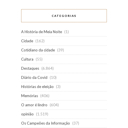
CATEGORIAS
A História de Meia Noite
(1)
Cidade
(162)
Cotidiano da cidade
(39)
Cultura
(55)
Destaques
(6.864)
Diário da Covid
(10)
Histórias de eleição
(3)
Memórias
(406)
O amor é lindro
(604)
opinião
(1.519)
Os Campeões da Informação
(37)