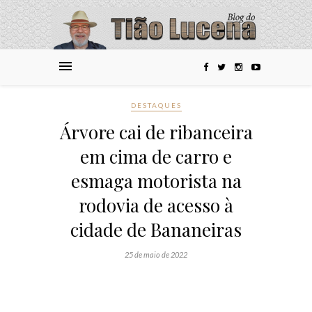
DESTAQUES
Árvore cai de ribanceira
em cima de carro e
esmaga motorista na
rodovia de acesso à
cidade de Bananeiras
25 de maio de 2022