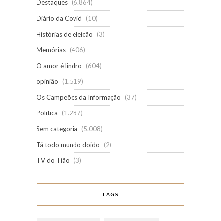
Destaques
(6.864)
Diário da Covid
(10)
Histórias de eleição
(3)
Memórias
(406)
O amor é lindro
(604)
opinião
(1.519)
Os Campeões da Informação
(37)
Política
(1.287)
Sem categoria
(5.008)
Tá todo mundo doido
(2)
TV do Tião
(3)
TAGS