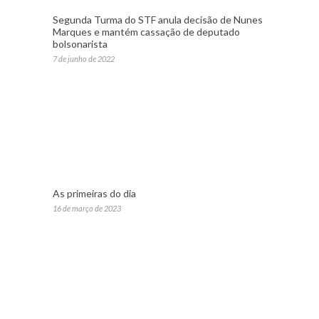
Segunda Turma do STF anula decisão de Nunes
Marques e mantém cassação de deputado
bolsonarista
7 de junho de 2022
As primeiras do dia
16 de março de 2023