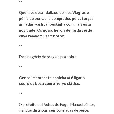
**
Quem se escandalizou com os Viagras e
pênis de borracha comprados pelas forças
armadas, vai ficar bestinha com mais esta
novidade: Os nosso heróis de farda verde
oliva também usam botox.
**
Esse negócio de prega é pra pobre.
**
Gente importante espicha até ligar o
couro da boca com o nervo ciático.
**
O prefeito de Pedras de Fogo, Manoel Júnior,
mandou distribuir seis toneladas de peixe,