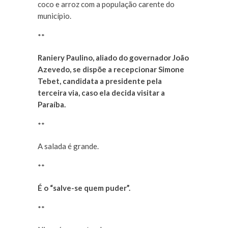
coco e arroz com a população carente do
município.
**
Raniery Paulino, aliado do governador João
Azevedo, se dispõe a recepcionar Simone
Tebet, candidata a presidente pela
terceira via, caso ela decida visitar a
Paraíba.
**
A salada é grande.
**
É o “salve-se quem puder”.
**