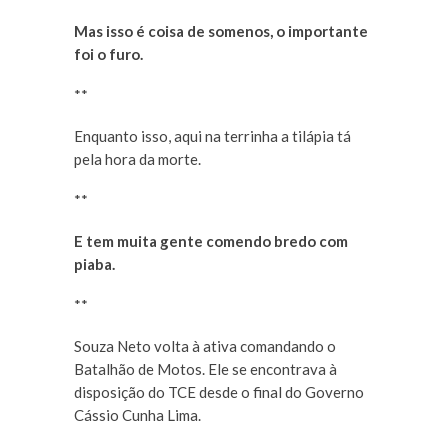
Mas isso é coisa de somenos, o importante
foi o furo.
**
Enquanto isso, aqui na terrinha a tilápia tá
pela hora da morte.
**
E tem muita gente comendo bredo com
piaba.
**
Souza Neto volta à ativa comandando o
Batalhão de Motos. Ele se encontrava à
disposição do TCE desde o final do Governo
Cássio Cunha Lima.