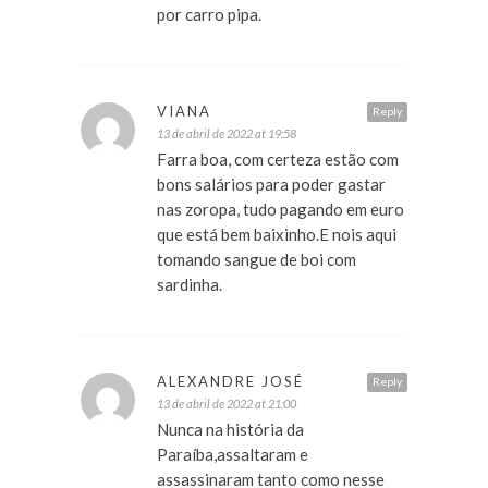
por carro pipa.
VIANA
Reply
13 de abril de 2022 at 19:58
Farra boa, com certeza estão com
bons salários para poder gastar
nas zoropa, tudo pagando em euro
que está bem baixinho.E nois aqui
tomando sangue de boi com
sardinha.
ALEXANDRE JOSÉ
Reply
13 de abril de 2022 at 21:00
Nunca na história da
Paraíba,assaltaram e
assassinaram tanto como nesse