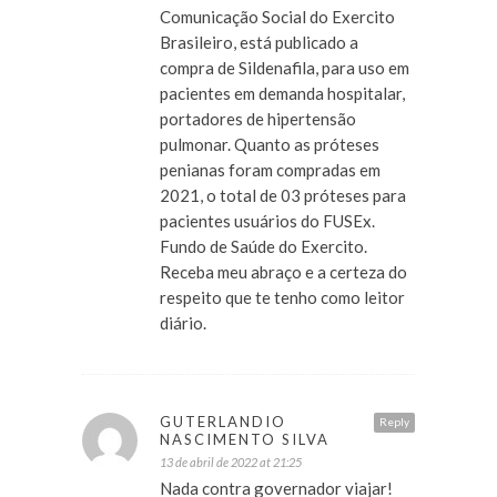
Comunicação Social do Exercito
Brasileiro, está publicado a
compra de Sildenafila, para uso em
pacientes em demanda hospitalar,
portadores de hipertensão
pulmonar. Quanto as próteses
penianas foram compradas em
2021, o total de 03 próteses para
pacientes usuários do FUSEx.
Fundo de Saúde do Exercito.
Receba meu abraço e a certeza do
respeito que te tenho como leitor
diário.
GUTERLANDIO
Reply
NASCIMENTO SILVA
13 de abril de 2022 at 21:25
Nada contra governador viajar!