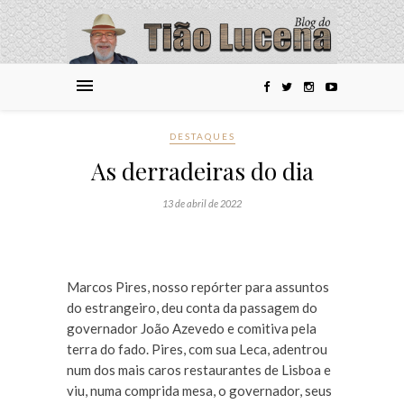
DESTAQUES
As derradeiras do dia
13 de abril de 2022
Marcos Pires, nosso repórter para assuntos
do estrangeiro, deu conta da passagem do
governador João Azevedo e comitiva pela
terra do fado. Pires, com sua Leca, adentrou
num dos mais caros restaurantes de Lisboa e
viu, numa comprida mesa, o governador, seus