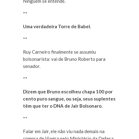
Ninguém se entende.
**
Uma verdadeira Torre de Babel.
**
Ruy Carneiro finalmente se assumiu
bolsonarista: vai de Bruno Roberto para
senador.
**
Dizem que Bruno escolheu chapa 100 por
cento puro sangue, ou seja, seus suplentes
têm que ter o DNA de Jair Bolsonaro.
**
Falar em Jair, ele não viu nada demais na
compra de Viagra pelo Ministério da Defesa.