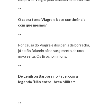
**
O cabra toma Viagra e bate continência
com que mesmo?
**
Por causa do Viagra e dos pênis de borracha,
já estão falando aí no surgimento de uma
nova seita: Os Brochominions.
**
De Lenilson Barbosa no Face, com a
legenda “Não entre! Área Militar:
**