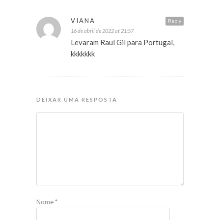
VIANA
Reply
16 de abril de 2022 at 21:57
Levaram Raul Gil para Portugal,
kkkkkkk
DEIXAR UMA RESPOSTA
Nome
*