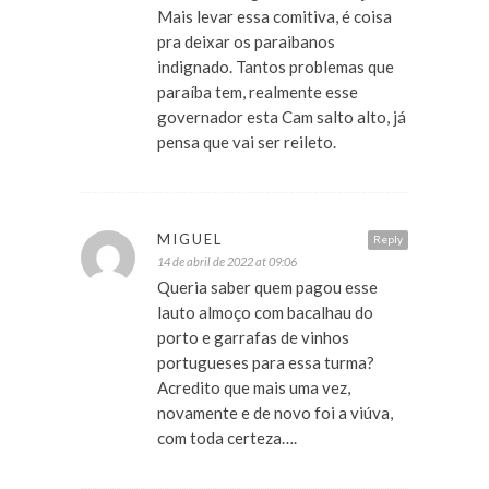
Mais levar essa comitiva, é coisa
pra deixar os paraibanos
indignado. Tantos problemas que
paraíba tem, realmente esse
governador esta Cam salto alto, já
pensa que vai ser reileto.
MIGUEL
Reply
14 de abril de 2022 at 09:06
Queria saber quem pagou esse
lauto almoço com bacalhau do
porto e garrafas de vinhos
portugueses para essa turma?
Acredito que mais uma vez,
novamente e de novo foi a viúva,
com toda certeza….