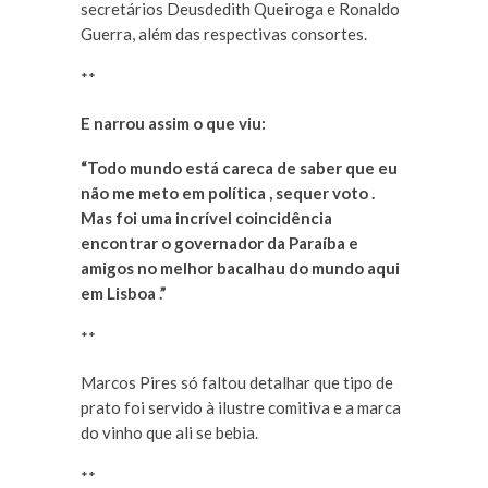
secretários Deusdedith Queiroga e Ronaldo
Guerra, além das respectivas consortes.
**
E narrou assim o que viu:
“Todo mundo está careca de saber que eu
não me meto em política , sequer voto .
Mas foi uma incrível coincidência
encontrar o governador da Paraíba e
amigos no melhor bacalhau do mundo aqui
em Lisboa .”
**
Marcos Pires só faltou detalhar que tipo de
prato foi servido à ilustre comitiva e a marca
do vinho que ali se bebia.
**