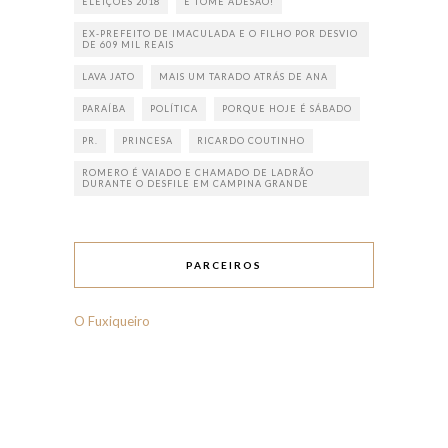
ELEIÇÕES 2018
E TOME ADESÃO!
EX-PREFEITO DE IMACULADA E O FILHO POR DESVIO
DE 609 MIL REAIS
LAVA JATO
MAIS UM TARADO ATRÁS DE ANA
PARAÍBA
POLÍTICA
PORQUE HOJE É SÁBADO
PR.
PRINCESA
RICARDO COUTINHO
ROMERO É VAIADO E CHAMADO DE LADRÃO
DURANTE O DESFILE EM CAMPINA GRANDE
PARCEIROS
O Fuxiqueiro