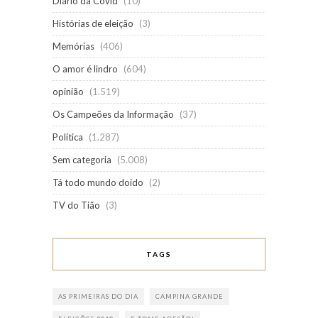
Diário da Covid
(10)
Histórias de eleição
(3)
Memórias
(406)
O amor é lindro
(604)
opinião
(1.519)
Os Campeões da Informação
(37)
Política
(1.287)
Sem categoria
(5.008)
Tá todo mundo doido
(2)
TV do Tião
(3)
TAGS
AS PRIMEIRAS DO DIA
CAMPINA GRANDE