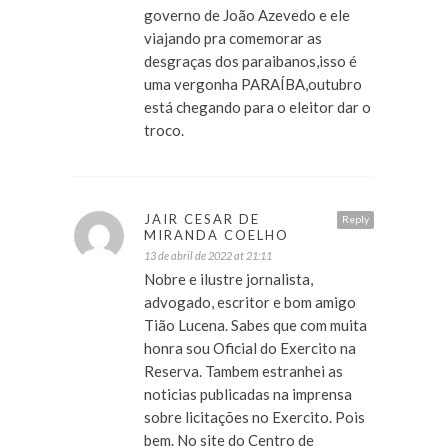
governo de João Azevedo e ele
viajando pra comemorar as
desgraças dos paraibanos,isso é
uma vergonha PARAÍBA,outubro
está chegando para o eleitor dar o
troco.
JAIR CESAR DE
Reply
MIRANDA COELHO
13 de abril de 2022 at 21:11
Nobre e ilustre jornalista,
advogado, escritor e bom amigo
Tião Lucena. Sabes que com muita
honra sou Oficial do Exercito na
Reserva. Tambem estranhei as
noticias publicadas na imprensa
sobre licitações no Exercito. Pois
bem. No site do Centro de