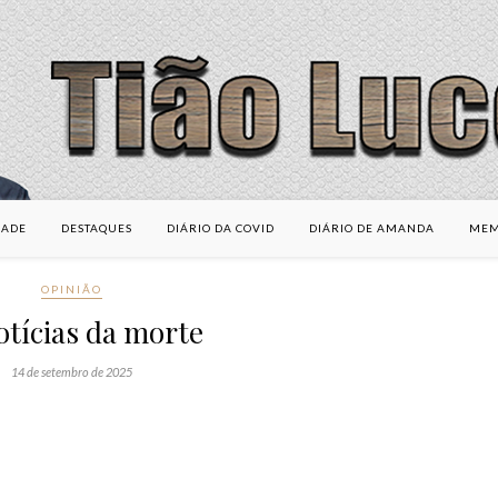
DADE
DESTAQUES
DIÁRIO DA COVID
DIÁRIO DE AMANDA
MEM
OPINIÃO
otícias da morte
14 de setembro de 2025