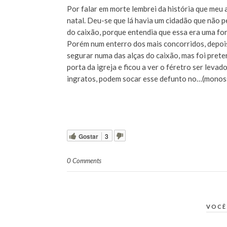
Por falar em morte lembrei da história que meu 
natal. Deu-se que lá havia um cidadão que não p
do caixão, porque entendia que essa era uma for
Porém num enterro dos mais concorridos, depoi
segurar numa das alças do caixão, mas foi prete
porta da igreja e ficou a ver o féretro ser levad
ingratos, podem socar esse defunto no…(monoss
Gostar
3
0 Comments
VOCÊ