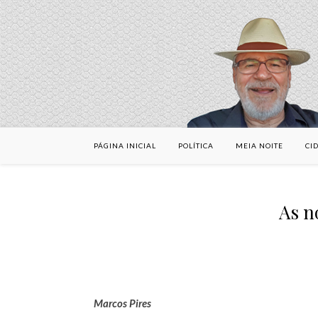
PÁGINA INICIAL
POLÍTICA
MEIA NOITE
CI
As n
Marcos Pires