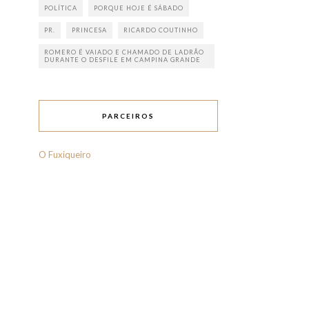
POLÍTICA
PORQUE HOJE É SÁBADO
PR.
PRINCESA
RICARDO COUTINHO
ROMERO É VAIADO E CHAMADO DE LADRÃO
DURANTE O DESFILE EM CAMPINA GRANDE
PARCEIROS
O Fuxiqueiro