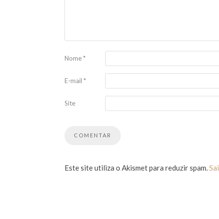
Nome
*
E-mail
*
Site
Este site utiliza o Akismet para reduzir spam.
Sa