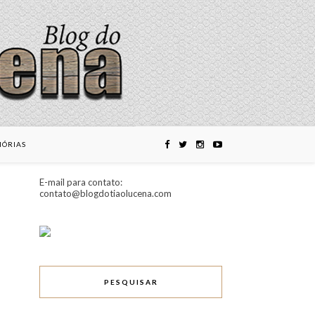
ÓRIAS
E-mail para contato:
contato@blogdotiaolucena.com
PESQUISAR