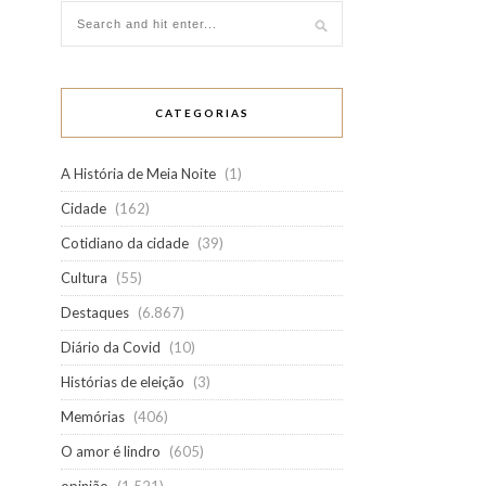
CATEGORIAS
A História de Meia Noite
(1)
Cidade
(162)
Cotidiano da cidade
(39)
Cultura
(55)
Destaques
(6.867)
Diário da Covid
(10)
Histórias de eleição
(3)
Memórias
(406)
O amor é lindro
(605)