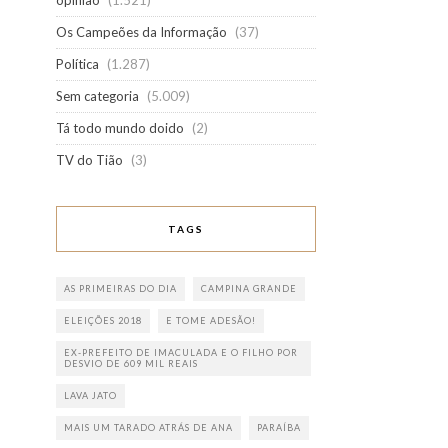
opinião
(1.521)
Os Campeões da Informação
(37)
Política
(1.287)
Sem categoria
(5.009)
Tá todo mundo doido
(2)
TV do Tião
(3)
TAGS
AS PRIMEIRAS DO DIA
CAMPINA GRANDE
ELEIÇÕES 2018
E TOME ADESÃO!
EX-PREFEITO DE IMACULADA E O FILHO POR
DESVIO DE 609 MIL REAIS
LAVA JATO
MAIS UM TARADO ATRÁS DE ANA
PARAÍBA