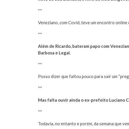
**
Veneziano, com Covid, teve um encontro online 
**
Além de Ricardo, bateram papo com Venezian
Barbosa e Legal.
**
Posso dizer que faltou pouco para sair um “prego
**
Mas falta ouvir ainda o ex-prefeito Luciano C
**
Todavia, no entanto e porém, da semana que ve