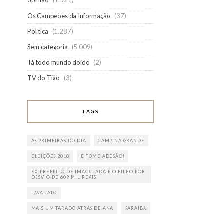
opinião
(1.521)
Os Campeões da Informação
(37)
Política
(1.287)
Sem categoria
(5.009)
Tá todo mundo doido
(2)
TV do Tião
(3)
TAGS
AS PRIMEIRAS DO DIA
CAMPINA GRANDE
ELEIÇÕES 2018
E TOME ADESÃO!
EX-PREFEITO DE IMACULADA E O FILHO POR
DESVIO DE 609 MIL REAIS
LAVA JATO
MAIS UM TARADO ATRÁS DE ANA
PARAÍBA