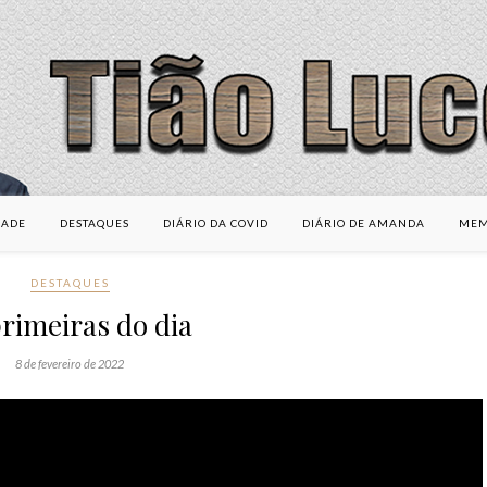
DADE
DESTAQUES
DIÁRIO DA COVID
DIÁRIO DE AMANDA
MEM
DESTAQUES
rimeiras do dia
8 de fevereiro de 2022