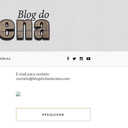
ÓRIAS
E-mail para contato:
contato@blogdotiaolucena.com
PESQUISAR