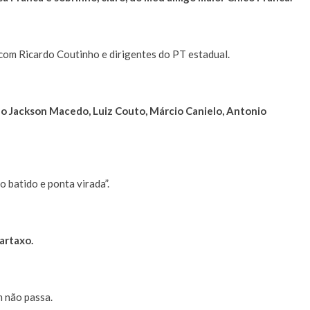
com Ricardo Coutinho e dirigentes do PT estadual.
o Jackson Macedo, Luiz Couto, Márcio Canielo, Antonio
 batido e ponta virada”.
artaxo.
m não passa.