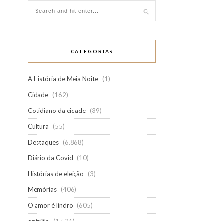
CATEGORIAS
A História de Meia Noite
(1)
Cidade
(162)
Cotidiano da cidade
(39)
Cultura
(55)
Destaques
(6.868)
Diário da Covid
(10)
Histórias de eleição
(3)
Memórias
(406)
O amor é lindro
(605)