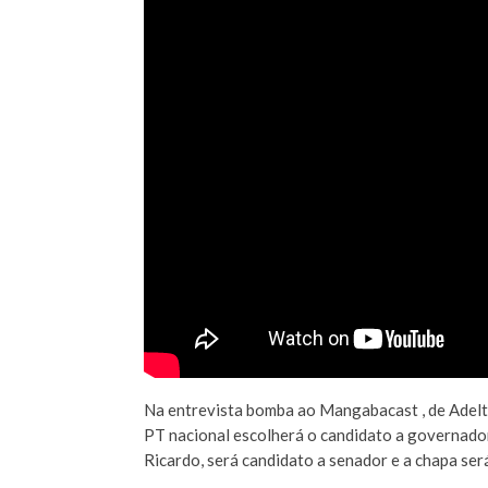
Na entrevista bomba ao Mangabacast , de Adelt
PT nacional escolherá o candidato a governador 
Ricardo, será candidato a senador e a chapa será