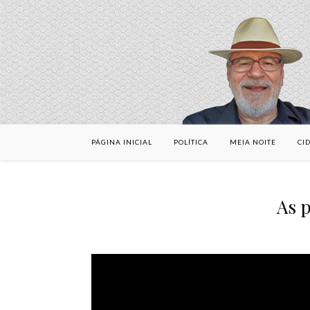
PÁGINA INICIAL
POLÍTICA
MEIA NOITE
CI
As p