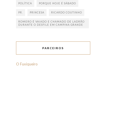
POLÍTICA
PORQUE HOJE É SÁBADO
PR.
PRINCESA
RICARDO COUTINHO
ROMERO É VAIADO E CHAMADO DE LADRÃO
DURANTE O DESFILE EM CAMPINA GRANDE
PARCEIROS
O Fuxiqueiro