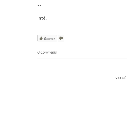
**
Inté.
Gostar
0 Comments
VOCÊ