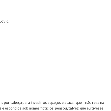
Covid.
is por cabeça para invadir os espaços e atacar quem não reza na
a e escondida sob nomes fictícios, pensou, talvez, que eu tivesse