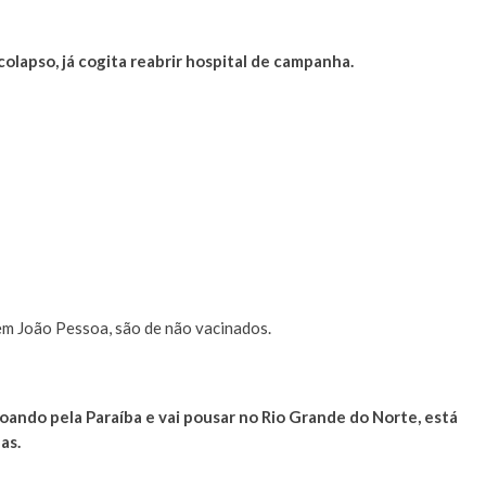
colapso, já cogita reabrir hospital de campanha.
em João Pessoa, são de não vacinados.
voando pela Paraíba e vai pousar no Rio Grande do Norte, está
as.