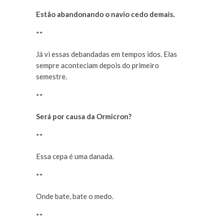
Estão abandonando o navio cedo demais.
**
Já vi essas debandadas em tempos idos. Elas
sempre aconteciam depois do primeiro
semestre.
**
Será por causa da Ormicron?
**
Essa cepa é uma danada.
**
Onde bate, bate o medo.
**