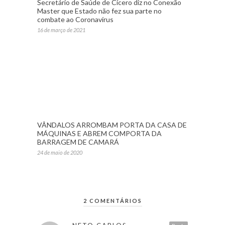
Secretário de Saúde de Cícero diz no Conexão
Master que Estado não fez sua parte no
combate ao Coronavírus
16 de março de 2021
VÂNDALOS ARROMBAM PORTA DA CASA DE
MÁQUINAS E ABREM COMPORTA DA
BARRAGEM DE CAMARÁ
24 de maio de 2020
2 COMENTÁRIOS