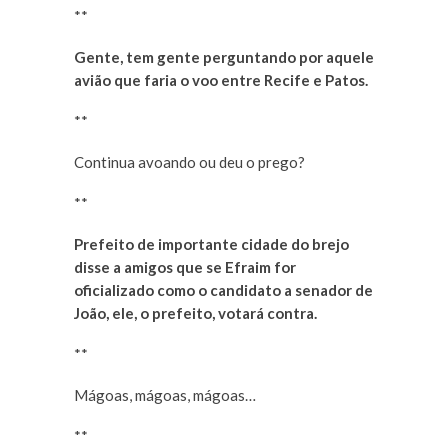
**
Gente, tem gente perguntando por aquele
avião que faria o voo entre Recife e Patos.
**
Continua avoando ou deu o prego?
**
Prefeito de importante cidade do brejo
disse a amigos que se Efraim for
oficializado como o candidato a senador de
João, ele, o prefeito, votará contra.
**
Mágoas, mágoas, mágoas…
**