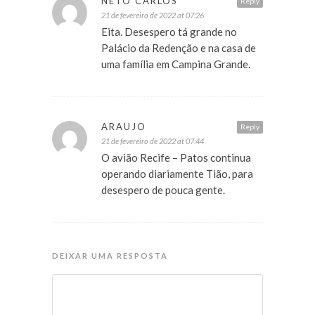
NETO CARLOS
Reply
21 de fevereiro de 2022 at 07:26
Eita. Desespero tá grande no
Palácio da Redenção e na casa de
uma família em Campina Grande.
ARAUJO
Reply
21 de fevereiro de 2022 at 07:44
O avião Recife – Patos continua
operando diariamente Tião, para
desespero de pouca gente.
DEIXAR UMA RESPOSTA