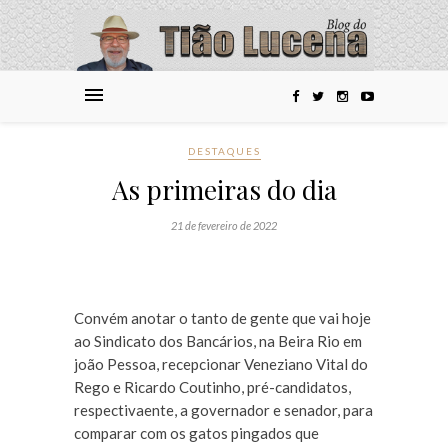
DESTAQUES
As primeiras do dia
21 de fevereiro de 2022
Convém anotar o tanto de gente que vai hoje
ao Sindicato dos Bancários, na Beira Rio em
joão Pessoa, recepcionar Veneziano Vital do
Rego e Ricardo Coutinho, pré-candidatos,
respectivaente, a governador e senador, para
comparar com os gatos pingados que