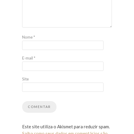
Nome
*
E-mail
*
Site
Este site utiliza o Akismet para reduzir spam.
Saiba como seus dados em comentários são