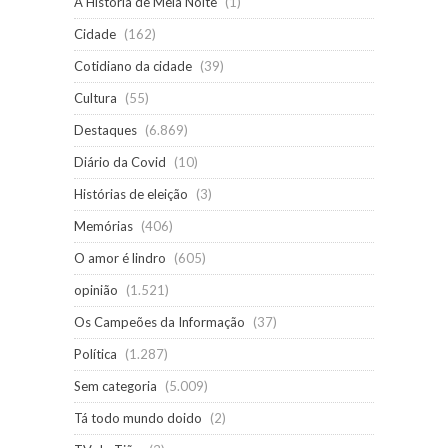
A História de Meia Noite
(1)
Cidade
(162)
Cotidiano da cidade
(39)
Cultura
(55)
Destaques
(6.869)
Diário da Covid
(10)
Histórias de eleição
(3)
Memórias
(406)
O amor é lindro
(605)
opinião
(1.521)
Os Campeões da Informação
(37)
Política
(1.287)
Sem categoria
(5.009)
Tá todo mundo doido
(2)