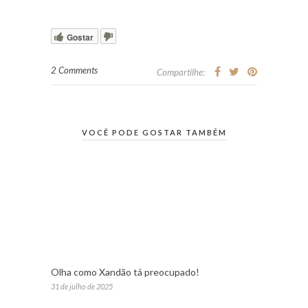
Gostar
2 Comments
Compartilhe:
VOCÊ PODE GOSTAR TAMBÉM
Olha como Xandão tá preocupado!
31 de julho de 2025