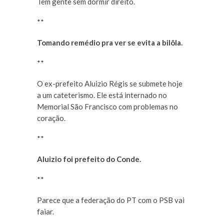
Tem gente sem dormir direito.
**
Tomando remédio pra ver se evita a bilôla.
**
O ex-prefeito Aluizio Régis se submete hoje
a um cateterismo. Ele está internado no
Memorial São Francisco com problemas no
coração.
**
Aluizio foi prefeito do Conde.
**
Parece que a federação do PT com o PSB vai
faiar.