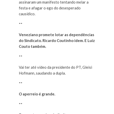
assinaram um manifesto tentando melar a
festa e afagar o ego do desesperado
causídico.
**
Veneziano promete lotar as dependências
do Sindicato. Ricardo Coutinho idem. E Luiz
Couto também.
**
Vai ter até vídeo da presidente do PT, Gleisi
Hofmann, saudando a dupla.
**
O aperreio é grande.
**