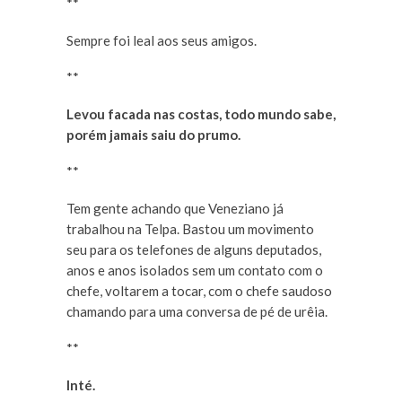
**
Sempre foi leal aos seus amigos.
**
Levou facada nas costas, todo mundo sabe,
porém jamais saiu do prumo.
**
Tem gente achando que Veneziano já
trabalhou na Telpa. Bastou um movimento
seu para os telefones de alguns deputados,
anos e anos isolados sem um contato com o
chefe, voltarem a tocar, com o chefe saudoso
chamando para uma conversa de pé de urêia.
**
Inté.