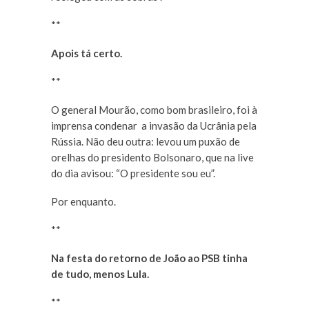
**
Apois tá certo.
**
O general Mourão, como bom brasileiro, foi à
imprensa condenar a invasão da Ucrânia pela
Rússia. Não deu outra: levou um puxão de
orelhas do presidento Bolsonaro, que na live
do dia avisou: “O presidente sou eu”.
Por enquanto.
**
Na festa do retorno de João ao PSB tinha
de tudo, menos Lula.
**