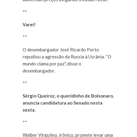
**
Varei!
**
O desembargador José Ricardo Porto
repudiou a agressão da Russia à Ucrânia. “O
mundo clama por paz”, disse o
desembargador.
**
Sérgio Queiroz, o queridinho de Bolsonaro,
anuncia candidatura ao Senado nesta
sexta.
**
Walber Virgulino, irônico, promete levar uma