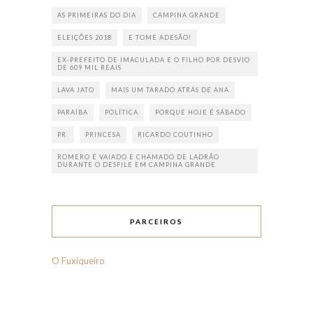
AS PRIMEIRAS DO DIA
CAMPINA GRANDE
ELEIÇÕES 2018
E TOME ADESÃO!
EX-PREFEITO DE IMACULADA E O FILHO POR DESVIO
DE 609 MIL REAIS
LAVA JATO
MAIS UM TARADO ATRÁS DE ANA
PARAÍBA
POLÍTICA
PORQUE HOJE É SÁBADO
PR.
PRINCESA
RICARDO COUTINHO
ROMERO É VAIADO E CHAMADO DE LADRÃO
DURANTE O DESFILE EM CAMPINA GRANDE
PARCEIROS
O Fuxiqueiro