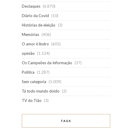
Destaques
(6.870)
Diário da Covid
(10)
Histórias de eleição
(3)
Memórias
(406)
O amor é lindro
(605)
opinião
(1.524)
Os Campeões da Informação
(37)
Política
(1.287)
Sem categoria
(5.009)
Tá todo mundo doido
(2)
TV do Tião
(3)
TAGS