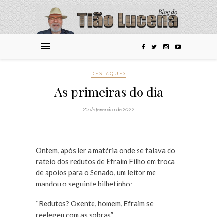
DESTAQUES
As primeiras do dia
25 de fevereiro de 2022
Ontem, após ler a matéria onde se falava do
rateio dos redutos de Efraim Filho em troca
de apoios para o Senado, um leitor me
mandou o seguinte bilhetinho:
“Redutos? Oxente, homem, Efraim se
reelegeu com as sobras”.