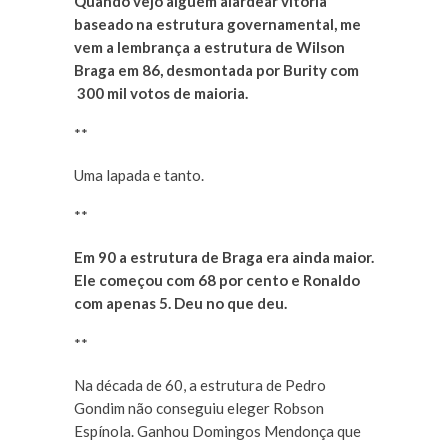
Quando vejo alguém alardear vitória
baseado na estrutura governamental, me
vem a lembrança a estrutura de Wilson
Braga em 86, desmontada por Burity com
300 mil votos de maioria.
**
Uma lapada e tanto.
**
Em 90 a estrutura de Braga era ainda maior.
Ele começou com 68 por cento e Ronaldo
com apenas 5. Deu no que deu.
**
Na década de 60, a estrutura de Pedro
Gondim não conseguiu eleger Robson
Espínola. Ganhou Domingos Mendonça que