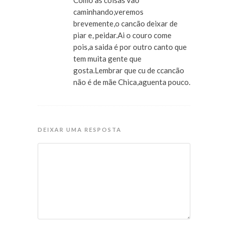
Como as coisas vão
caminhando,veremos
brevemente,o cancão deixar de
piar e, peidar.Ai o couro come
pois,a saida é por outro canto que
tem muita gente que
gosta.Lembrar que cu de ccancão
não é de mãe Chica,aguenta pouco.
DEIXAR UMA RESPOSTA