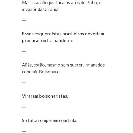
Mas isso não justifica os atos de Putin, o
invasor da Ucrânia.
**
Esses esquerdistas brasileiros deveriam
procurar outra bandeira.
**
Aliás, estão, mesmo sem querer, irmanados
com Jair Bolsonaro.
**
Viraram bolsonaristas.
**
Só falta romperem com Lula.
**