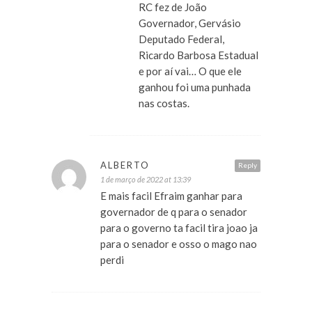
RC fez de João
Governador, Gervásio
Deputado Federal,
Ricardo Barbosa Estadual
e por aí vai… O que ele
ganhou foi uma punhada
nas costas.
ALBERTO
Reply
1 de março de 2022 at 13:39
E mais facil Efraim ganhar para
governador de q para o senador
para o governo ta facil tira joao ja
para o senador e osso o mago nao
perdi