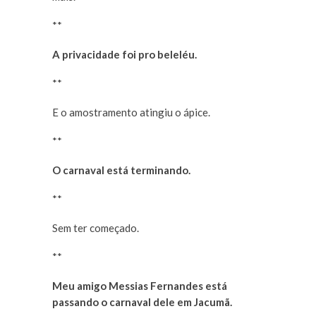
**
A privacidade foi pro beleléu.
**
E o amostramento atingiu o ápice.
**
O carnaval está terminando.
**
Sem ter começado.
**
Meu amigo Messias Fernandes está
passando o carnaval dele em Jacumã.