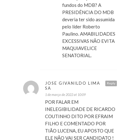
fundos do MDB? A
PRESIDÊNCIA DO MDB
deveria ter sido assumida
pelo líder Roberto
Paulino. AMABILIDADES
EXCESSIVAS NÃO EVITA
MAQUIAVELICE
SENATORIAL.
JOSE GIVANILDO LIMA
Reply
SA
1 de março de 2022 at 10:09
POR FALAR EM
INELEGIBILIDADE DE RICARDO
COUTINHO DITO POR EFRAIM
FILHO E COMENTADO POR
TIÃO LUCENA, EU APOSTO QUE
ELE NÃO VAI SER CANDIDATO !