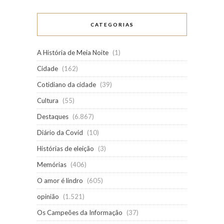
CATEGORIAS
A História de Meia Noite
(1)
Cidade
(162)
Cotidiano da cidade
(39)
Cultura
(55)
Destaques
(6.867)
Diário da Covid
(10)
Histórias de eleição
(3)
Memórias
(406)
O amor é lindro
(605)
opinião
(1.521)
Os Campeões da Informação
(37)