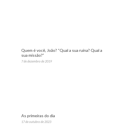
Quem é você, João? “Qual a sua ruína? Qual a
sua missão?”
7 de dezembro de 2019
As primeiras do dia
17 de outubro de 2023