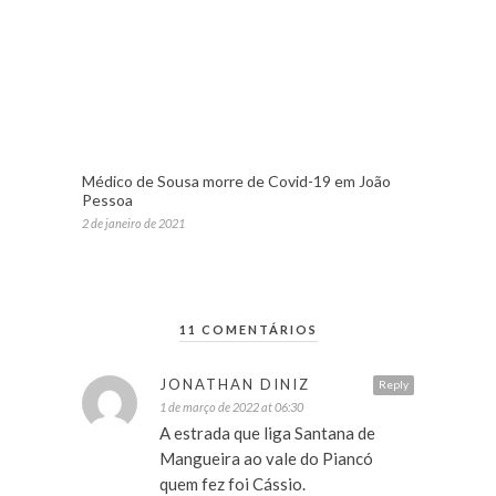
Médico de Sousa morre de Covid-19 em João
Pessoa
2 de janeiro de 2021
11 COMENTÁRIOS
JONATHAN DINIZ
Reply
1 de março de 2022 at 06:30
A estrada que liga Santana de
Mangueira ao vale do Piancó
quem fez foi Cássio.