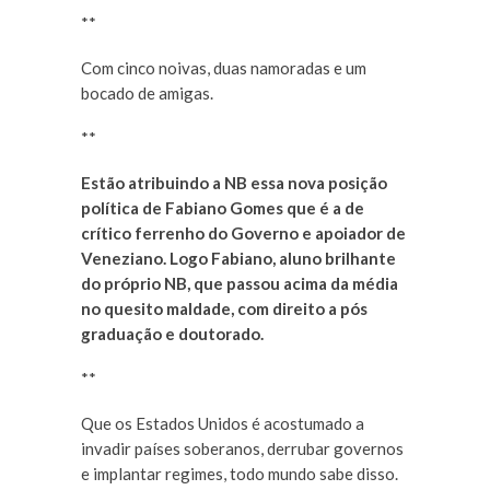
**
Com cinco noivas, duas namoradas e um
bocado de amigas.
**
Estão atribuindo a NB essa nova posição
política de Fabiano Gomes que é a de
crítico ferrenho do Governo e apoiador de
Veneziano. Logo Fabiano, aluno brilhante
do próprio NB, que passou acima da média
no quesito maldade, com direito a pós
graduação e doutorado.
**
Que os Estados Unidos é acostumado a
invadir países soberanos, derrubar governos
e implantar regimes, todo mundo sabe disso.