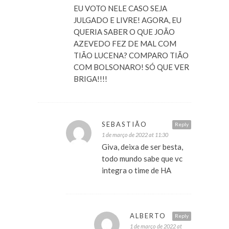
EU VOTO NELE CASO SEJA
JULGADO E LIVRE! AGORA, EU
QUERIA SABER O QUE JOÃO
AZEVEDO FEZ DE MAL COM
TIÃO LUCENA? COMPARO TIÃO
COM BOLSONARO! SÓ QUE VER
BRIGA!!!!
SEBASTIÃO
Reply
1 de março de 2022 at 11:30
Giva, deixa de ser besta,
todo mundo sabe que vc
integra o time de HA
ALBERTO
Reply
1 de março de 2022 at