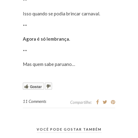
**
Isso quando se podia brincar carnaval.
**
Agora é só lembrança.
**
Mas quem sabe paruano…
Gostar
11 Comments
Compartilhe:
VOCÊ PODE GOSTAR TAMBÉM