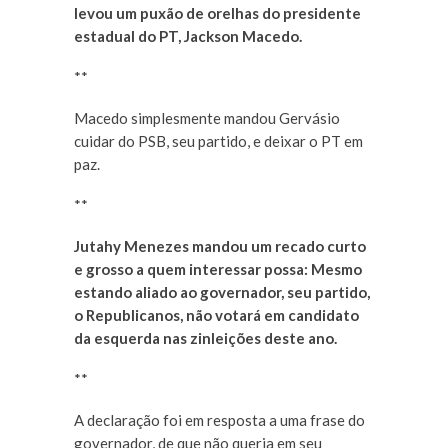
levou um puxão de orelhas do presidente
estadual do PT, Jackson Macedo.
**
Macedo simplesmente mandou Gervásio
cuidar do PSB, seu partido, e deixar o PT em
paz.
**
Jutahy Menezes mandou um recado curto
e grosso a quem interessar possa: Mesmo
estando aliado ao governador, seu partido,
o Republicanos, não votará em candidato
da esquerda nas zinleições deste ano.
**
A declaração foi em resposta a uma frase do
governador, de que não queria em seu