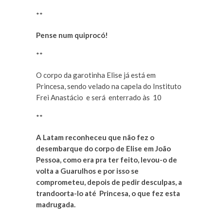
**
Pense num quiprocó!
**
O corpo da garotinha Elise já está em
Princesa, sendo velado na capela do Instituto
Frei Anastácio e será enterrado às 10
**
A Latam reconheceu que não fez o
desembarque do corpo de Elise em João
Pessoa, como era pra ter feito, levou-o de
volta a Guarulhos e por isso se
comprometeu, depois de pedir desculpas, a
trandoorta-lo até Princesa, o que fez esta
madrugada.