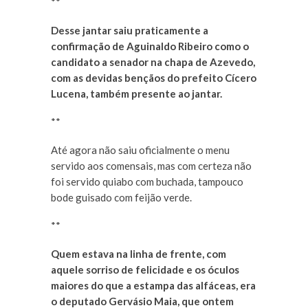
**
Desse jantar saiu praticamente a
confirmação de Aguinaldo Ribeiro como o
candidato a senador na chapa de Azevedo,
com as devidas bençãos do prefeito Cícero
Lucena, também presente ao jantar.
**
Até agora não saiu oficialmente o menu
servido aos comensais, mas com certeza não
foi servido quiabo com buchada, tampouco
bode guisado com feijão verde.
**
Quem estava na linha de frente, com
aquele sorriso de felicidade e os óculos
maiores do que a estampa das alfáceas, era
o deputado Gervásio Maia, que ontem