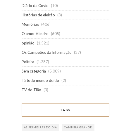
Diário da Covid
(10)
Histórias de eleição
(3)
Memórias
(406)
O amor é lindro
(605)
opinião
(1.521)
Os Campeões da Informação
(37)
Política
(1.287)
Sem categoria
(5.009)
Tá todo mundo doido
(2)
TV do Tião
(3)
TAGS
AS PRIMEIRAS DO DIA
CAMPINA GRANDE