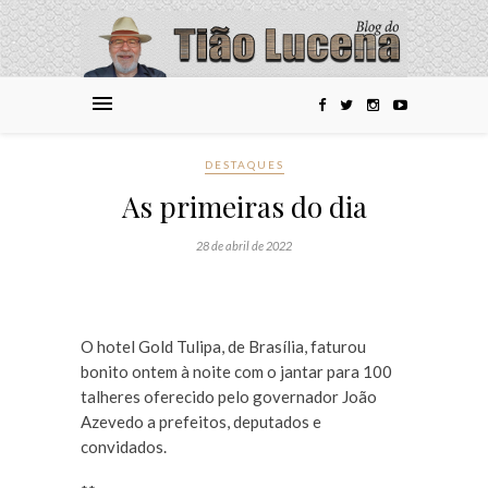
DESTAQUES
As primeiras do dia
28 de abril de 2022
O hotel Gold Tulipa, de Brasília, faturou
bonito ontem à noite com o jantar para 100
talheres oferecido pelo governador João
Azevedo a prefeitos, deputados e
convidados.