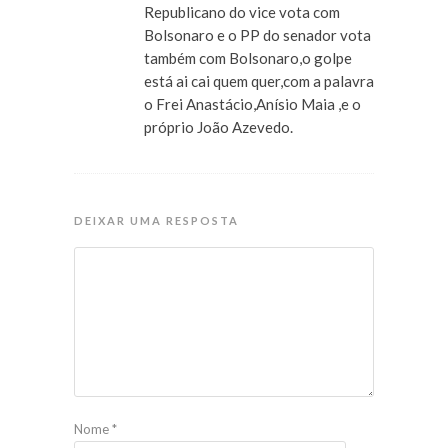
Republicano do vice vota com
Bolsonaro e o PP do senador vota
também com Bolsonaro,o golpe
está ai cai quem quer,com a palavra
o Frei Anastácio,Anísio Maia ,e o
próprio João Azevedo.
DEIXAR UMA RESPOSTA
Nome
*