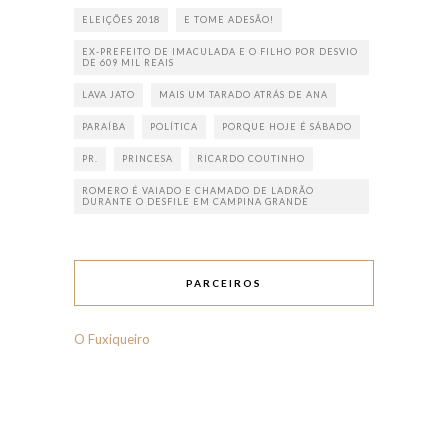
ELEIÇÕES 2018
E TOME ADESÃO!
EX-PREFEITO DE IMACULADA E O FILHO POR DESVIO
DE 609 MIL REAIS
LAVA JATO
MAIS UM TARADO ATRÁS DE ANA
PARAÍBA
POLÍTICA
PORQUE HOJE É SÁBADO
PR.
PRINCESA
RICARDO COUTINHO
ROMERO É VAIADO E CHAMADO DE LADRÃO
DURANTE O DESFILE EM CAMPINA GRANDE
PARCEIROS
O Fuxiqueiro