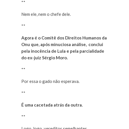
**
Nem ele, nem o chefe dele.
**
Agora é o Comitê dos Direitos Humanos da
Onu que, após minuciosa análise, conclui
pela inocência de Lula e pela parcialidade
do ex-juiz Sérgio Moro.
**
Por essa o gado não esperava.
**
É uma cacetada atrás da outra.
**
Logo, logo, vereditos semelhantes