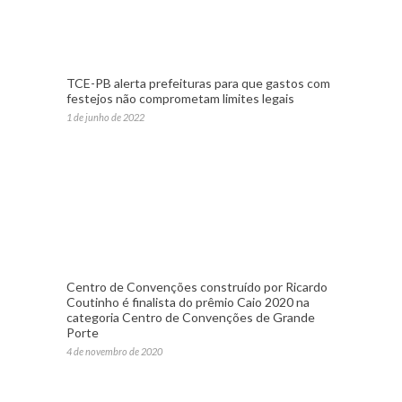
TCE-PB alerta prefeituras para que gastos com
festejos não comprometam limites legais
1 de junho de 2022
Centro de Convenções construído por Ricardo
Coutinho é finalista do prêmio Caio 2020 na
categoria Centro de Convenções de Grande
Porte
4 de novembro de 2020