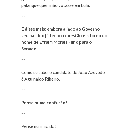
palanque quem não votasse em Lula.
**
E disse mais: embora aliado ao Governo,
seu partido já fechou questão em torno do
nome de Efraim Morais Filho para o
Senado.
**
Como se sabe, o candidato de João Azevedo
é Aguinaldo Ribeiro.
**
Pense numa confusão!
**
Pense num moído!