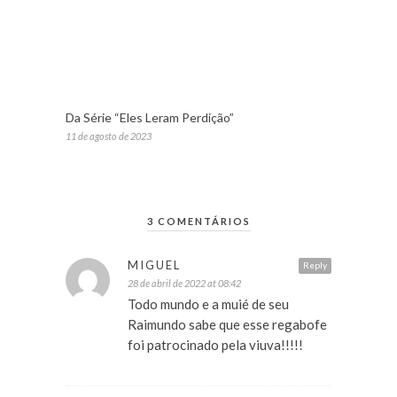
Da Série “Eles Leram Perdição”
11 de agosto de 2023
3 COMENTÁRIOS
MIGUEL
Reply
28 de abril de 2022 at 08:42
Todo mundo e a muié de seu
Raimundo sabe que esse regabofe
foi patrocinado pela viuva!!!!!