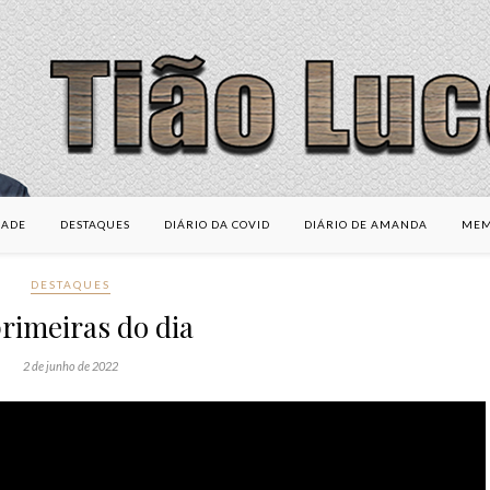
DADE
DESTAQUES
DIÁRIO DA COVID
DIÁRIO DE AMANDA
MEM
DESTAQUES
rimeiras do dia
2 de junho de 2022