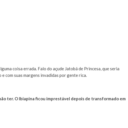
lguma coisa errada. Falo do açude Jatobá de Princesa, que seria
e com suas margens invadidas por gente rica.
ão ter. O Ibiapina ficou imprestável depois de transformado em