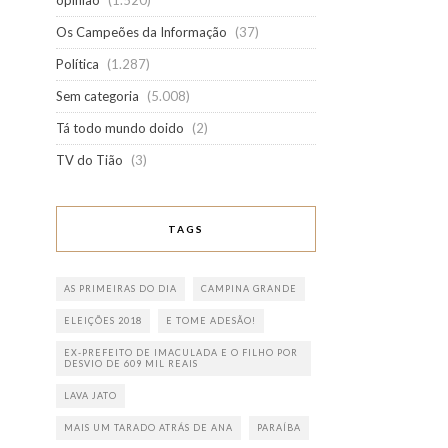
opinião
(1.520)
Os Campeões da Informação
(37)
Política
(1.287)
Sem categoria
(5.008)
Tá todo mundo doido
(2)
TV do Tião
(3)
TAGS
AS PRIMEIRAS DO DIA
CAMPINA GRANDE
ELEIÇÕES 2018
E TOME ADESÃO!
EX-PREFEITO DE IMACULADA E O FILHO POR
DESVIO DE 609 MIL REAIS
LAVA JATO
MAIS UM TARADO ATRÁS DE ANA
PARAÍBA