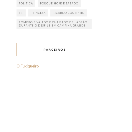
POLÍTICA
PORQUE HOJE É SÁBADO
PR.
PRINCESA
RICARDO COUTINHO
ROMERO É VAIADO E CHAMADO DE LADRÃO
DURANTE O DESFILE EM CAMPINA GRANDE
PARCEIROS
O Fuxiqueiro