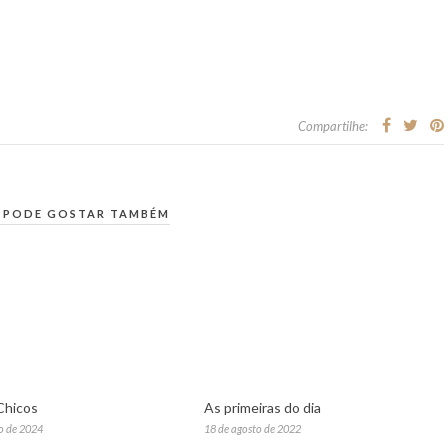
Compartilhe:
 PODE GOSTAR TAMBÉM
Chicos
As primeiras do dia
ro de 2024
18 de agosto de 2022