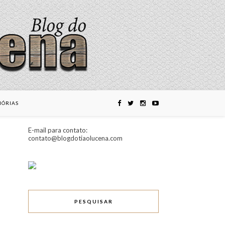
ÓRIAS
E-mail para contato:
contato@blogdotiaolucena.com
PESQUISAR