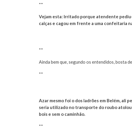
**
Vejam esta: Irritado porque atendente pediu-
calças e cagou em frente a uma confeitaria na
**
Ainda bem que, segundo os entendidos, bosta de
**
Azar mesmo foi o dos ladrões em Belém, ali p
seria utilizado no transporte do roubo atolo
bois e sem o caminhão.
**