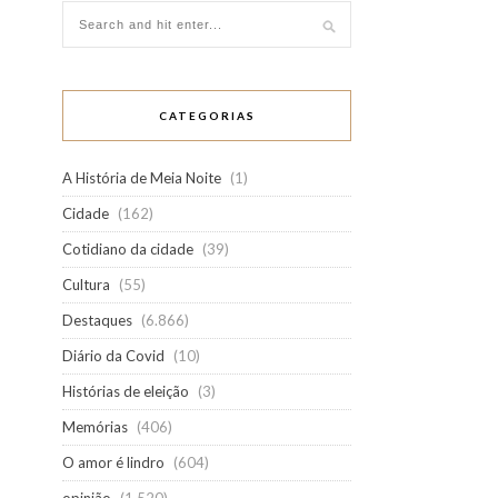
CATEGORIAS
A História de Meia Noite
(1)
Cidade
(162)
Cotidiano da cidade
(39)
Cultura
(55)
Destaques
(6.866)
Diário da Covid
(10)
Histórias de eleição
(3)
Memórias
(406)
O amor é lindro
(604)