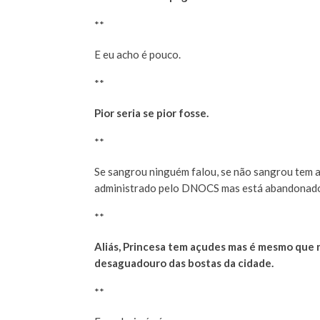
**
E eu acho é pouco.
**
Pior seria se pior fosse.
**
Se sangrou ninguém falou, se não sangrou tem a
administrado pelo DNOCS mas está abandonado 
**
Aliás, Princesa tem açudes mas é mesmo que n
desaguadouro das bostas da cidade.
**