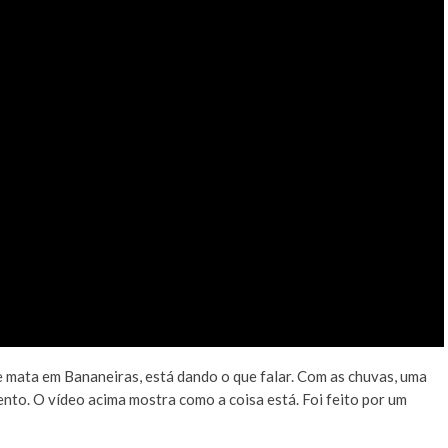
 mata em Bananeiras, está dando o que falar. Com as chuvas, uma
to. O vídeo acima mostra como a coisa está. Foi feito por um