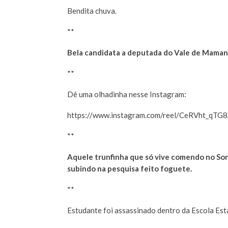
Bendita chuva.
**
Bela candidata a deputada do Vale de Maman
**
Dê uma olhadinha nesse Instagram:
https://www.instagram.com/reel/CeRVht_q
**
Aquele trunfinha que só vive comendo no Son
subindo na pesquisa feito foguete.
**
Estudante foi assassinado dentro da Escola Esta