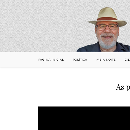
PÁGINA INICIAL
POLÍTICA
MEIA NOITE
CI
As p