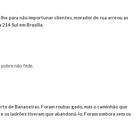
lhe para não importunar clientes, morador de rua arreou as
 214 Sul em Brasília.
 pobre não fede.
erto de Bananeiras. Foram roubar gado, mas o caminhão que
u e os ladrões tiveram que abandoná-lo. Foram embora sem os