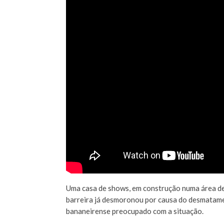
Uma casa de shows, em construção numa área de
barreira já desmoronou por causa do desmatamen
bananeirense preocupado com a situação.