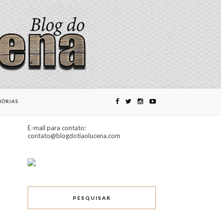
ÓRIAS
E-mail para contato:
contato@blogdotiaolucena.com
PESQUISAR