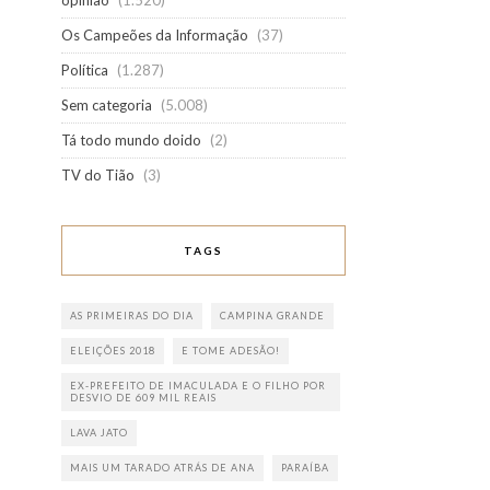
opinião
(1.520)
Os Campeões da Informação
(37)
Política
(1.287)
Sem categoria
(5.008)
Tá todo mundo doido
(2)
TV do Tião
(3)
TAGS
AS PRIMEIRAS DO DIA
CAMPINA GRANDE
ELEIÇÕES 2018
E TOME ADESÃO!
EX-PREFEITO DE IMACULADA E O FILHO POR
DESVIO DE 609 MIL REAIS
LAVA JATO
MAIS UM TARADO ATRÁS DE ANA
PARAÍBA