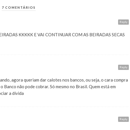
7 COMENTÁRIOS
Reply
EIRADAS KKKKK E VAI CONTINUAR COM AS BEIRADAS SECAS
Reply
ndo, agora queriam dar calotes nos bancos, ou seja, o cara compra
 o Banco não pode cobrar. Só mesmo no Brasil. Quem está em
ciar a dívida
Reply