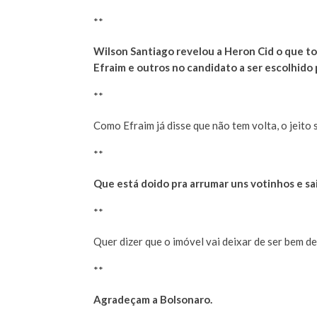
**
Wilson Santiago revelou a Heron Cid o que t
Efraim e outros no candidato a ser escolhido
**
Como Efraim já disse que não tem volta, o jeito 
**
Que está doido pra arrumar uns votinhos e sai
**
Quer dizer que o imóvel vai deixar de ser bem de
**
Agradeçam a Bolsonaro.