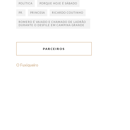
POLÍTICA
PORQUE HOJE É SÁBADO
PR.
PRINCESA
RICARDO COUTINHO
ROMERO É VAIADO E CHAMADO DE LADRÃO
DURANTE O DESFILE EM CAMPINA GRANDE
PARCEIROS
O Fuxiqueiro