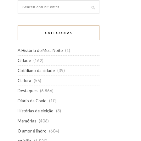
CATEGORIAS
A História de Meia Noite
(1)
Cidade
(162)
Cotidiano da cidade
(39)
Cultura
(55)
Destaques
(6.866)
Diário da Covid
(10)
Histórias de eleição
(3)
Memórias
(406)
O amor é lindro
(604)