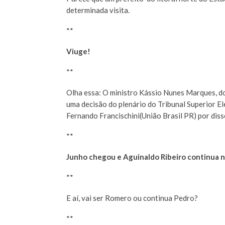
determinada visita.
**
Viuge!
**
Olha essa: O ministro Kássio Nunes Marques, do
uma decisão do plenário do Tribunal Superior E
Fernando Francischini(União Brasil PR) por diss
**
Junho chegou e Aguinaldo Ribeiro continua n
**
E aí, vai ser Romero ou continua Pedro?
**