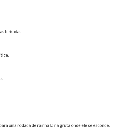
as beiradas.
tica.
o.
ara uma rodada de rainha lá na gruta onde ele se esconde.