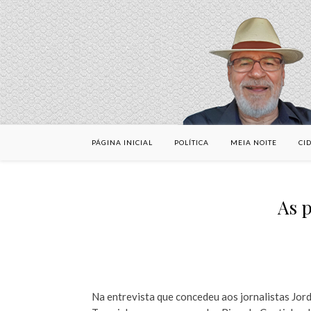
PÁGINA INICIAL
POLÍTICA
MEIA NOITE
CI
As p
Na entrevista que concedeu aos jornalistas Jor