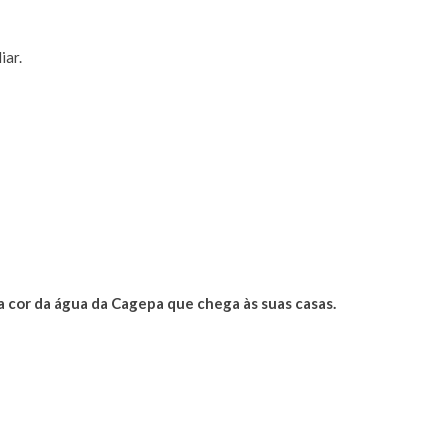
iar.
 cor da água da Cagepa que chega às suas casas.