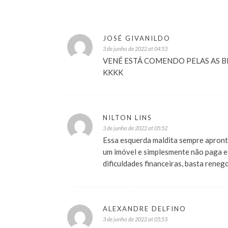
JOSÉ GIVANILDO
3 de junho de 2022 at 04:53
VENÉ ESTÁ COMENDO PELAS AS B
KKKK
NILTON LINS
3 de junho de 2022 at 05:52
Essa esquerda maldita sempre apronta
um imóvel e simplesmente não paga e
dificuldades financeiras, basta renego
ALEXANDRE DELFINO
3 de junho de 2022 at 05:53