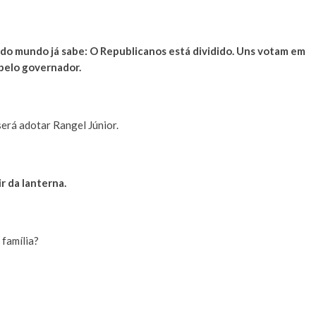
odo mundo já sabe: O Republicanos está dividido. Uns votam em
 pelo governador.
será adotar Rangel Júnior.
r da lanterna.
 família?