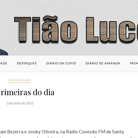
DADE
DESTAQUES
DIÁRIO DA COVID
DIÁRIO DE AMANDA
MEM
DESTAQUES
rimeiras do dia
3 de junho de 2022
dam Bezerra e Josley Oliveira, na Rádio Conexão FM de Santa