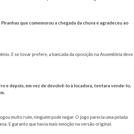
e Piranhas que comemorou a chegada da chuva e agradeceu ao
ênio. E se tovar prefere, a bancada da oposição na Assembleia deve
ro e depois, em vez de devolvê-lo à locadora, tentara vende-lo,
im.
e jogou muito ruim, ninguém pode negar. O jogo parecia uma pelada
cesa. E garanto que havia mais emoção na versão original.