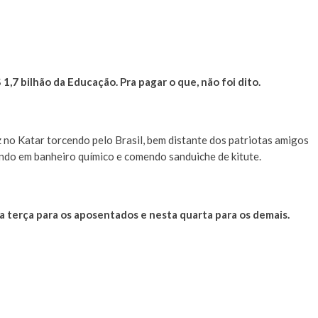
,7 bilhão da Educação. Pra pagar o que, não foi dito.
z no Katar torcendo pelo Brasil, bem distante dos patriotas amigos
ando em banheiro químico e comendo sanduiche de kitute.
 terça para os aposentados e nesta quarta para os demais.