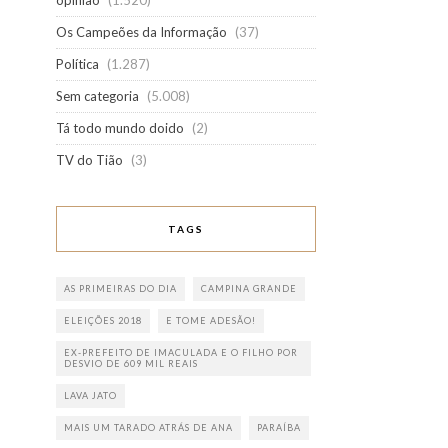
opinião
(1.520)
Os Campeões da Informação
(37)
Política
(1.287)
Sem categoria
(5.008)
Tá todo mundo doido
(2)
TV do Tião
(3)
TAGS
AS PRIMEIRAS DO DIA
CAMPINA GRANDE
ELEIÇÕES 2018
E TOME ADESÃO!
EX-PREFEITO DE IMACULADA E O FILHO POR
DESVIO DE 609 MIL REAIS
LAVA JATO
MAIS UM TARADO ATRÁS DE ANA
PARAÍBA