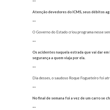
**
Atenção devedores do ICMS, seus débitos ago
**
O Governo do Estado criou programa nesse sen
**
Os acidentes naquela estrada que vai dar em
segurança a quem viaja por ela.
**
Dia desses, o saudoso Roque Fogueteiro foi atr
**
No final de semana foi a vez de um carro se 
**