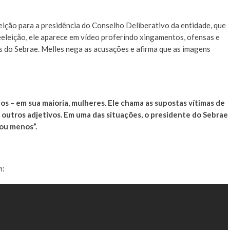
leição para a presidência do Conselho Deliberativo da entidade, que
eeleição, ele aparece em vídeo proferindo xingamentos, ofensas e
s do Sebrae. Melles nega as acusações e afirma que as imagens
os – em sua maioria, mulheres. Ele chama as supostas vítimas de
re outros adjetivos. Em uma das situações, o presidente do Sebrae
 ou menos”.
m: