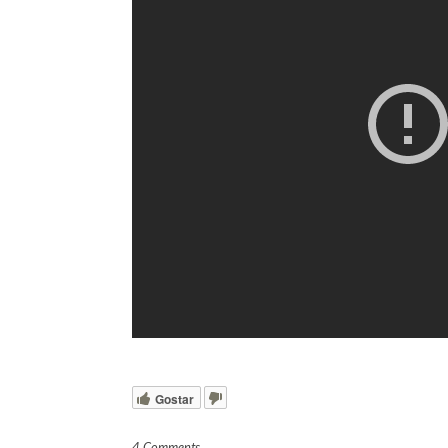
Gostar
4 Comments