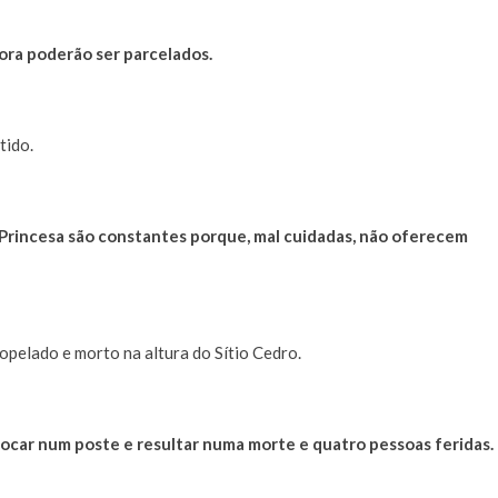
ra poderão ser parcelados.
tido.
 Princesa são constantes porque, mal cuidadas, não oferecem
opelado e morto na altura do Sítio Cedro.
chocar num poste e resultar numa morte e quatro pessoas feridas.