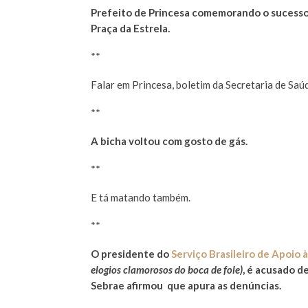
Prefeito de Princesa comemorando o sucesso d
Praça da Estrela.
**
Falar em Princesa, boletim da Secretaria de Saú
**
A bicha voltou com gosto de gás.
**
E tá matando também.
**
O presidente do
Serviço Brasileiro de Apoio
elogios clamorosos do boca de fole)
, é acusado d
Sebrae afirmou que apura as denúncias.