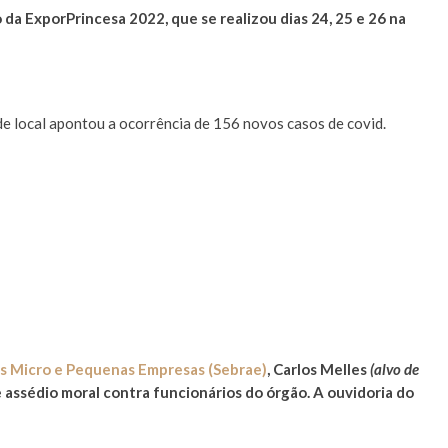
a ExporPrincesa 2022, que se realizou dias 24, 25 e 26 na
de local apontou a ocorrência de 156 novos casos de covid.
 às Micro e Pequenas Empresas (Sebrae)
, Carlos Melles
(alvo de
e assédio moral contra funcionários do órgão. A ouvidoria do