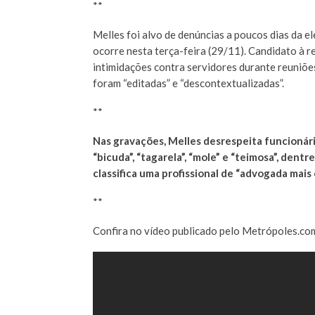
**
Melles foi alvo de denúncias a poucos dias da e
ocorre nesta terça-feira (29/11). Candidato à r
intimidações contra servidores durante reuniõe
foram “editadas” e “descontextualizadas”.
**
Nas gravações, Melles desrespeita funcionári
“bicuda”, “tagarela”, “mole” e “teimosa”, dent
classifica uma profissional de “advogada mais
**
Confira no vídeo publicado pelo Metrópoles.co