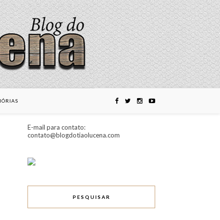
ÓRIAS
E-mail para contato:
contato@blogdotiaolucena.com
PESQUISAR