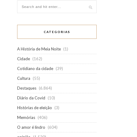
CATEGORIAS
A História de Meia Noite
(1)
Cidade
(162)
Cotidiano da cidade
(39)
Cultura
(55)
Destaques
(6.864)
Diário da Covid
(10)
Histórias de eleição
(3)
Memórias
(406)
O amor é lindro
(604)