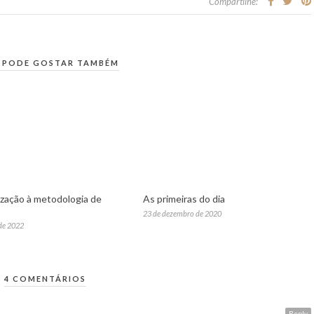
Compartilhe:
 PODE GOSTAR TAMBÉM
ização à metodologia de
As primeiras do dia
23 de dezembro de 2020
de 2022
4 COMENTÁRIOS
Reply