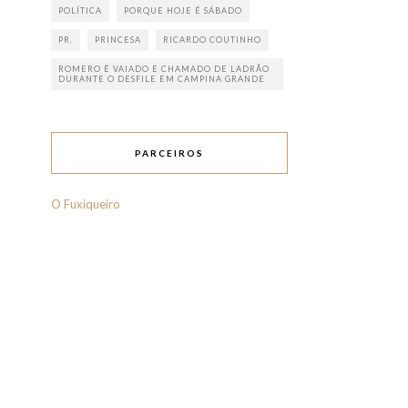
POLÍTICA
PORQUE HOJE É SÁBADO
PR.
PRINCESA
RICARDO COUTINHO
ROMERO É VAIADO E CHAMADO DE LADRÃO
DURANTE O DESFILE EM CAMPINA GRANDE
PARCEIROS
O Fuxiqueiro