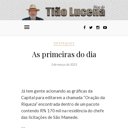
DESTAQUES
As primeiras do dia
3 de março de 2023
Já tem gente acionando as gráficas da
Capital para editarem a chamada “Oração da
Riqueza” encontrada dentro de um pacote
contendo R% 170 mil na residência do chefe
das licitações de São Mamede.