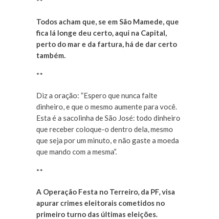
**
Todos acham que, se em São Mamede, que
fica lá longe deu certo, aqui na Capital,
perto do mar e da fartura, há de dar certo
também.
**
Diz a oração: “Espero que nunca falte
dinheiro, e que o mesmo aumente para você.
Esta é a sacolinha de São José: todo dinheiro
que receber coloque-o dentro dela, mesmo
que seja por um minuto, e não gaste a moeda
que mando com a mesma”.
**
A Operação Festa no Terreiro, da PF, visa
apurar crimes eleitorais cometidos no
primeiro turno das últimas eleições.