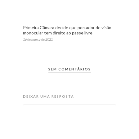
Primeira Câmara decide que portador de visão
monocular tem direito ao passe livre
16 de março de 2021
SEM COMENTÁRIOS
DEIXAR UMA RESPOSTA