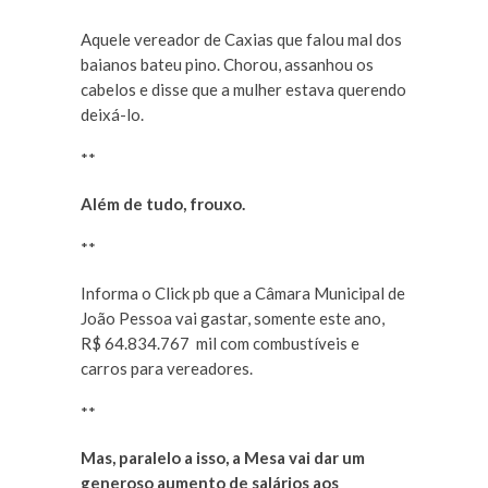
Aquele vereador de Caxias que falou mal dos
baianos bateu pino. Chorou, assanhou os
cabelos e disse que a mulher estava querendo
deixá-lo.
**
Além de tudo, frouxo.
**
Informa o Click pb que a Câmara Municipal de
João Pessoa vai gastar, somente este ano,
R$ 64.834.767 mil com combustíveis e
carros para vereadores.
**
Mas, paralelo a isso, a Mesa vai dar um
generoso aumento de salários aos