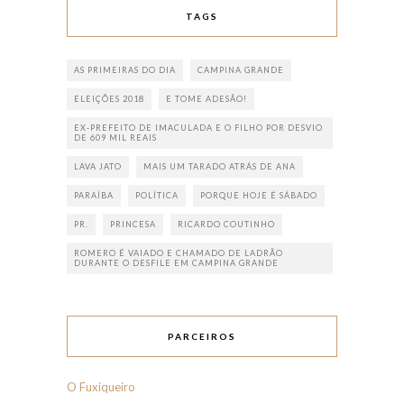
TAGS
AS PRIMEIRAS DO DIA
CAMPINA GRANDE
ELEIÇÕES 2018
E TOME ADESÃO!
EX-PREFEITO DE IMACULADA E O FILHO POR DESVIO
DE 609 MIL REAIS
LAVA JATO
MAIS UM TARADO ATRÁS DE ANA
PARAÍBA
POLÍTICA
PORQUE HOJE É SÁBADO
PR.
PRINCESA
RICARDO COUTINHO
ROMERO É VAIADO E CHAMADO DE LADRÃO
DURANTE O DESFILE EM CAMPINA GRANDE
PARCEIROS
O Fuxiqueiro