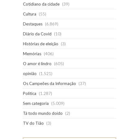
Cotidiano da cidade
(39)
Cultura
(55)
Destaques
(6.869)
Diário da Covid
(10)
Histórias de eleição
(3)
Memórias
(406)
O amor é lindro
(605)
opinião
(1.521)
Os Campeões da Informação
(37)
Política
(1.287)
Sem categoria
(5.009)
Tá todo mundo doido
(2)
TV do Tião
(3)