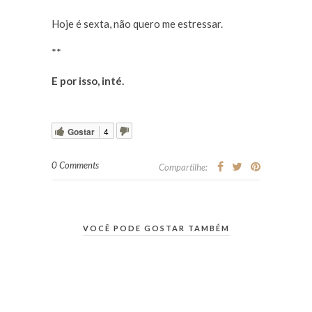
Hoje é sexta, não quero me estressar.
**
E por isso, inté.
Gostar
4
0 Comments
Compartilhe:
VOCÊ PODE GOSTAR TAMBÉM