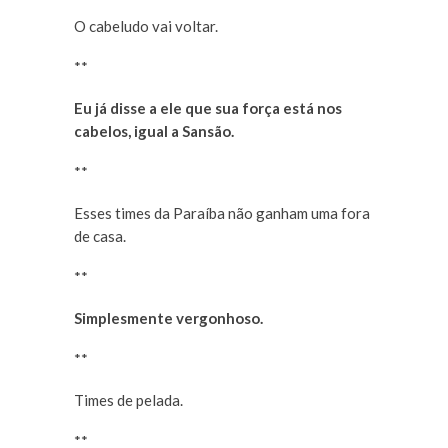
O cabeludo vai voltar.
**
Eu já disse a ele que sua força está nos
cabelos, igual a Sansão.
**
Esses times da Paraíba não ganham uma fora
de casa.
**
Simplesmente vergonhoso.
**
Times de pelada.
**