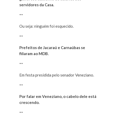
servidores da Casa.
**
Ou seja: ninguém foi esquecido.
**
Prefeitos de Jacaraú e Carnaúbas se
filiaram ao MDB.
**
Em festa presidida pelo senador Veneziano.
**
Por falar em Veneziano, o cabelo dele está
crescendo.
**