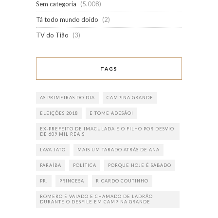
Sem categoria
(5.008)
Tá todo mundo doido
(2)
TV do Tião
(3)
TAGS
AS PRIMEIRAS DO DIA
CAMPINA GRANDE
ELEIÇÕES 2018
E TOME ADESÃO!
EX-PREFEITO DE IMACULADA E O FILHO POR DESVIO
DE 609 MIL REAIS
LAVA JATO
MAIS UM TARADO ATRÁS DE ANA
PARAÍBA
POLÍTICA
PORQUE HOJE É SÁBADO
PR.
PRINCESA
RICARDO COUTINHO
ROMERO É VAIADO E CHAMADO DE LADRÃO
DURANTE O DESFILE EM CAMPINA GRANDE