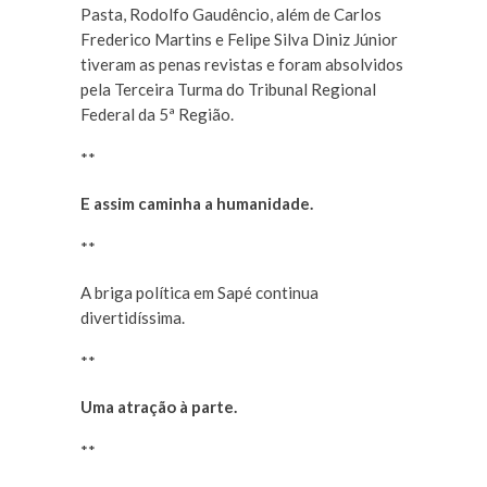
Pasta, Rodolfo Gaudêncio, além de Carlos
Frederico Martins e Felipe Silva Diniz Júnior
tiveram as penas revistas e foram absolvidos
pela Terceira Turma do Tribunal Regional
Federal da 5ª Região.
**
E assim caminha a humanidade.
**
A briga política em Sapé continua
divertidíssima.
**
Uma atração à parte.
**