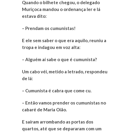
Quando o bilhete chegou, o delegado
Muriçoca mandou o ordenança ler e lá
estava dito:
– Prendam os cumunistas!
E ele sem saber o que era aquilo, reuniu a
tropa e indagou em voz alta:
– Alguém aí sabe o que é cumunista?
Um cabo véi, metido a letrado, respondeu
de lá:
– Cumunista é cabra que come cu.
– Então vamos prender os cumunistas no
cabaré de Maria Oião.
E saíram arrombando as portas dos
quartos, até que se depararam com um