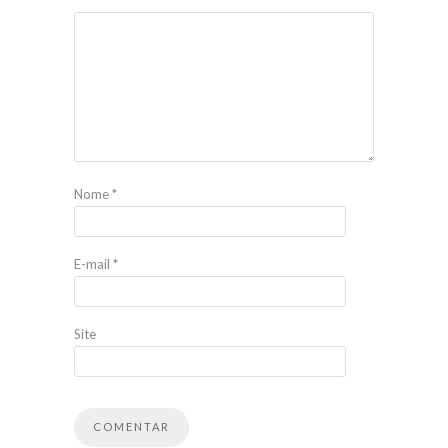
Nome
*
E-mail
*
Site