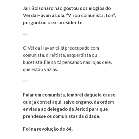
Jair Bolsonaro não gostou dos elogios do
Véi da Havan a Lula. “Virou comunista, foi?”,
perguntou o ex-presidente.
**
O Véi da Havan tá lá preocupado com
comunista, direitista, esquerdista ou
bucetista!Ele só tá pensando nas lojas dele,
que estão vazias.
**
Falar em comunista, lembrei daquele causo
que já contei aqui, salvo engano, da ordem
enviada ao delegado de Jericó para que
prendesse os comunistas da cidade.
Foi na revolução de 64.