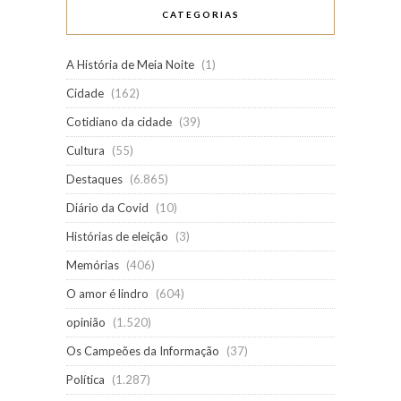
CATEGORIAS
A História de Meia Noite
(1)
Cidade
(162)
Cotidiano da cidade
(39)
Cultura
(55)
Destaques
(6.865)
Diário da Covid
(10)
Histórias de eleição
(3)
Memórias
(406)
O amor é lindro
(604)
opinião
(1.520)
Os Campeões da Informação
(37)
Política
(1.287)