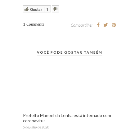
Gostar
1
1 Comments
Compartilhe:
VOCÊ PODE GOSTAR TAMBÉM
Prefeito Manoel da Lenha está internado com
coronavirus
5 de julho de 2020