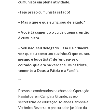
cumunista em plena atividade.
-Teje preso,cumunista safado!
– Mas o que é que eu fiz, seu delegado?
– Você tá comendo o cu da quenga, então
é cumunista.
– Sou não, seu delegado. Essa é a primeira
vez que eu como um cuzinho.O que eu sou
mesmo é bucetista”, defendeu-se o
coitado, que era na verdade um patriota,
temente a Deus, a Pátria e a Família.
**
Presos e condenados na chamada Operação
Famintos, em Campina Grande, as ex-
secretárias de educação, Iolanda Barbosa e
Verônica Bezerra, o procurador jurídico da