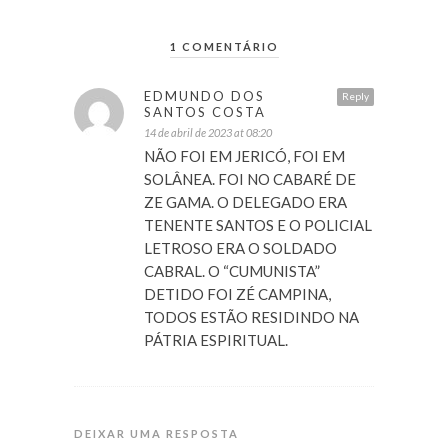
1 COMENTÁRIO
EDMUNDO DOS
Reply
SANTOS COSTA
14 de abril de 2023 at 08:20
NÃO FOI EM JERICÓ, FOI EM
SOLÂNEA. FOI NO CABARÉ DE
ZE GAMA. O DELEGADO ERA
TENENTE SANTOS E O POLICIAL
LETROSO ERA O SOLDADO
CABRAL. O “CUMUNISTA”
DETIDO FOI ZÉ CAMPINA,
TODOS ESTÃO RESIDINDO NA
PÁTRIA ESPIRITUAL.
DEIXAR UMA RESPOSTA