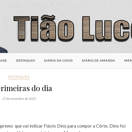
DADE
DESTAQUES
DIÁRIO DA COVID
DIÁRIO DE AMANDA
MEM
DESTAQUES
rimeiras do dia
27 de novembro de 2023
upremo que vai indicar Flávio Dino para compor a Côrte. Dino foi