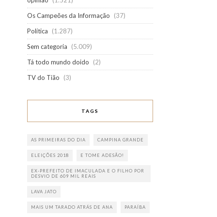
opinião
(1.521)
Os Campeões da Informação
(37)
Política
(1.287)
Sem categoria
(5.009)
Tá todo mundo doido
(2)
TV do Tião
(3)
TAGS
AS PRIMEIRAS DO DIA
CAMPINA GRANDE
ELEIÇÕES 2018
E TOME ADESÃO!
EX-PREFEITO DE IMACULADA E O FILHO POR
DESVIO DE 609 MIL REAIS
LAVA JATO
MAIS UM TARADO ATRÁS DE ANA
PARAÍBA