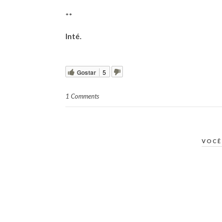
**
Inté.
Gostar
5
1 Comments
VOCÊ