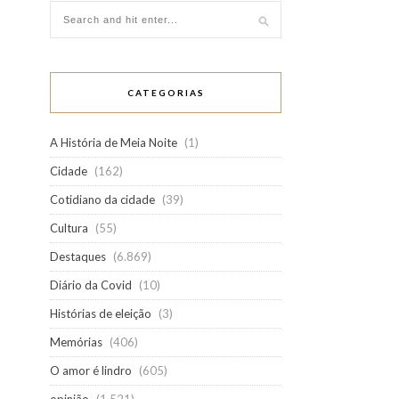
CATEGORIAS
A História de Meia Noite
(1)
Cidade
(162)
Cotidiano da cidade
(39)
Cultura
(55)
Destaques
(6.869)
Diário da Covid
(10)
Histórias de eleição
(3)
Memórias
(406)
O amor é lindro
(605)