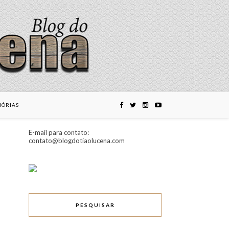
ÓRIAS
E-mail para contato:
contato@blogdotiaolucena.com
PESQUISAR