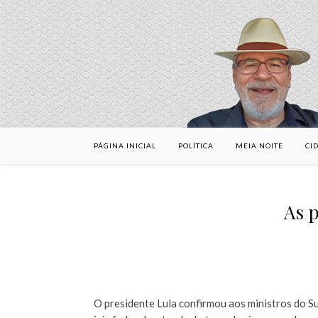
PÁGINA INICIAL
POLÍTICA
MEIA NOITE
CI
As p
O presidente Lula confirmou aos ministros do S