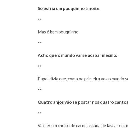
Só esfria um pouquinho à noite.
**
Mas é bem pouquinho.
**
Acho que o mundo vai se acabar mesmo.
**
Papai dizia que, como na primeira vez o mundo 
**
Quatro anjos vão se postar nos quatro canto
**
Vai ser um cheiro de carne assada de lascar o ca