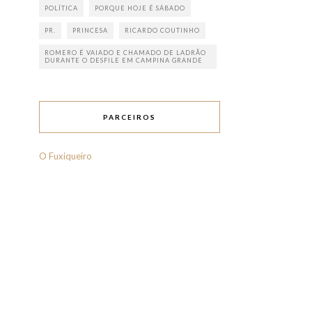
POLÍTICA
PORQUE HOJE É SÁBADO
PR.
PRINCESA
RICARDO COUTINHO
ROMERO É VAIADO E CHAMADO DE LADRÃO
DURANTE O DESFILE EM CAMPINA GRANDE
PARCEIROS
O Fuxiqueiro