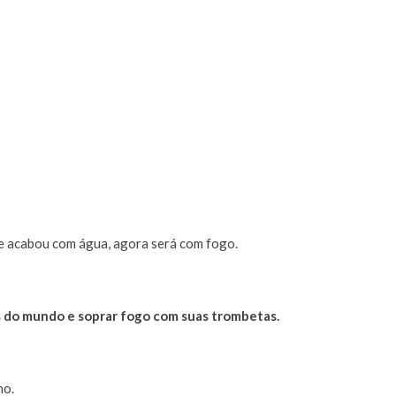
se acabou com água, agora será com fogo.
s do mundo e soprar fogo com suas trombetas.
no.