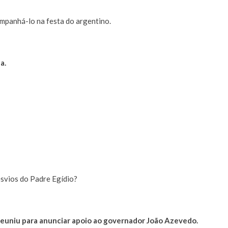
mpanhá-lo na festa do argentino.
a.
esvios do Padre Egídio?
 reuniu para anunciar apoio ao governador João Azevedo.