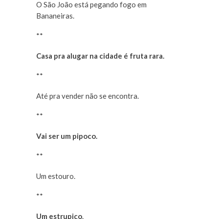
O São João está pegando fogo em
Bananeiras.
**
Casa pra alugar na cidade é fruta rara.
**
Até pra vender não se encontra.
**
Vai ser um pipoco.
**
Um estouro.
**
Um estrupiço
.