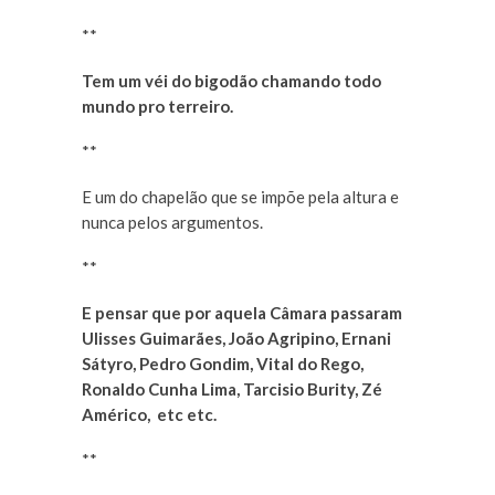
**
Tem um véi do bigodão chamando todo
mundo pro terreiro.
**
E um do chapelão que se impõe pela altura e
nunca pelos argumentos.
**
E pensar que por aquela Câmara passaram
Ulisses Guimarães, João Agripino, Ernani
Sátyro, Pedro Gondim, Vital do Rego,
Ronaldo Cunha Lima, Tarcisio Burity, Zé
Américo, etc etc.
**