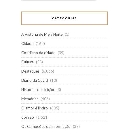
CATEGORIAS
A História de Meia Noite
(1)
Cidade
(162)
Cotidiano da cidade
(39)
Cultura
(55)
Destaques
(6.866)
Diário da Covid
(10)
Histórias de eleição
(3)
Memórias
(406)
O amor é lindro
(605)
opinião
(1.521)
Os Campeões da Informação
(37)