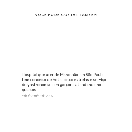
VOCÊ PODE GOSTAR TAMBÉM
Hospital que atende Maranhão em São Paulo
tem conceito de hotel cinco estrelas e serviço
de gastronomia com garçons atendendo nos
quartos
4 de dezembro de 2020