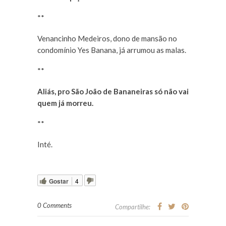
**
Venancinho Medeiros, dono de mansão no
condomínio Yes Banana, já arrumou as malas.
**
Aliás, pro São João de Bananeiras só não vai
quem já morreu.
**
Inté.
Gostar
4
0 Comments
Compartilhe: