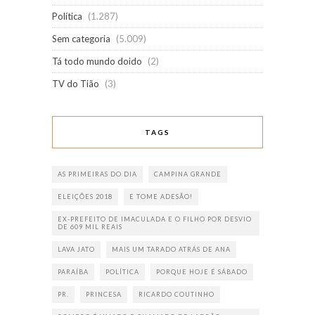
Política
(1.287)
Sem categoria
(5.009)
Tá todo mundo doido
(2)
TV do Tião
(3)
TAGS
AS PRIMEIRAS DO DIA
CAMPINA GRANDE
ELEIÇÕES 2018
E TOME ADESÃO!
EX-PREFEITO DE IMACULADA E O FILHO POR DESVIO
DE 609 MIL REAIS
LAVA JATO
MAIS UM TARADO ATRÁS DE ANA
PARAÍBA
POLÍTICA
PORQUE HOJE É SÁBADO
PR.
PRINCESA
RICARDO COUTINHO