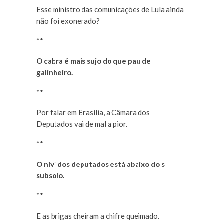
Esse ministro das comunicações de Lula ainda
não foi exonerado?
**
O cabra é mais sujo do que pau de
galinheiro.
**
Por falar em Brasília, a Câmara dos
Deputados vai de mal a pior.
**
O nivi dos deputados está abaixo do s
subsolo.
**
E as brigas cheiram a chifre queimado.