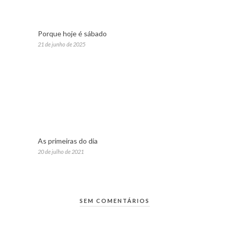
Porque hoje é sábado
21 de junho de 2025
As primeiras do dia
20 de julho de 2021
SEM COMENTÁRIOS