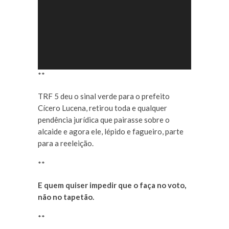
**
TRF 5 deu o sinal verde para o prefeito
Cícero Lucena, retirou toda e qualquer
pendência jurídica que pairasse sobre o
alcaide e agora ele, lépido e fagueiro, parte
para a reeleição.
**
E quem quiser impedir que o faça no voto,
não no tapetão.
**