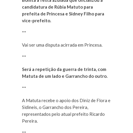
Bonita a festa azulada que oficializou a
candidatura de Rúbia Matuto para
prefeita de Princesa e Sidney Filho para
vice-prefeito.
**
Vai ser uma disputa acirrada em Princesa.
**
Será a repetição da guerra de trinta, com
Matuta de um lado e Garrancho do outro.
**
A Matuta recebe o apoio dos Diniz de Flora e
Sidineis, o Garrancho dos Pereira,
representados pelo atual prefeito Ricardo
Pereira.