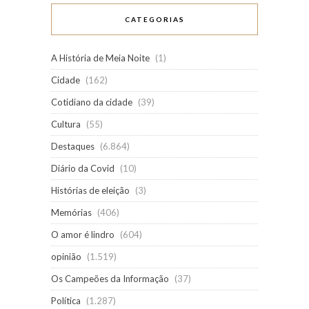
CATEGORIAS
A História de Meia Noite
(1)
Cidade
(162)
Cotidiano da cidade
(39)
Cultura
(55)
Destaques
(6.864)
Diário da Covid
(10)
Histórias de eleição
(3)
Memórias
(406)
O amor é lindro
(604)
opinião
(1.519)
Os Campeões da Informação
(37)
Política
(1.287)