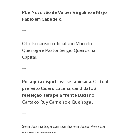
**
PL e Novo vão de Valber Virgulino e Major
Fábio em Cabedelo.
**
O bolsonarismo oficializou Marcelo
Queiroga e Pastor Sérgio Queiroz na
Capital.
**
Por aqui a disputa vai ser animada. O atual
prefeito Cícero Lucena, candidato à
reeleição, terá pela frente Luciano
Cartaxo, Ruy Carneiro e Queiroga .
**
Sem Josinato, a campanha em João Pessoa