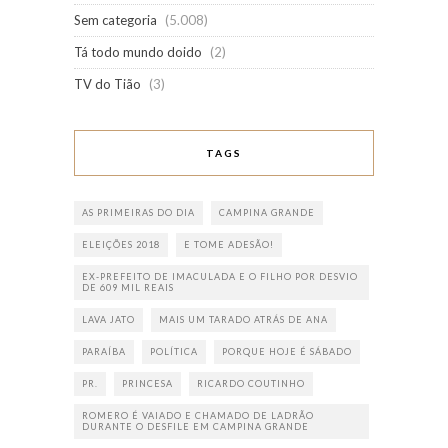
Sem categoria
(5.008)
Tá todo mundo doido
(2)
TV do Tião
(3)
TAGS
AS PRIMEIRAS DO DIA
CAMPINA GRANDE
ELEIÇÕES 2018
E TOME ADESÃO!
EX-PREFEITO DE IMACULADA E O FILHO POR DESVIO
DE 609 MIL REAIS
LAVA JATO
MAIS UM TARADO ATRÁS DE ANA
PARAÍBA
POLÍTICA
PORQUE HOJE É SÁBADO
PR.
PRINCESA
RICARDO COUTINHO
ROMERO É VAIADO E CHAMADO DE LADRÃO
DURANTE O DESFILE EM CAMPINA GRANDE