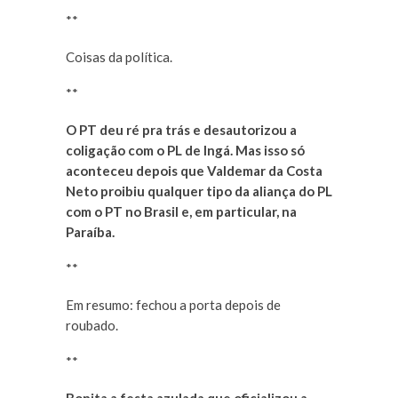
**
Coisas da política.
**
O PT deu ré pra trás e desautorizou a
coligação com o PL de Ingá. Mas isso só
aconteceu depois que Valdemar da Costa
Neto proibiu qualquer tipo da aliança do PL
com o PT no Brasil e, em particular, na
Paraíba.
**
Em resumo: fechou a porta depois de
roubado.
**