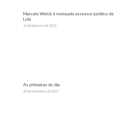
Marcelo Weick é nomeado assessor jurídico de
Lula
15 de fevereiro de 2023
As primeiras do dia
20 de novembro de 2019