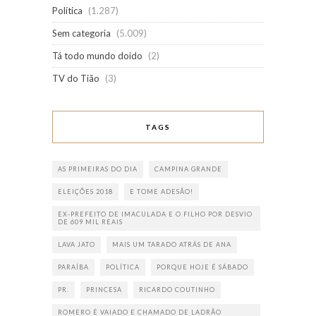
Política
(1.287)
Sem categoria
(5.009)
Tá todo mundo doido
(2)
TV do Tião
(3)
TAGS
AS PRIMEIRAS DO DIA
CAMPINA GRANDE
ELEIÇÕES 2018
E TOME ADESÃO!
EX-PREFEITO DE IMACULADA E O FILHO POR DESVIO
DE 609 MIL REAIS
LAVA JATO
MAIS UM TARADO ATRÁS DE ANA
PARAÍBA
POLÍTICA
PORQUE HOJE É SÁBADO
PR.
PRINCESA
RICARDO COUTINHO
ROMERO É VAIADO E CHAMADO DE LADRÃO