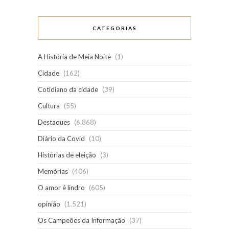
CATEGORIAS
A História de Meia Noite
(1)
Cidade
(162)
Cotidiano da cidade
(39)
Cultura
(55)
Destaques
(6.868)
Diário da Covid
(10)
Histórias de eleição
(3)
Memórias
(406)
O amor é lindro
(605)
opinião
(1.521)
Os Campeões da Informação
(37)