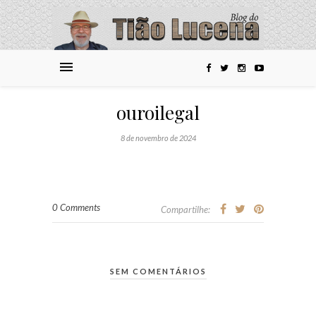
ouroilegal
8 de novembro de 2024
0 Comments
Compartilhe:
SEM COMENTÁRIOS