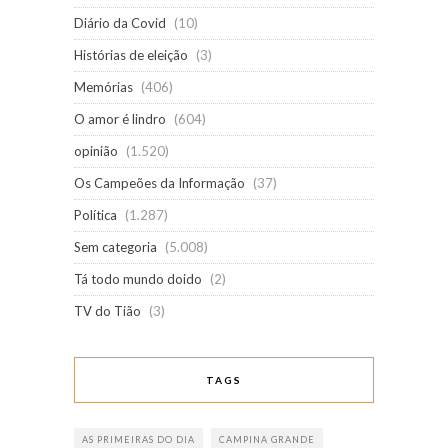
Diário da Covid
(10)
Histórias de eleição
(3)
Memórias
(406)
O amor é lindro
(604)
opinião
(1.520)
Os Campeões da Informação
(37)
Política
(1.287)
Sem categoria
(5.008)
Tá todo mundo doido
(2)
TV do Tião
(3)
TAGS
AS PRIMEIRAS DO DIA
CAMPINA GRANDE