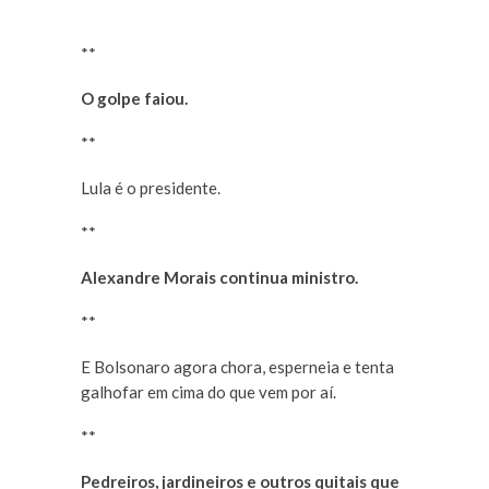
**
O golpe faiou.
**
Lula é o presidente.
**
Alexandre Morais continua ministro.
**
E Bolsonaro agora chora, esperneia e tenta
galhofar em cima do que vem por aí.
**
Pedreiros, jardineiros e outros quitais que