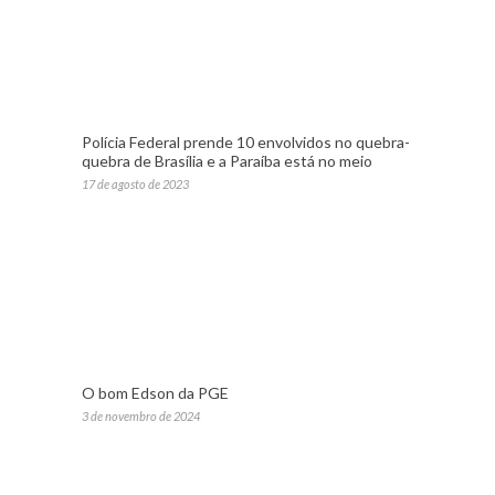
Polícia Federal prende 10 envolvidos no quebra-
quebra de Brasília e a Paraíba está no meio
17 de agosto de 2023
O bom Edson da PGE
3 de novembro de 2024