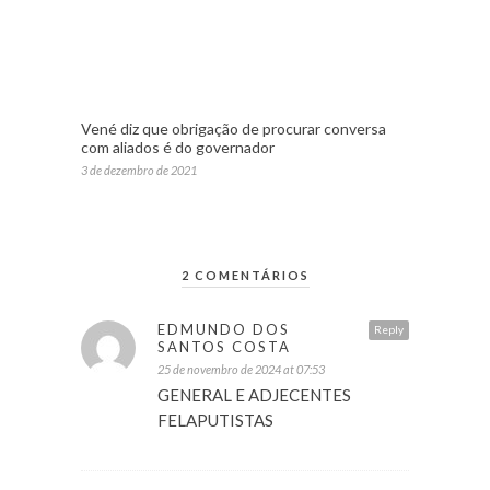
Vené diz que obrigação de procurar conversa
com aliados é do governador
3 de dezembro de 2021
2 COMENTÁRIOS
EDMUNDO DOS
Reply
SANTOS COSTA
25 de novembro de 2024 at 07:53
GENERAL E ADJECENTES
FELAPUTISTAS