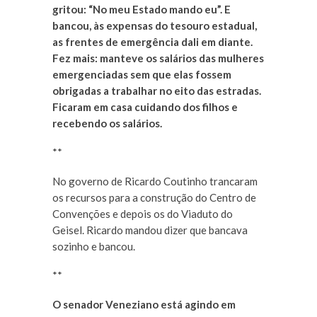
gritou: “No meu Estado mando eu”. E
bancou, às expensas do tesouro estadual,
as frentes de emergência dali em diante.
Fez mais: manteve os salários das mulheres
emergenciadas sem que elas fossem
obrigadas a trabalhar no eito das estradas.
Ficaram em casa cuidando dos filhos e
recebendo os salários.
**
No governo de Ricardo Coutinho trancaram
os recursos para a construção do Centro de
Convenções e depois os do Viaduto do
Geisel. Ricardo mandou dizer que bancava
sozinho e bancou.
**
O senador Veneziano está agindo em