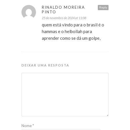
RINALDO MOREIRA
Reply
PINTO
25 de novembro de 2024 at 11:08
quem está vindo para o brasil é o
hammas e o helbollah para
aprender como se dá um golpe,
DEIXAR UMA RESPOSTA
Nome
*