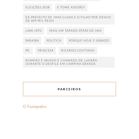
ELEIÇÕES 2018
E TOME ADESÃO!
EX-PREFEITO DE IMACULADA E O FILHO POR DESVIO
DE 609 MIL REAIS
LAVA JATO
MAIS UM TARADO ATRÁS DE ANA
PARAÍBA
POLÍTICA
PORQUE HOJE É SÁBADO
PR.
PRINCESA
RICARDO COUTINHO
ROMERO É VAIADO E CHAMADO DE LADRÃO
DURANTE O DESFILE EM CAMPINA GRANDE
PARCEIROS
O Fuxiqueiro