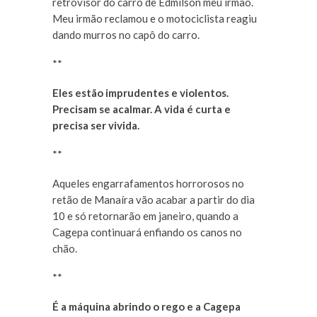
retrovisor do carro de Edmilson meu irmão.
Meu irmão reclamou e o motociclista reagiu
dando murros no capô do carro.
**
Eles estão imprudentes e violentos.
Precisam se acalmar. A vida é curta e
precisa ser vivida.
**
Aqueles engarrafamentos horrorosos no
retão de Manaíra vão acabar a partir do dia
10 e só retornarão em janeiro, quando a
Cagepa continuará enfiando os canos no
chão.
**
É a máquina abrindo o rego e a Cagepa