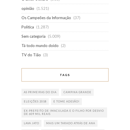
opinião
(1.521)
Os Campeões da Informação
(37)
Política
(1.287)
Sem categoria
(5.009)
Tá todo mundo doido
(2)
TV do Tião
(3)
TAGS
AS PRIMEIRAS DO DIA
CAMPINA GRANDE
ELEIÇÕES 2018
E TOME ADESÃO!
EX-PREFEITO DE IMACULADA E O FILHO POR DESVIO
DE 609 MIL REAIS
LAVA JATO
MAIS UM TARADO ATRÁS DE ANA