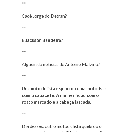
**
Cadê Jorge do Detran?
**
E Jackson Bandeira?
**
Alguém dá notícias de Antônio Malvino?
**
Um motociclista espancou uma motorista
com o capacete. A mulher ficou com o
rosto marcado e a cabeça lascada.
**
Dia desses, outro motociclista quebrou o