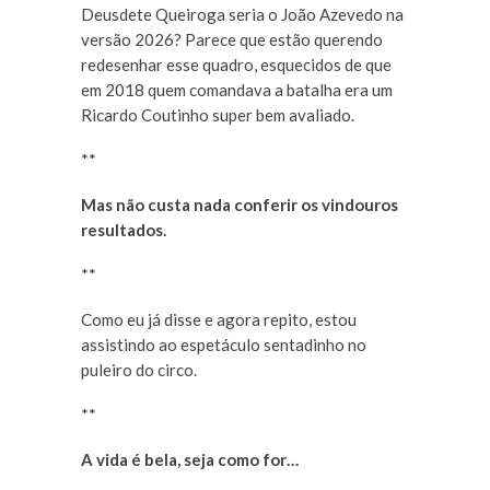
Deusdete Queiroga seria o João Azevedo na
versão 2026? Parece que estão querendo
redesenhar esse quadro, esquecidos de que
em 2018 quem comandava a batalha era um
Ricardo Coutinho super bem avaliado.
**
Mas não custa nada conferir os vindouros
resultados.
**
Como eu já disse e agora repito, estou
assistindo ao espetáculo sentadinho no
puleiro do circo.
**
A vida é bela, seja como for…