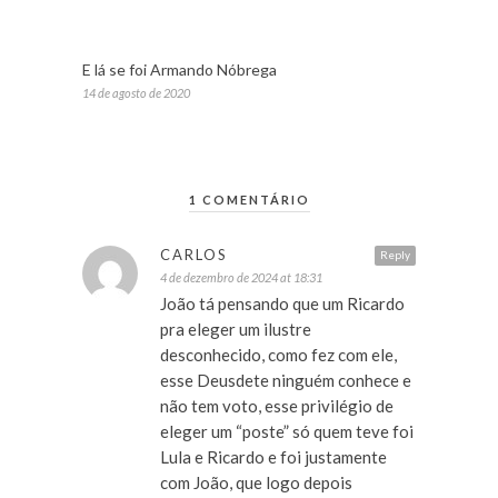
E lá se foi Armando Nóbrega
14 de agosto de 2020
1 COMENTÁRIO
CARLOS
Reply
4 de dezembro de 2024 at 18:31
João tá pensando que um Ricardo
pra eleger um ilustre
desconhecido, como fez com ele,
esse Deusdete ninguém conhece e
não tem voto, esse privilégio de
eleger um “poste” só quem teve foi
Lula e Ricardo e foi justamente
com João, que logo depois