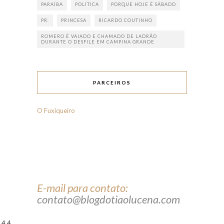
PARAÍBA
POLÍTICA
PORQUE HOJE É SÁBADO
PR.
PRINCESA
RICARDO COUTINHO
ROMERO É VAIADO E CHAMADO DE LADRÃO
DURANTE O DESFILE EM CAMPINA GRANDE
PARCEIROS
O Fuxiqueiro
E-mail para contato:
contato@blogdotiaolucena.com
4 4