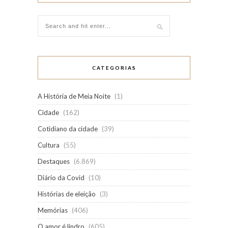
CATEGORIAS
A História de Meia Noite
(1)
Cidade
(162)
Cotidiano da cidade
(39)
Cultura
(55)
Destaques
(6.869)
Diário da Covid
(10)
Histórias de eleição
(3)
Memórias
(406)
O amor é lindro
(605)