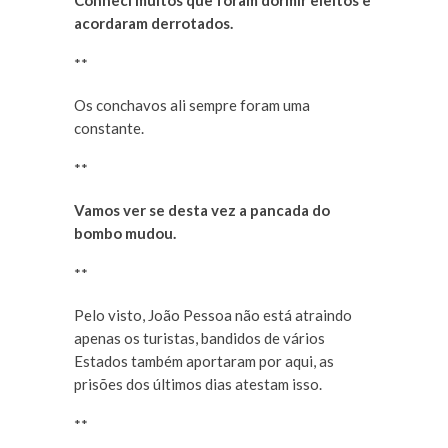
Conheci muitos que foram dormir eleitos e
acordaram derrotados.
**
Os conchavos ali sempre foram uma
constante.
**
Vamos ver se desta vez a pancada do
bombo mudou.
**
Pelo visto, João Pessoa não está atraindo
apenas os turistas, bandidos de vários
Estados também aportaram por aqui, as
prisões dos últimos dias atestam isso.
**