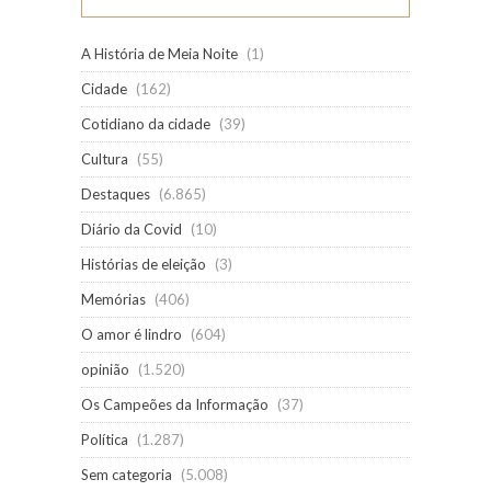
A História de Meia Noite
(1)
Cidade
(162)
Cotidiano da cidade
(39)
Cultura
(55)
Destaques
(6.865)
Diário da Covid
(10)
Histórias de eleição
(3)
Memórias
(406)
O amor é lindro
(604)
opinião
(1.520)
Os Campeões da Informação
(37)
Política
(1.287)
Sem categoria
(5.008)