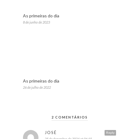
As primeiras do dia
8 de junho de 2023
As primeiras do dia
26 de julho de 2022
2 COMENTÁRIOS
JOSÉ
Reply
25 de dezembro de 2024 at 06:15