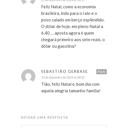
Feliz Natal, como a economia
brasileira, indo para o ralo e o
povo calado em berço esplêndido.
O dólar de hoje, em pleno Natal a
6,40 … aposta agora é quem
chegará primeiro aos sete reais, o
dólar ou gasolina?
SEBASTIÃO GERBASE
Reply
25 de dezembro de 2024 at 08:32
Tião, feliz Natal e, bom dia com
aquela alegria tamanho família!
DEIXAR UMA RESPOSTA