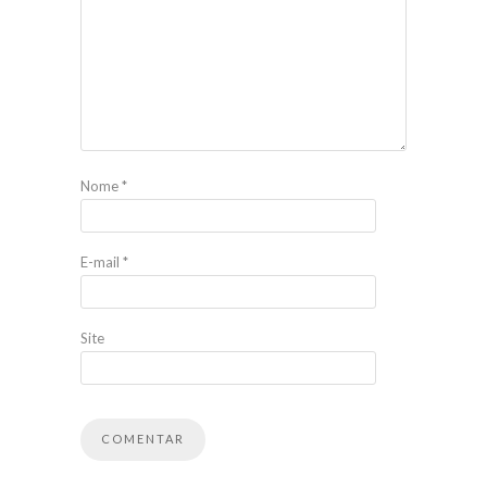
Nome
*
E-mail
*
Site