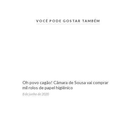
VOCÊ PODE GOSTAR TAMBÉM
Oh povo cagão! Câmara de Sousa vai comprar
mil rolos de papel higiênico
8 de junho de 2020