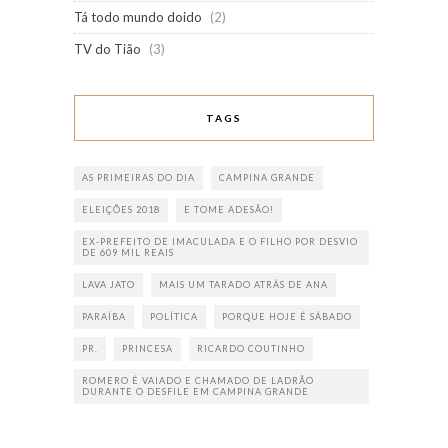
Tá todo mundo doido
(2)
TV do Tião
(3)
TAGS
AS PRIMEIRAS DO DIA
CAMPINA GRANDE
ELEIÇÕES 2018
E TOME ADESÃO!
EX-PREFEITO DE IMACULADA E O FILHO POR DESVIO
DE 609 MIL REAIS
LAVA JATO
MAIS UM TARADO ATRÁS DE ANA
PARAÍBA
POLÍTICA
PORQUE HOJE É SÁBADO
PR.
PRINCESA
RICARDO COUTINHO
ROMERO É VAIADO E CHAMADO DE LADRÃO
DURANTE O DESFILE EM CAMPINA GRANDE