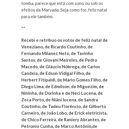
tomba, parece que está com sono ou sob os
efeitos da Marvada. Seja como for, feliz natal
para ele também.
**
Recebi e retribuo os votos de feliz natal de
Veneziano, de Ricardo Coutinho, de
Fernando Milanez Neto, de Tavinho
Santos, de Giovani Meireles, de Pedro
Macedo, de Gláucio Nóbrega, de Carlos
Candeia, de Edson Vidigal Filho, de
Herbert Fitipaldi, de Mário Gomes Filho, de
Diego Lima, de Edmilson, de Miguezim, de
Nininha, de Dorinha e de Neci Lucena, de
Zeca Porto, de Niâni lucena, de Sandra
Coutinho, de Tadeu Florêncio, de Gilberto
Carneiro, de João Lobo, de Erick eletricista,
de Chico Ferreira, de Raniery Abrantes, de
Petronio Cunha, de Marco Antônio,de