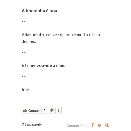
A boquinha é boa.
**
Aliás, minto, em vez de boa é muito ótima
demais.
**
E lá me vou-me a mim.
**
Inté.
Gostar
9
1
2 Comments
Compartilhe: