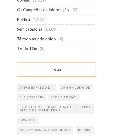
opinião
(1.521)
Os Campeões da Informação
(37)
Política
(1.287)
Sem categoria
(5.009)
Tá todo mundo doido
(2)
TV do Tião
(3)
TAGS
AS PRIMEIRAS DO DIA
CAMPINA GRANDE
ELEIÇÕES 2018
E TOME ADESÃO!
EX-PREFEITO DE IMACULADA E O FILHO POR
DESVIO DE 609 MIL REAIS
LAVA JATO
MAIS UM TARADO ATRÁS DE ANA
PARAÍBA