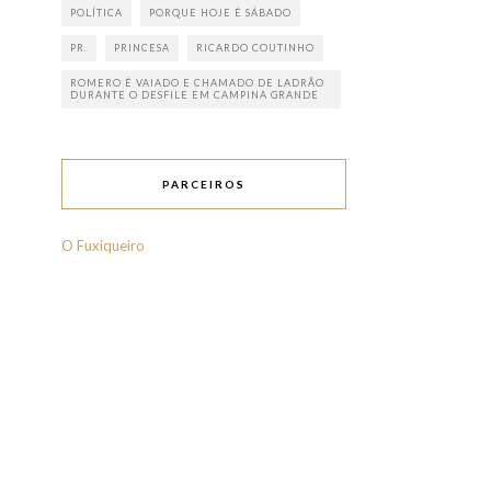
POLÍTICA
PORQUE HOJE É SÁBADO
PR.
PRINCESA
RICARDO COUTINHO
ROMERO É VAIADO E CHAMADO DE LADRÃO
DURANTE O DESFILE EM CAMPINA GRANDE
PARCEIROS
O Fuxiqueiro