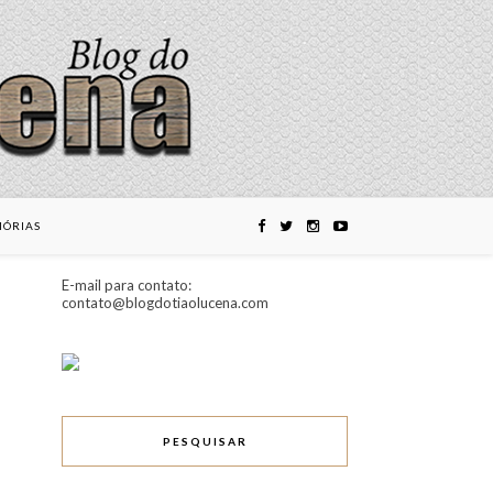
ÓRIAS
E-mail para contato:
contato@blogdotiaolucena.com
PESQUISAR