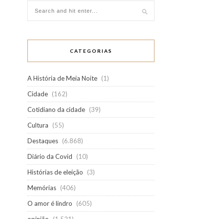
CATEGORIAS
A História de Meia Noite
(1)
Cidade
(162)
Cotidiano da cidade
(39)
Cultura
(55)
Destaques
(6.868)
Diário da Covid
(10)
Histórias de eleição
(3)
Memórias
(406)
O amor é lindro
(605)