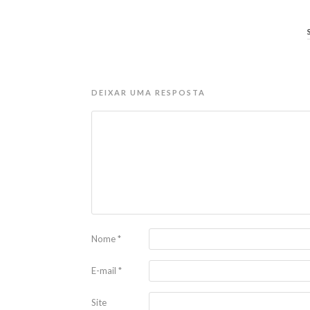
DEIXAR UMA RESPOSTA
Nome
*
E-mail
*
Site