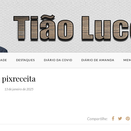
DADE
DESTAQUES
DIÁRIO DA COVID
DIÁRIO DE AMANDA
MEM
pixreceita
13 de janeiro de 2025
Compartilhe: