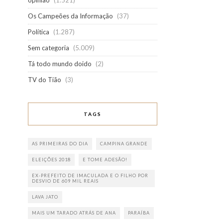
opinião
(1.521)
Os Campeões da Informação
(37)
Política
(1.287)
Sem categoria
(5.009)
Tá todo mundo doido
(2)
TV do Tião
(3)
TAGS
AS PRIMEIRAS DO DIA
CAMPINA GRANDE
ELEIÇÕES 2018
E TOME ADESÃO!
EX-PREFEITO DE IMACULADA E O FILHO POR
DESVIO DE 609 MIL REAIS
LAVA JATO
MAIS UM TARADO ATRÁS DE ANA
PARAÍBA