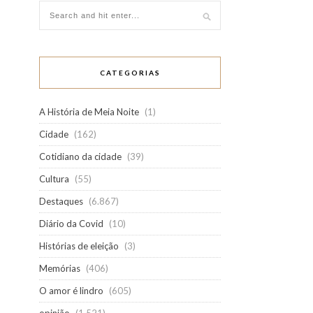
CATEGORIAS
A História de Meia Noite
(1)
Cidade
(162)
Cotidiano da cidade
(39)
Cultura
(55)
Destaques
(6.867)
Diário da Covid
(10)
Histórias de eleição
(3)
Memórias
(406)
O amor é lindro
(605)