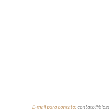
E-mail para contato:
contato@blog