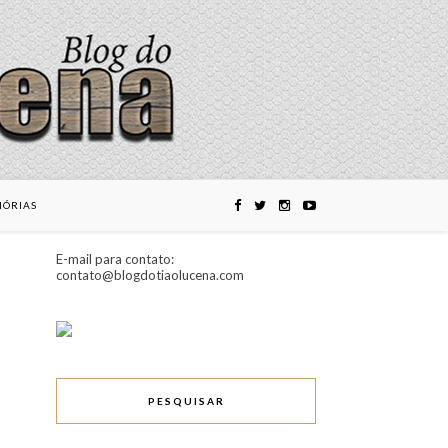
ÓRIAS
E-mail para contato:
contato@blogdotiaolucena.com
PESQUISAR