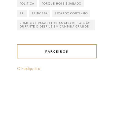
POLÍTICA
PORQUE HOJE É SÁBADO
PR.
PRINCESA
RICARDO COUTINHO
ROMERO É VAIADO E CHAMADO DE LADRÃO
DURANTE O DESFILE EM CAMPINA GRANDE
PARCEIROS
O Fuxiqueiro