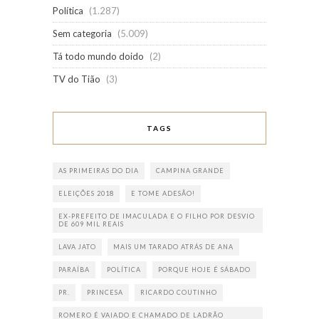
Política
(1.287)
Sem categoria
(5.009)
Tá todo mundo doido
(2)
TV do Tião
(3)
TAGS
AS PRIMEIRAS DO DIA
CAMPINA GRANDE
ELEIÇÕES 2018
E TOME ADESÃO!
EX-PREFEITO DE IMACULADA E O FILHO POR DESVIO
DE 609 MIL REAIS
LAVA JATO
MAIS UM TARADO ATRÁS DE ANA
PARAÍBA
POLÍTICA
PORQUE HOJE É SÁBADO
PR.
PRINCESA
RICARDO COUTINHO
ROMERO É VAIADO E CHAMADO DE LADRÃO