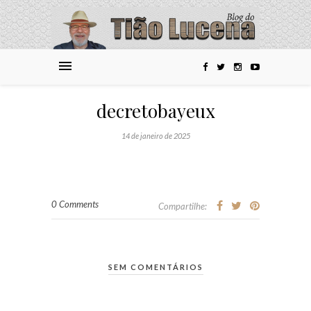
decretobayeux
14 de janeiro de 2025
0 Comments
Compartilhe:
SEM COMENTÁRIOS