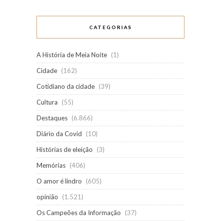
CATEGORIAS
A História de Meia Noite
(1)
Cidade
(162)
Cotidiano da cidade
(39)
Cultura
(55)
Destaques
(6.866)
Diário da Covid
(10)
Histórias de eleição
(3)
Memórias
(406)
O amor é lindro
(605)
opinião
(1.521)
Os Campeões da Informação
(37)