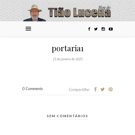
portaria1
21 de janeiro de 2025
0 Comments
Compartilhe:
SEM COMENTÁRIOS