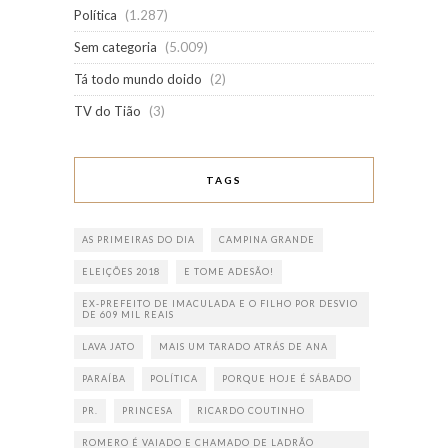
Política
(1.287)
Sem categoria
(5.009)
Tá todo mundo doido
(2)
TV do Tião
(3)
TAGS
AS PRIMEIRAS DO DIA
CAMPINA GRANDE
ELEIÇÕES 2018
E TOME ADESÃO!
EX-PREFEITO DE IMACULADA E O FILHO POR DESVIO
DE 609 MIL REAIS
LAVA JATO
MAIS UM TARADO ATRÁS DE ANA
PARAÍBA
POLÍTICA
PORQUE HOJE É SÁBADO
PR.
PRINCESA
RICARDO COUTINHO
ROMERO É VAIADO E CHAMADO DE LADRÃO