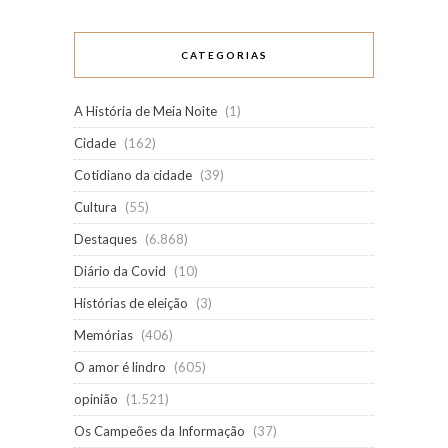
CATEGORIAS
A História de Meia Noite
(1)
Cidade
(162)
Cotidiano da cidade
(39)
Cultura
(55)
Destaques
(6.868)
Diário da Covid
(10)
Histórias de eleição
(3)
Memórias
(406)
O amor é lindro
(605)
opinião
(1.521)
Os Campeões da Informação
(37)