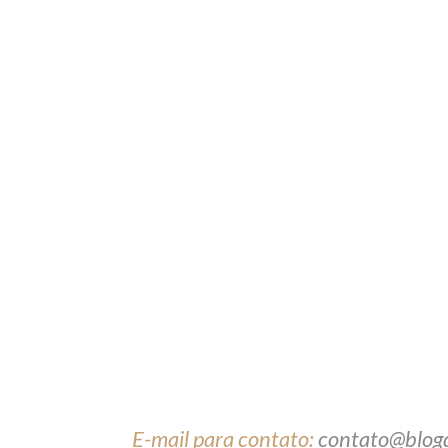
E-mail para contato:
contato@blog