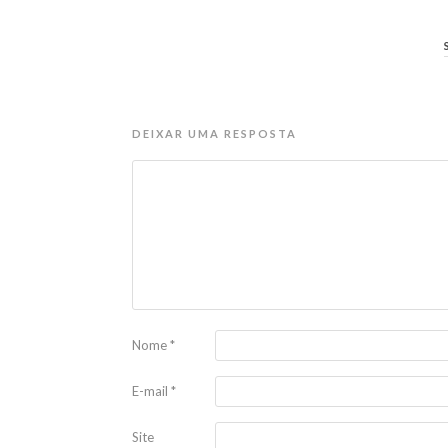
DEIXAR UMA RESPOSTA
Nome
*
E-mail
*
Site