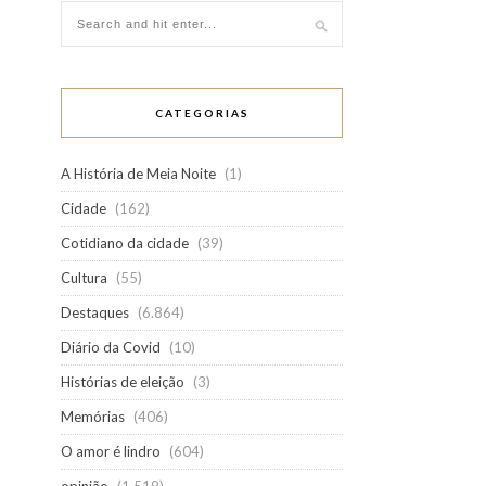
CATEGORIAS
A História de Meia Noite
(1)
Cidade
(162)
Cotidiano da cidade
(39)
Cultura
(55)
Destaques
(6.864)
Diário da Covid
(10)
Histórias de eleição
(3)
Memórias
(406)
O amor é lindro
(604)