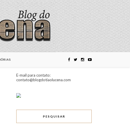
ÓRIAS
E-mail para contato:
contato@blogdotiaolucena.com
PESQUISAR