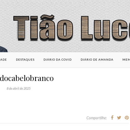
DADE
DESTAQUES
DIÁRIO DA COVID
DIÁRIO DE AMANDA
MEM
rdocabelobranco
8 de abril de 2025
Compartilhe: