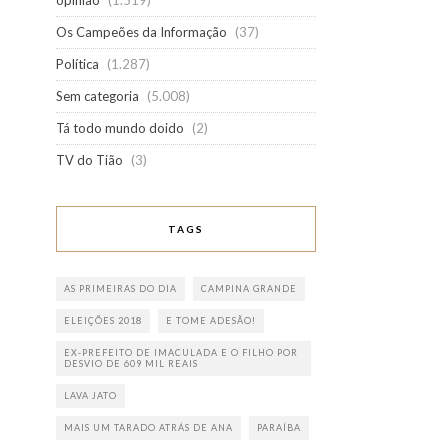
opinião
(1.519)
Os Campeões da Informação
(37)
Política
(1.287)
Sem categoria
(5.008)
Tá todo mundo doido
(2)
TV do Tião
(3)
TAGS
AS PRIMEIRAS DO DIA
CAMPINA GRANDE
ELEIÇÕES 2018
E TOME ADESÃO!
EX-PREFEITO DE IMACULADA E O FILHO POR
DESVIO DE 609 MIL REAIS
LAVA JATO
MAIS UM TARADO ATRÁS DE ANA
PARAÍBA