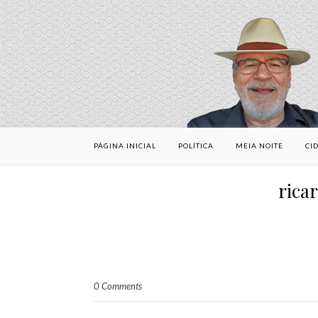
PÁGINA INICIAL
POLÍTICA
MEIA NOITE
CI
rica
0 Comments