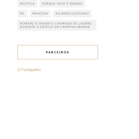
POLÍTICA
PORQUE HOJE É SÁBADO
PR.
PRINCESA
RICARDO COUTINHO
ROMERO É VAIADO E CHAMADO DE LADRÃO
DURANTE O DESFILE EM CAMPINA GRANDE
PARCEIROS
O Fuxiqueiro