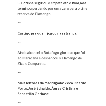
O Botinha segurou o empate até o final, mas
terminou perdendo por um a zero para o time
reserva do Flamengo.
**
Castigo pra quem jogou na retranca.
**
Ainda alcancei o Botafogo glorioso que foi
ao Maracanã e desbancou o Flamengo de
Zico e Companhia.
**
Mais leitores da madrugada: Zeca Ricardo
Porto, José Ednaldo, Áurea Cristina e
Sebastião Gerbase.
**