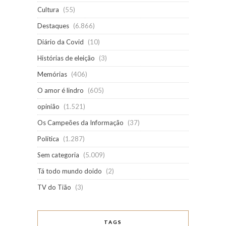
Cultura
(55)
Destaques
(6.866)
Diário da Covid
(10)
Histórias de eleição
(3)
Memórias
(406)
O amor é lindro
(605)
opinião
(1.521)
Os Campeões da Informação
(37)
Política
(1.287)
Sem categoria
(5.009)
Tá todo mundo doido
(2)
TV do Tião
(3)
TAGS