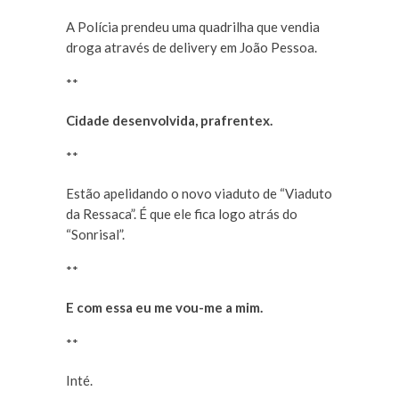
A Polícia prendeu uma quadrilha que vendia
droga através de delivery em João Pessoa.
**
Cidade desenvolvida, prafrentex.
**
Estão apelidando o novo viaduto de “Viaduto
da Ressaca”. É que ele fica logo atrás do
“Sonrisal”.
**
E com essa eu me vou-me a mim.
**
Inté.