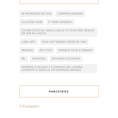
AS PRIMEIRAS DO DIA
CAMPINA GRANDE
ELEIÇÕES 2018
E TOME ADESÃO!
EX-PREFEITO DE IMACULADA E O FILHO POR DESVIO
DE 609 MIL REAIS
LAVA JATO
MAIS UM TARADO ATRÁS DE ANA
PARAÍBA
POLÍTICA
PORQUE HOJE É SÁBADO
PR.
PRINCESA
RICARDO COUTINHO
ROMERO É VAIADO E CHAMADO DE LADRÃO
DURANTE O DESFILE EM CAMPINA GRANDE
PARCEIROS
O Fuxiqueiro