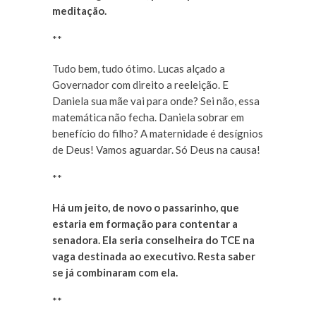
meditação.
**
Tudo bem, tudo ótimo. Lucas alçado a
Governador com direito a reeleição. E
Daniela sua mãe vai para onde? Sei não, essa
matemática não fecha. Daniela sobrar em
benefício do filho? A maternidade é desígnios
de Deus! Vamos aguardar. Só Deus na causa!
**
Há um jeito, de novo o passarinho, que
estaria em formação para contentar a
senadora. Ela seria conselheira do TCE na
vaga destinada ao executivo. Resta saber
se já combinaram com ela.
**