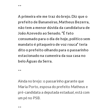
**
A primeira ele me traz do brejo. Diz que o
prefeito de Bananeiras, Matheus Bezerra,
não tem a menor dúvida da candidatura de
João Azevedo ao Senado. “É fato
consumado para o dia de hoje, político sem
mandato é pitaqueiro de voz rouca” teria
dito o prefeito olhando para o passarinho
estacionado na cumeeira da sua casa no
belo Águas da Serra.
**
Ainda no brejo: o passarinho garante que
Maria Porto, esposa do prefeito Matheus e
pré-candidata a deputada estadual, está com
um pé no PSB.
**