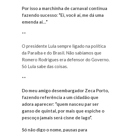
Por isso a marchinha de carnaval continua
fazendo sucesso: “Ei, você aí, me dá uma
emenda aí…”
**
O presidente Lula sempre ligado na política
da Paraíba e do Brasil. Não sabíamos que
Romero Rodrigues era defensor do Governo.
Só Lula sabe das coisas.
**
Do meu amigo desembargador Zeca Porto,
fazendo referência a um cidadão que
adora aparecer: “quem nasceu par ser
ganso de quintal, por mais que espiche o
pescoço jamais será cisne de lago”.
Só não digo o nome, pausas para