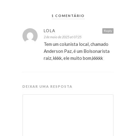
1 COMENTÁRIO
LOLA
Reply
2 de maio de 2025 at 07:25
Tem um colunista local, chamado
Anderson Paz, é um Bolsonarista
raiz, kkkk, ele muito bom,kkkkk
DEIXAR UMA RESPOSTA