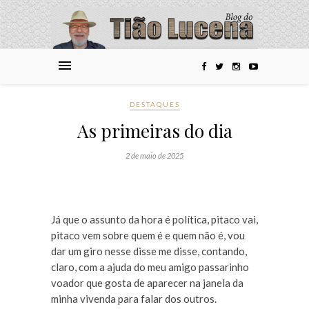
DESTAQUES
As primeiras do dia
2 de maio de 2025
Já que o assunto da hora é política, pitaco vai,
pitaco vem sobre quem é e quem não é, vou
dar um giro nesse disse me disse, contando,
claro, com a ajuda do meu amigo passarinho
voador que gosta de aparecer na janela da
minha vivenda para falar dos outros.