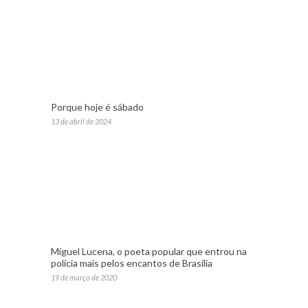
Porque hoje é sábado
13 de abril de 2024
Miguel Lucena, o poeta popular que entrou na
polícia mais pelos encantos de Brasília
19 de março de 2020