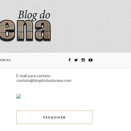
ÓRIAS
E-mail para contato:
contato@blogdotiaolucena.com
PESQUISAR