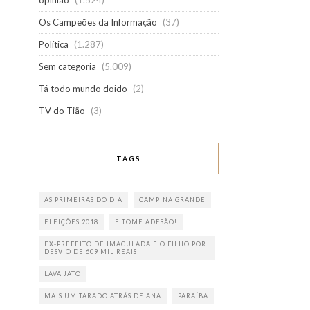
opinião
(1.524)
Os Campeões da Informação
(37)
Política
(1.287)
Sem categoria
(5.009)
Tá todo mundo doido
(2)
TV do Tião
(3)
TAGS
AS PRIMEIRAS DO DIA
CAMPINA GRANDE
ELEIÇÕES 2018
E TOME ADESÃO!
EX-PREFEITO DE IMACULADA E O FILHO POR
DESVIO DE 609 MIL REAIS
LAVA JATO
MAIS UM TARADO ATRÁS DE ANA
PARAÍBA