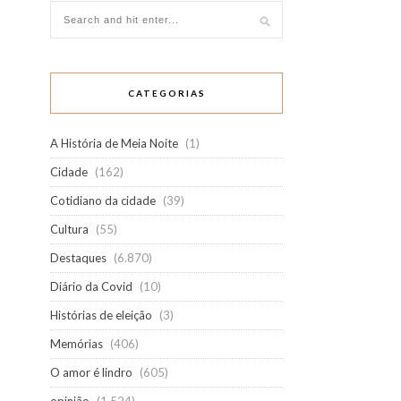
CATEGORIAS
A História de Meia Noite
(1)
Cidade
(162)
Cotidiano da cidade
(39)
Cultura
(55)
Destaques
(6.870)
Diário da Covid
(10)
Histórias de eleição
(3)
Memórias
(406)
O amor é lindro
(605)