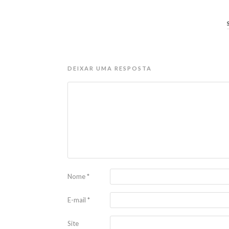
DEIXAR UMA RESPOSTA
Nome
*
E-mail
*
Site