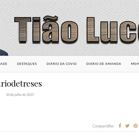
DADE
DESTAQUES
DIÁRIO DA COVID
DIÁRIO DE AMANDA
MEM
triodetreses
10 de julho de 2025
Compartilhe: