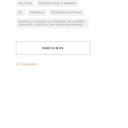
POLÍTICA
PORQUE HOJE É SÁBADO
PR.
PRINCESA
RICARDO COUTINHO
ROMERO É VAIADO E CHAMADO DE LADRÃO
DURANTE O DESFILE EM CAMPINA GRANDE
PARCEIROS
O Fuxiqueiro