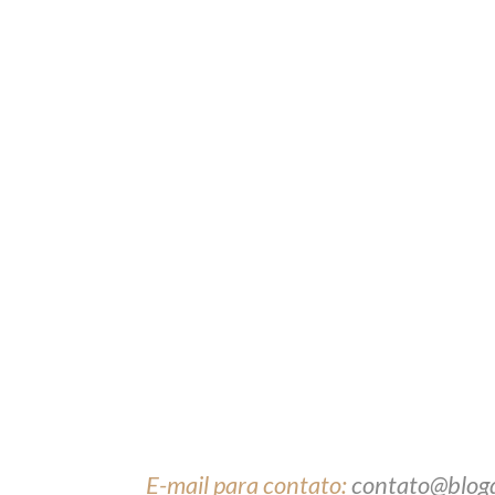
E-mail para contato:
contato@blog