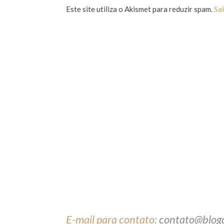
Este site utiliza o Akismet para reduzir spam.
Sa
E-mail para contato:
contato@blog