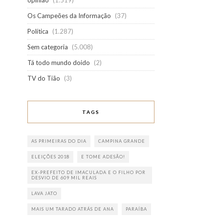
opinião
(1.519)
Os Campeões da Informação
(37)
Política
(1.287)
Sem categoria
(5.008)
Tá todo mundo doido
(2)
TV do Tião
(3)
TAGS
AS PRIMEIRAS DO DIA
CAMPINA GRANDE
ELEIÇÕES 2018
E TOME ADESÃO!
EX-PREFEITO DE IMACULADA E O FILHO POR
DESVIO DE 609 MIL REAIS
LAVA JATO
MAIS UM TARADO ATRÁS DE ANA
PARAÍBA