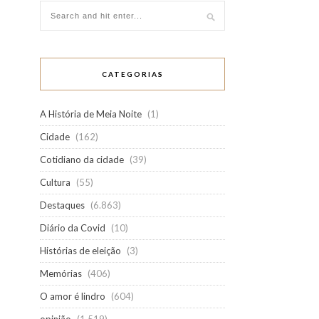
CATEGORIAS
A História de Meia Noite
(1)
Cidade
(162)
Cotidiano da cidade
(39)
Cultura
(55)
Destaques
(6.863)
Diário da Covid
(10)
Histórias de eleição
(3)
Memórias
(406)
O amor é lindro
(604)