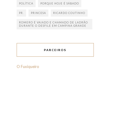
POLÍTICA
PORQUE HOJE É SÁBADO
PR.
PRINCESA
RICARDO COUTINHO
ROMERO É VAIADO E CHAMADO DE LADRÃO
DURANTE O DESFILE EM CAMPINA GRANDE
PARCEIROS
O Fuxiqueiro