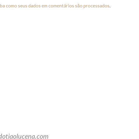
iba como seus dados em comentários são processados
.
dotiaolucena.com