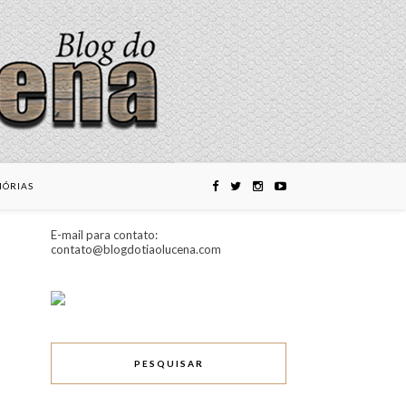
ÓRIAS
E-mail para contato:
contato@blogdotiaolucena.com
PESQUISAR