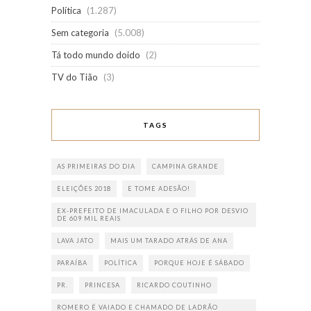
Política
(1.287)
Sem categoria
(5.008)
Tá todo mundo doido
(2)
TV do Tião
(3)
TAGS
AS PRIMEIRAS DO DIA
CAMPINA GRANDE
ELEIÇÕES 2018
E TOME ADESÃO!
EX-PREFEITO DE IMACULADA E O FILHO POR DESVIO
DE 609 MIL REAIS
LAVA JATO
MAIS UM TARADO ATRÁS DE ANA
PARAÍBA
POLÍTICA
PORQUE HOJE É SÁBADO
PR.
PRINCESA
RICARDO COUTINHO
ROMERO É VAIADO E CHAMADO DE LADRÃO