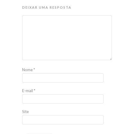
DEIXAR UMA RESPOSTA
Nome
*
E-mail
*
Site