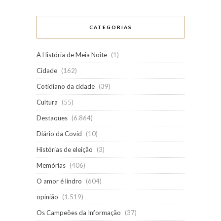
CATEGORIAS
A História de Meia Noite
(1)
Cidade
(162)
Cotidiano da cidade
(39)
Cultura
(55)
Destaques
(6.864)
Diário da Covid
(10)
Histórias de eleição
(3)
Memórias
(406)
O amor é lindro
(604)
opinião
(1.519)
Os Campeões da Informação
(37)