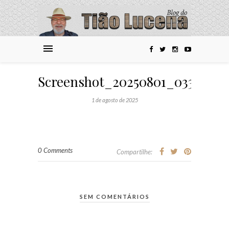
Screenshot_20250801_033233_
1 de agosto de 2025
0 Comments
Compartilhe:
SEM COMENTÁRIOS