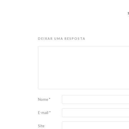
DEIXAR UMA RESPOSTA
Nome
*
E-mail
*
Site