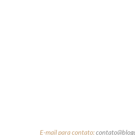
E-mail para contato:
contato@blog