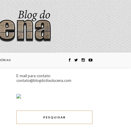
ÓRIAS
E-mail para contato:
contato@blogdotiaolucena.com
PESQUISAR