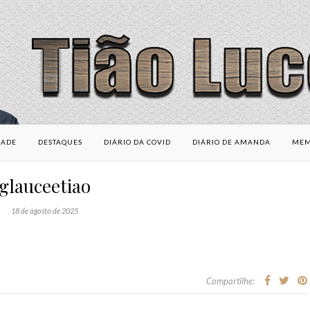
DADE
DESTAQUES
DIÁRIO DA COVID
DIÁRIO DE AMANDA
MEM
glauceetiao
18 de agosto de 2025
Compartilhe: