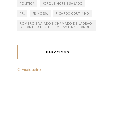
POLÍTICA
PORQUE HOJE É SÁBADO
PR.
PRINCESA
RICARDO COUTINHO
ROMERO É VAIADO E CHAMADO DE LADRÃO
DURANTE O DESFILE EM CAMPINA GRANDE
PARCEIROS
O Fuxiqueiro