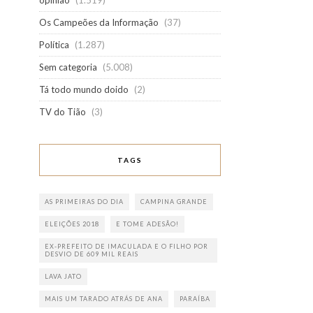
opinião
(1.519)
Os Campeões da Informação
(37)
Política
(1.287)
Sem categoria
(5.008)
Tá todo mundo doido
(2)
TV do Tião
(3)
TAGS
AS PRIMEIRAS DO DIA
CAMPINA GRANDE
ELEIÇÕES 2018
E TOME ADESÃO!
EX-PREFEITO DE IMACULADA E O FILHO POR
DESVIO DE 609 MIL REAIS
LAVA JATO
MAIS UM TARADO ATRÁS DE ANA
PARAÍBA