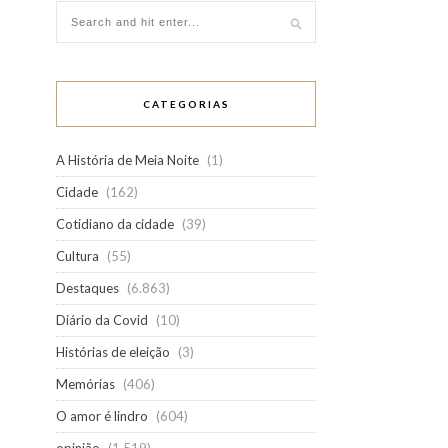
CATEGORIAS
A História de Meia Noite
(1)
Cidade
(162)
Cotidiano da cidade
(39)
Cultura
(55)
Destaques
(6.863)
Diário da Covid
(10)
Histórias de eleição
(3)
Memórias
(406)
O amor é lindro
(604)